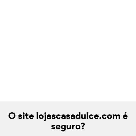
O site lojascasadulce.com é
seguro?