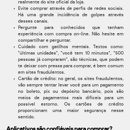
realmente do site oficial da loja.
Evite comprar através de perfis de redes sociais.
Há uma grande incidência de golpes através
desses canais.
Pergunte para conhecidos que tenham
experiência com compra on-line. Não hesite em
compartilhar e perguntar.
Cuidado com gatilhos mentais. Textos como:
"últimas unidades", "você tem 10 minutos", "500
pessoas já compraram", são técnicas, que podem
te deixar com pressa para comprar, é bem comum
em sites fraudulentos.
Cartão de crédito: no geral, os sites fraudulentos,
vão sempre tentar levar você para um pagamento
no boleto, pix ou depósito bancário, pois são
meios de pagamentos mais difíceis para um
possível estorno. Os cartões de crédito
proporcionam uma maior segurança nesse
sentido.
Aplicativos são confiáveis para comprar?