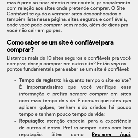
mas é preciso ficar atento e ter cautela, principalmente
com relação aos sites onde pretende comprar. O Site
Confiável te ajuda a verificar sites desconhecidos e
também lista nessa página, sites seguros e confiáveis,
onde você pode comprar sem medo, além de dicas pra
você não cair em golpes.
Como saber se um site é confiável para
comprar?
Listamos mais de 10 sites seguros e confiáveis pra você
comprar, deseja comprar em outro site? Então veja os
pontos fundamentais para saber se um site é confiável:
Tempo de registro:
há quanto tempo o site existe?
É importantíssimo que você verifique essa
informação e prefira sempre comprar em sites
com mais tempo de vida. É comum que sites que
aplicam golpes, tenham sido criados há pouco
tempo e tenham pouco tempo de vida;
Reputação:
atenção especial para a experiência
de outros clientes. Prefira sempre, sites com boa
reputação. Sites como
Reclame Aqui
,