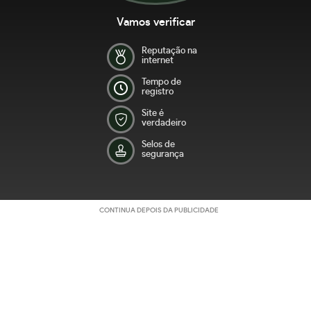
Vamos verificar
Reputação na
internet
Tempo de
registro
Site é
verdadeiro
Selos de
segurança
CONTINUA DEPOIS DA PUBLICIDADE