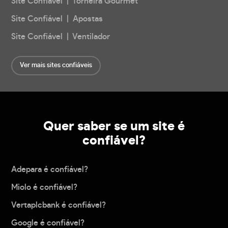
Site Confiável | Torneira Gourmet
Site Confiável | Apostas
Site Confiável | Ventilador
Ver mais sites confiáveis
Quer saber se um site é
confiável?
Adepara é confiável?
Miolo é confiável?
Vertaplcbank é confiável?
Google é confiável?