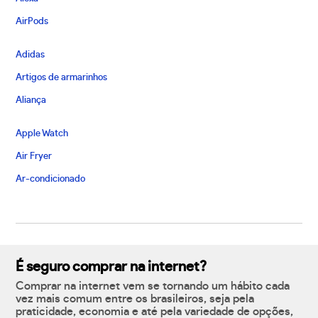
AirPods
Adidas
Artigos de armarinhos
Aliança
Apple Watch
Air Fryer
Ar-condicionado
É seguro comprar na internet?
Comprar na internet vem se tornando um hábito cada
vez mais comum entre os brasileiros, seja pela
praticidade, economia e até pela variedade de opções,