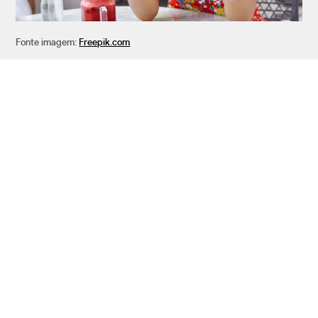
Fonte imagem:
Freepik.com