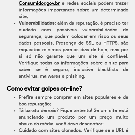
Consumidor.gov.br
e redes sociais podem trazer
informações importantes sobre um determinado
site;
Vulnerabilidades:
além da reputação, é preciso ter
cuidado com possíveis vulnerabilidades de
segurança, que podem colocar em risco os seus
dados pessoais. Presença de SSL ou HTTPS, são
requisitos mínimos para os dias de hoje, mas por
si só não garante que um site é confiável.
Verifique todas as informações sobre o site para
saber se é seguro, inclusive blacklists de
antívirus, malwares e phishing.
Como evitar golpes on-line?
Prefira sempre comprar em sites populares e de
boa reputação;
Tá barato demais? Fique antento! Se um site está
anunciando um produto por um preço muito
abaixo da média, você deve desconfiar;
Cuidado com sites clonados. Verifique se a URL é