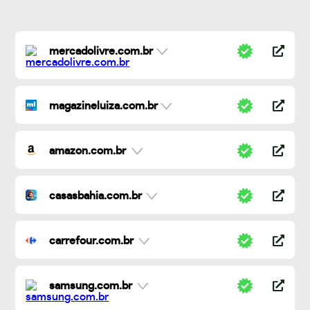
mercadolivre.com.br
magazineluiza.com.br
amazon.com.br
casasbahia.com.br
carrefour.com.br
samsung.com.br