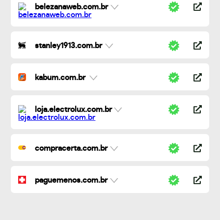
belezanaweb.com.br
stanley1913.com.br
kabum.com.br
loja.electrolux.com.br
compracerta.com.br
paguemenos.com.br