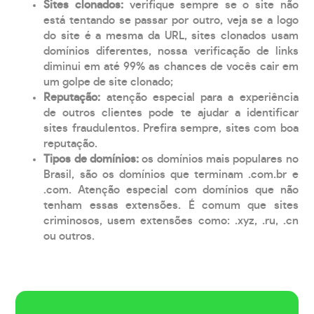
Sites clonados:
verifique sempre se o site não
está tentando se passar por outro, veja se a logo
do site é a mesma da URL, sites clonados usam
domínios diferentes, nossa verificação de links
diminui em até 99% as chances de vocês cair em
um golpe de site clonado;
Reputação:
atenção especial para a experiência
de outros clientes pode te ajudar a identificar
sites fraudulentos. Prefira sempre, sites com boa
reputação.
Tipos de domínios:
os domínios mais populares no
Brasil, são os domínios que terminam .com.br e
.com. Atenção especial com domínios que não
tenham essas extensões. É comum que sites
criminosos, usem extensões como: .xyz, .ru, .cn
ou outros.