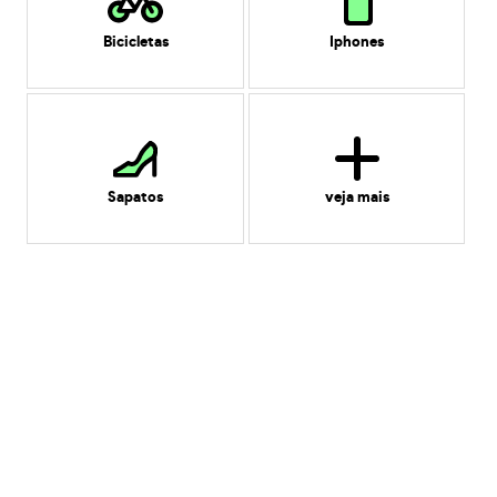
Bicicletas
Iphones
Sapatos
veja mais