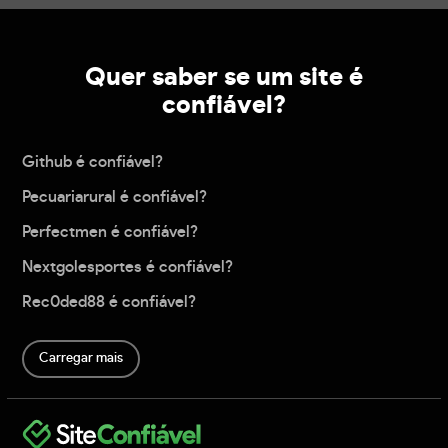
Quer saber se um site é
confiável?
Github é confiável?
Pecuariarural é confiável?
Perfectmen é confiável?
Nextgolesportes é confiável?
Rec0ded88 é confiável?
Carregar mais