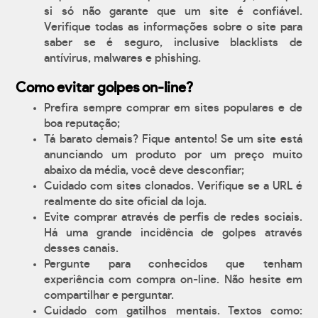
si só não garante que um site é confiável.
Verifique todas as informações sobre o site para
saber se é seguro, inclusive blacklists de
antívirus, malwares e phishing.
Como evitar golpes on-line?
Prefira sempre comprar em sites populares e de
boa reputação;
Tá barato demais? Fique antento! Se um site está
anunciando um produto por um preço muito
abaixo da média, você deve desconfiar;
Cuidado com sites clonados. Verifique se a URL é
realmente do site oficial da loja.
Evite comprar através de perfis de redes sociais.
Há uma grande incidência de golpes através
desses canais.
Pergunte para conhecidos que tenham
experiência com compra on-line. Não hesite em
compartilhar e perguntar.
Cuidado com gatilhos mentais. Textos como: