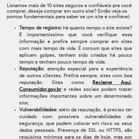
Listamos mais de 10 sites seguros e confiáveis pra você
comprar, deseja comprar em outro site? Então veja os
pontos fundamentais para saber se um site é confiável:
Tempo de registro:
há quanto tempo o site existe?
É importantíssimo que você verifique essa
informação e prefira sempre comprar em sites
com mais tempo de vida. É comum que sites que
aplicam golpes, tenham sido criados há pouco
tempo e tenham pouco tempo de vida;
Reputação:
atenção especial para a experiência
de outros clientes. Prefira sempre, sites com boa
reputação. Sites como
Reclame Aqui
,
Consumidor.gov.br
e redes sociais podem trazer
informações importantes sobre um determinado
site;
Vulnerabilidades:
além da reputação, é preciso ter
cuidado com possíveis vulnerabilidades de
segurança, que podem colocar em risco os seus
dados pessoais. Presença de SSL ou HTTPS, são
requisitos mínimos para os dias de hoje, mas por