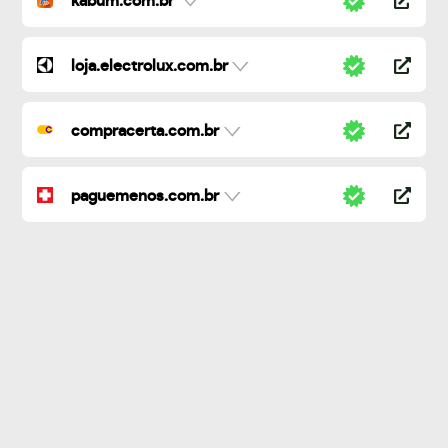
kabum.com.br
loja.electrolux.com.br
compracerta.com.br
paguemenos.com.br