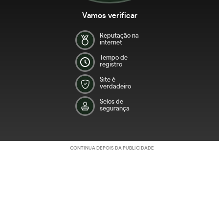
Vamos verificar
Reputação na
internet
Tempo de
registro
Site é
verdadeiro
Selos de
segurança
CONTINUA DEPOIS DA PUBLICIDADE