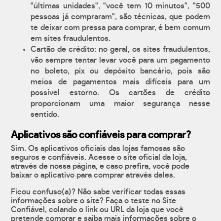
"últimas unidades", "você tem 10 minutos", "500
pessoas já compraram", são técnicas, que podem
te deixar com pressa para comprar, é bem comum
em sites fraudulentos.
Cartão de crédito: no geral, os sites fraudulentos,
vão sempre tentar levar você para um pagamento
no boleto, pix ou depósito bancário, pois são
meios de pagamentos mais difíceis para um
possível estorno. Os cartões de crédito
proporcionam uma maior segurança nesse
sentido.
Aplicativos são confiáveis para comprar?
Sim. Os aplicativos oficiais das lojas famosas são
seguros e confiáveis. Acesse o site oficial da loja,
através de nossa página, e caso prefira, você pode
baixar o aplicativo para comprar através deles.
Ficou confuso(a)? Não sabe verificar todas essas
informações sobre o site? Faça o teste no Site
Confiável, colando o link ou URL da loja que você
pretende comprar e saiba mais informações sobre o