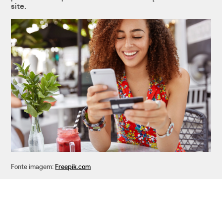
site.
Fonte imagem:
Freepik.com