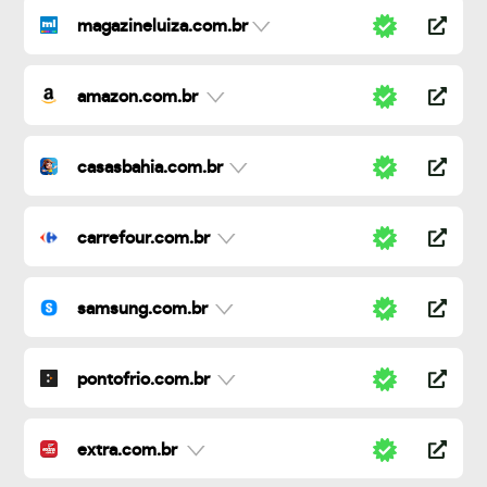
magazineluiza.com.br
amazon.com.br
casasbahia.com.br
carrefour.com.br
samsung.com.br
pontofrio.com.br
extra.com.br