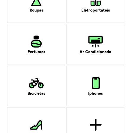
Roupas
Eletroportáteis
Perfumes
Ar Condicionado
Bicicletas
Iphones