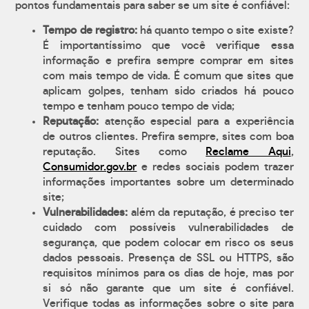
pontos fundamentais para saber se um site é confiável:
Tempo de registro:
há quanto tempo o site existe?
É importantíssimo que você verifique essa
informação e prefira sempre comprar em sites
com mais tempo de vida. É comum que sites que
aplicam golpes, tenham sido criados há pouco
tempo e tenham pouco tempo de vida;
Reputação:
atenção especial para a experiência
de outros clientes. Prefira sempre, sites com boa
reputação. Sites como
Reclame Aqui
,
Consumidor.gov.br
e redes sociais podem trazer
informações importantes sobre um determinado
site;
Vulnerabilidades:
além da reputação, é preciso ter
cuidado com possíveis vulnerabilidades de
segurança, que podem colocar em risco os seus
dados pessoais. Presença de SSL ou HTTPS, são
requisitos mínimos para os dias de hoje, mas por
si só não garante que um site é confiável.
Verifique todas as informações sobre o site para