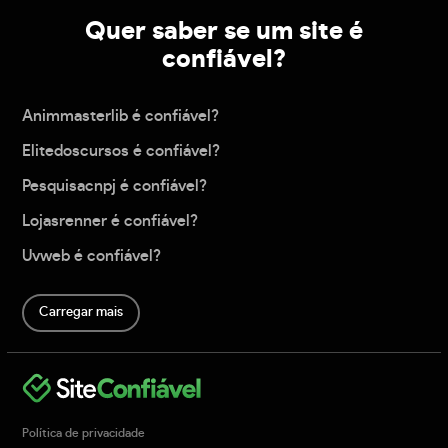
Quer saber se um site é
confiável?
Animmasterlib é confiável?
Elitedoscursos é confiável?
Pesquisacnpj é confiável?
Lojasrenner é confiável?
Uvweb é confiável?
Carregar mais
Política de privacidade