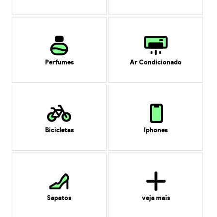
Perfumes
Ar Condicionado
Bicicletas
Iphones
Sapatos
veja mais