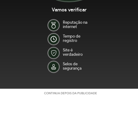
Vamos verificar
Reputação na
internet
Tempo de
registro
Site é
verdadeiro
Selos de
segurança
CONTINUA DEPOIS DA PUBLICIDADE