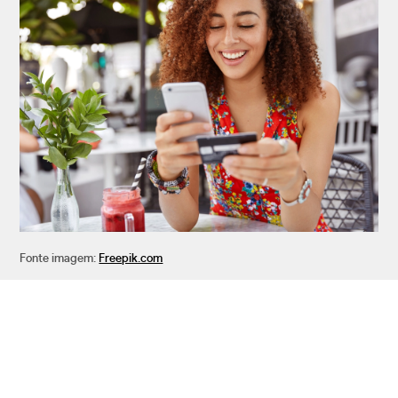
Fonte imagem:
Freepik.com