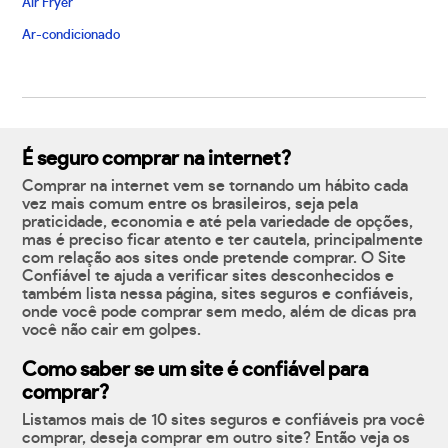
Air Fryer
Ar-condicionado
É seguro comprar na internet?
Comprar na internet vem se tornando um hábito cada
vez mais comum entre os brasileiros, seja pela
praticidade, economia e até pela variedade de opções,
mas é preciso ficar atento e ter cautela, principalmente
com relação aos sites onde pretende comprar. O Site
Confiável te ajuda a verificar sites desconhecidos e
também lista nessa página, sites seguros e confiáveis,
onde você pode comprar sem medo, além de dicas pra
você não cair em golpes.
Como saber se um site é confiável para
comprar?
Listamos mais de 10 sites seguros e confiáveis pra você
comprar, deseja comprar em outro site? Então veja os