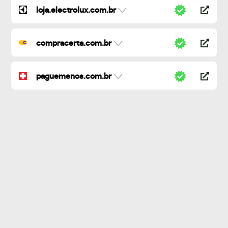
loja.electrolux.com.br
compracerta.com.br
paguemenos.com.br