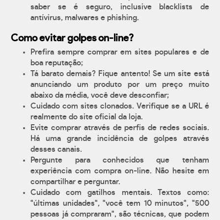
saber se é seguro, inclusive blacklists de
antívirus, malwares e phishing.
Como evitar golpes on-line?
Prefira sempre comprar em sites populares e de
boa reputação;
Tá barato demais? Fique antento! Se um site está
anunciando um produto por um preço muito
abaixo da média, você deve desconfiar;
Cuidado com sites clonados. Verifique se a URL é
realmente do site oficial da loja.
Evite comprar através de perfis de redes sociais.
Há uma grande incidência de golpes através
desses canais.
Pergunte para conhecidos que tenham
experiência com compra on-line. Não hesite em
compartilhar e perguntar.
Cuidado com gatilhos mentais. Textos como:
"últimas unidades", "você tem 10 minutos", "500
pessoas já compraram", são técnicas, que podem