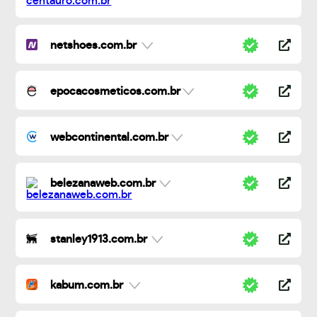
netshoes.com.br
epocacosmeticos.com.br
webcontinental.com.br
belezanaweb.com.br
stanley1913.com.br
kabum.com.br