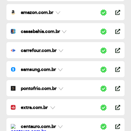
amazon.com.br
casasbahia.com.br
carrefour.com.br
samsung.com.br
pontofrio.com.br
extra.com.br
centauro.com.br