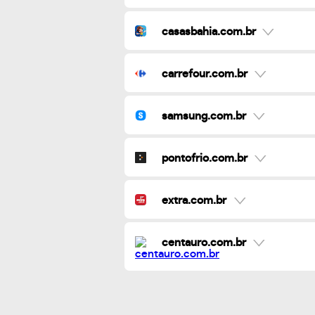
casasbahia.com.br
carrefour.com.br
samsung.com.br
pontofrio.com.br
extra.com.br
centauro.com.br