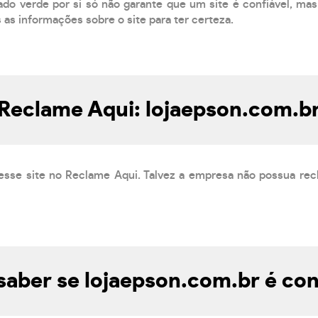
do verde por si só não garante que um site é confiável, mas
s as informações sobre o site para ter certeza.
Reclame Aqui: lojaepson.com.b
esse site no Reclame Aqui. Talvez a empresa não possua rec
aber se lojaepson.com.br é con