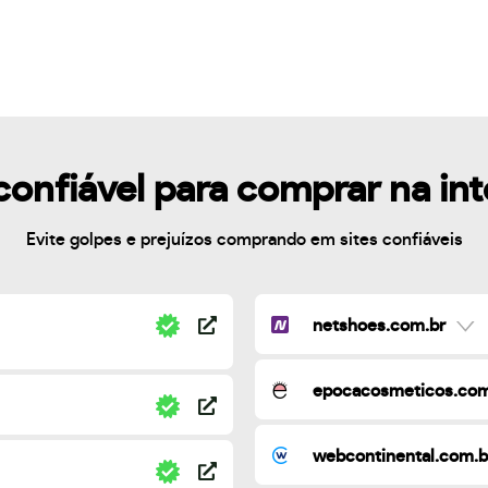
confiável para comprar na in
Evite golpes e prejuízos comprando em sites confiáveis
netshoes.com.br
epocacosmeticos.com
webcontinental.com.b