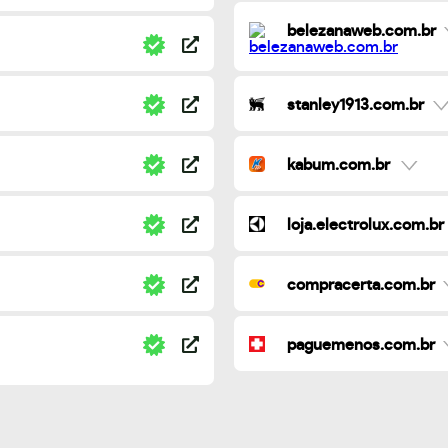
belezanaweb.com.br
stanley1913.com.br
kabum.com.br
loja.electrolux.com.br
compracerta.com.br
paguemenos.com.br