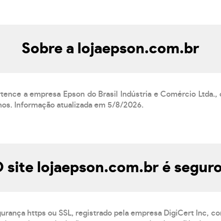
Sobre a lojaepson.com.br
rtence a empresa Epson do Brasil Indústria e Comércio Ltda.
anos. Informação atualizada em 5/8/2026.
 site lojaepson.com.br é segur
gurança https ou SSL, registrado pela empresa DigiCert Inc, c