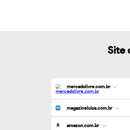
Site 
mercadolivre.com.br
magazineluiza.com.br
amazon.com.br