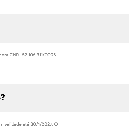
, com CNPJ 52.106.911/0003-
o?
om validade até 30/1/2027. O