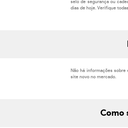
selo de segurança ou cadea
dias de hoje. Verifique toda
Não há informações sobre 
site novo no mercado.
Como s