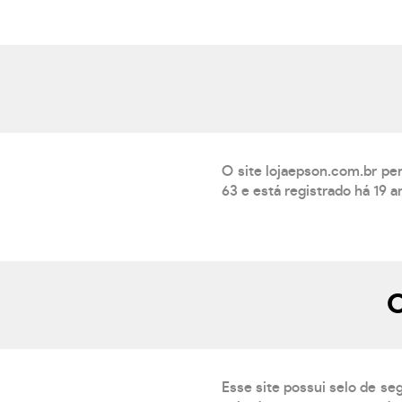
O site lojaepson.com.br pe
63 e está registrado há 19 
O
Esse site possui selo de se