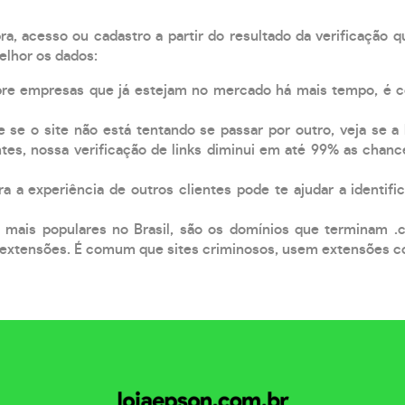
, acesso ou cadastro a partir do resultado da verificação 
elhor os dados:
pre empresas que já estejam no mercado há mais tempo, é 
e se o site não está tentando se passar por outro, veja se a
tes, nossa verificação de links diminui em até 99% as chanc
a a experiência de outros clientes pode te ajudar a identific
 mais populares no Brasil, são os domínios que terminam .
xtensões. É comum que sites criminosos, usem extensões como