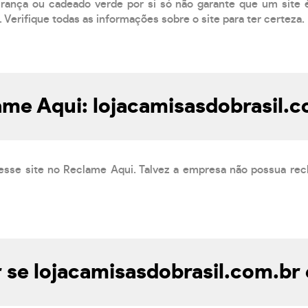
ança ou cadeado verde por si só não garante que um site é
 Verifique todas as informações sobre o site para ter certeza.
ame Aqui: lojacamisasdobrasil.c
esse site no Reclame Aqui. Talvez a empresa não possua rec
se lojacamisasdobrasil.com.br 