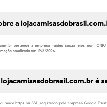
obre a lojacamisasdobrasil.com.
l.com.br pertence a empresa iraides souza leite, com CNPJ
ormação atualizada em 19/6/2026.
 lojacamisasdobrasil.com.br é 
egurança https ou SSL, registrado pela empresa Google Trust