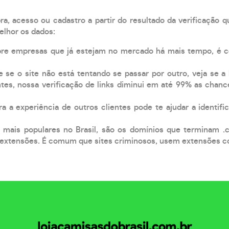
, acesso ou cadastro a partir do resultado da verificação 
elhor os dados:
pre empresas que já estejam no mercado há mais tempo, é 
e se o site não está tentando se passar por outro, veja se a
tes, nossa verificação de links diminui em até 99% as chanc
a a experiência de outros clientes pode te ajudar a identific
 mais populares no Brasil, são os domínios que terminam .
xtensões. É comum que sites criminosos, usem extensões como