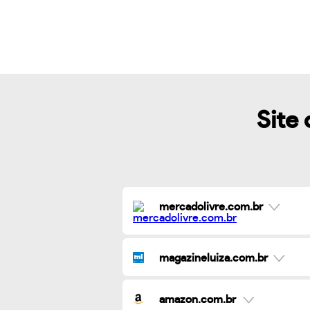
Site 
mercadolivre.com.br
magazineluiza.com.br
amazon.com.br