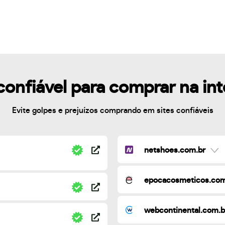
confiável para comprar na in
Evite golpes e prejuízos comprando em sites confiáveis
netshoes.com.br
epocacosmeticos.com
webcontinental.com.b