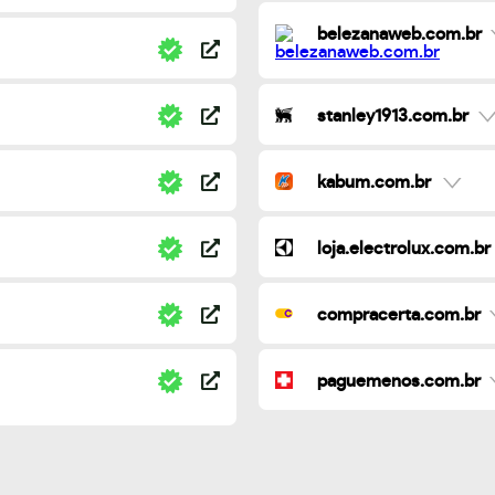
belezanaweb.com.br
stanley1913.com.br
kabum.com.br
loja.electrolux.com.br
compracerta.com.br
paguemenos.com.br