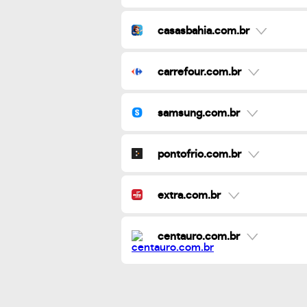
casasbahia.com.br
carrefour.com.br
samsung.com.br
pontofrio.com.br
extra.com.br
centauro.com.br