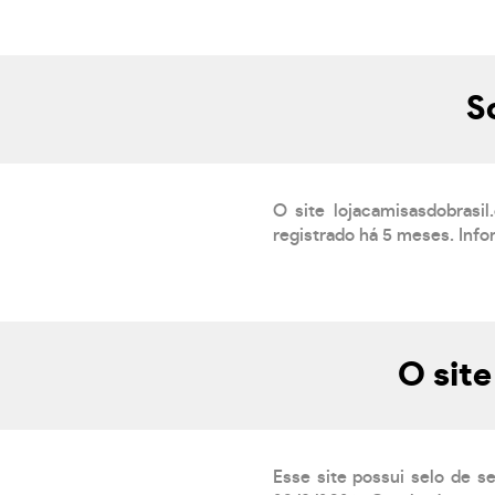
S
O site lojacamisasdobrasi
registrado há 5 meses. Inf
O site
Esse site possui selo de s