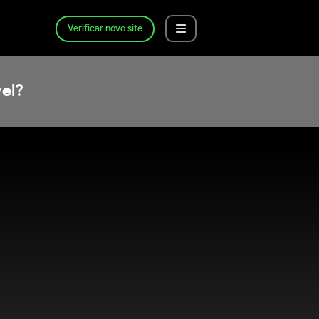
Verificar novo site
el?