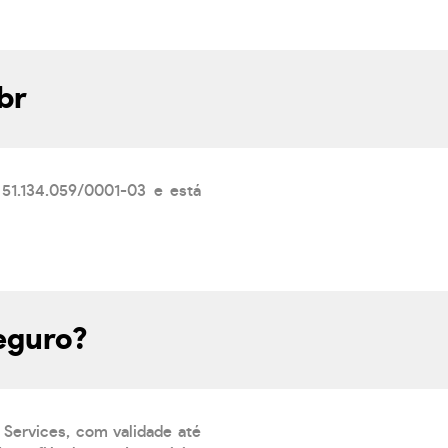
br
 51.134.059/0001-03 e está
seguro?
 Services, com validade até