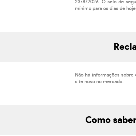
23/8/2026. O selo de segur
mínimo para os dias de hoje.
Recl
Não há informações sobre 
site novo no mercado.
Como saber 