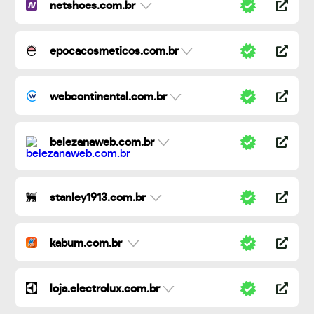
netshoes.com.br
epocacosmeticos.com.br
webcontinental.com.br
belezanaweb.com.br
stanley1913.com.br
kabum.com.br
loja.electrolux.com.br