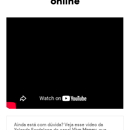
online
Ainda está com dúvida? Veja esse vídeo da