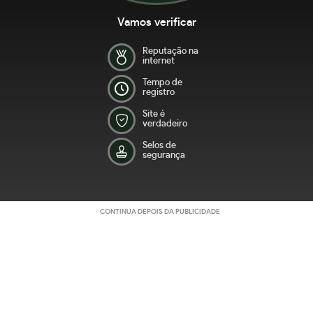
Vamos verificar
Reputação na
internet
Tempo de
registro
Site é
verdadeiro
Selos de
segurança
CONTINUA DEPOIS DA PUBLICIDADE