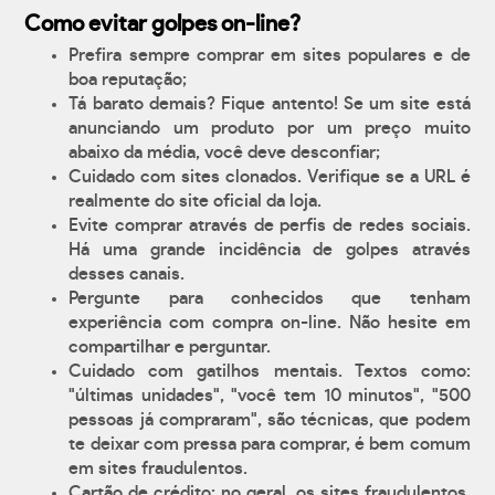
Como evitar golpes on-line?
Prefira sempre comprar em sites populares e de
boa reputação;
Tá barato demais? Fique antento! Se um site está
anunciando um produto por um preço muito
abaixo da média, você deve desconfiar;
Cuidado com sites clonados. Verifique se a URL é
realmente do site oficial da loja.
Evite comprar através de perfis de redes sociais.
Há uma grande incidência de golpes através
desses canais.
Pergunte para conhecidos que tenham
experiência com compra on-line. Não hesite em
compartilhar e perguntar.
Cuidado com gatilhos mentais. Textos como:
"últimas unidades", "você tem 10 minutos", "500
pessoas já compraram", são técnicas, que podem
te deixar com pressa para comprar, é bem comum
em sites fraudulentos.
Cartão de crédito: no geral, os sites fraudulentos,