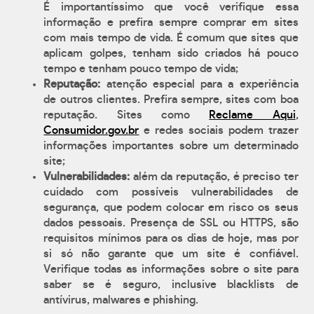
É importantíssimo que você verifique essa
informação e prefira sempre comprar em sites
com mais tempo de vida. É comum que sites que
aplicam golpes, tenham sido criados há pouco
tempo e tenham pouco tempo de vida;
Reputação:
atenção especial para a experiência
de outros clientes. Prefira sempre, sites com boa
reputação. Sites como
Reclame Aqui
,
Consumidor.gov.br
e redes sociais podem trazer
informações importantes sobre um determinado
site;
Vulnerabilidades:
além da reputação, é preciso ter
cuidado com possíveis vulnerabilidades de
segurança, que podem colocar em risco os seus
dados pessoais. Presença de SSL ou HTTPS, são
requisitos mínimos para os dias de hoje, mas por
si só não garante que um site é confiável.
Verifique todas as informações sobre o site para
saber se é seguro, inclusive blacklists de
antívirus, malwares e phishing.