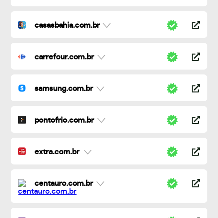
casasbahia.com.br
carrefour.com.br
samsung.com.br
pontofrio.com.br
extra.com.br
centauro.com.br