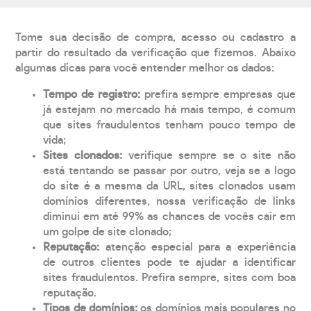
Tome sua decisão de compra, acesso ou cadastro a
partir do resultado da verificação que fizemos. Abaixo
algumas dicas para você entender melhor os dados:
Tempo de registro:
prefira sempre empresas que
já estejam no mercado há mais tempo, é comum
que sites fraudulentos tenham pouco tempo de
vida;
Sites clonados:
verifique sempre se o site não
está tentando se passar por outro, veja se a logo
do site é a mesma da URL, sites clonados usam
domínios diferentes, nossa verificação de links
diminui em até 99% as chances de vocês cair em
um golpe de site clonado;
Reputação:
atenção especial para a experiência
de outros clientes pode te ajudar a identificar
sites fraudulentos. Prefira sempre, sites com boa
reputação.
Tipos de domínios:
os domínios mais populares no