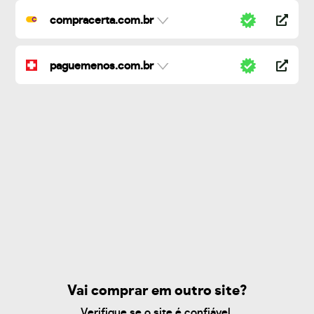
compracerta.com.br
paguemenos.com.br
Vai comprar em outro site?
Verifique se o site é confiável.