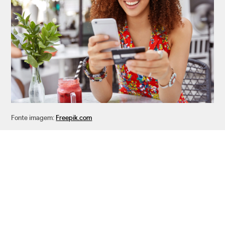
Fonte imagem:
Freepik.com