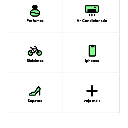
Perfumes
Ar Condicionado
Bicicletas
Iphones
Sapatos
veja mais