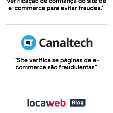
verificação de confiança do site de
e-commerce para evitar fraudes.”
”Site verifica se páginas de e-
commerce são fraudulentas”