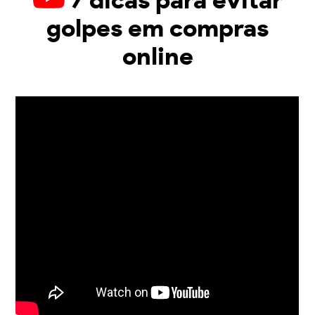
7 dicas para evitar
golpes em compras
online