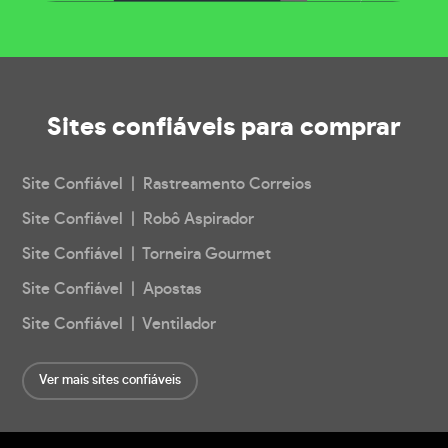
Sites confiáveis
para comprar
Site Confiável | Rastreamento Correios
Site Confiável | Robô Aspirador
Site Confiável | Torneira Gourmet
Site Confiável | Apostas
Site Confiável | Ventilador
Ver mais sites confiáveis