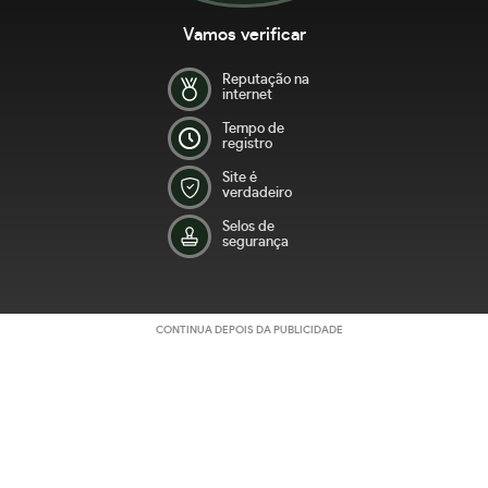
Vamos verificar
Reputação na
internet
Tempo de
registro
Site é
verdadeiro
Selos de
segurança
CONTINUA DEPOIS DA PUBLICIDADE