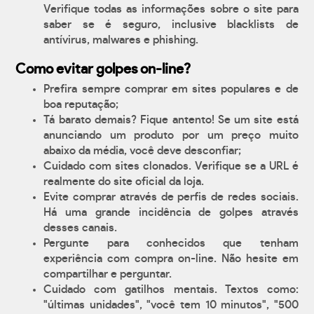
Verifique todas as informações sobre o site para
saber se é seguro, inclusive blacklists de
antívirus, malwares e phishing.
Como evitar golpes on-line?
Prefira sempre comprar em sites populares e de
boa reputação;
Tá barato demais? Fique antento! Se um site está
anunciando um produto por um preço muito
abaixo da média, você deve desconfiar;
Cuidado com sites clonados. Verifique se a URL é
realmente do site oficial da loja.
Evite comprar através de perfis de redes sociais.
Há uma grande incidência de golpes através
desses canais.
Pergunte para conhecidos que tenham
experiência com compra on-line. Não hesite em
compartilhar e perguntar.
Cuidado com gatilhos mentais. Textos como:
"últimas unidades", "você tem 10 minutos", "500