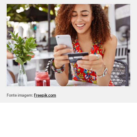
Fonte imagem:
Freepik.com