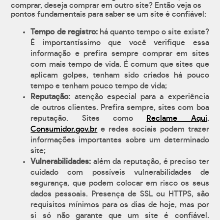
comprar, deseja comprar em outro site? Então veja os
pontos fundamentais para saber se um site é confiável:
Tempo de registro:
há quanto tempo o site existe?
É importantíssimo que você verifique essa
informação e prefira sempre comprar em sites
com mais tempo de vida. É comum que sites que
aplicam golpes, tenham sido criados há pouco
tempo e tenham pouco tempo de vida;
Reputação:
atenção especial para a experiência
de outros clientes. Prefira sempre, sites com boa
reputação. Sites como
Reclame Aqui
,
Consumidor.gov.br
e redes sociais podem trazer
informações importantes sobre um determinado
site;
Vulnerabilidades:
além da reputação, é preciso ter
cuidado com possíveis vulnerabilidades de
segurança, que podem colocar em risco os seus
dados pessoais. Presença de SSL ou HTTPS, são
requisitos mínimos para os dias de hoje, mas por
si só não garante que um site é confiável.