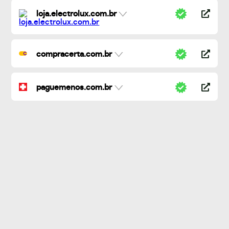
loja.electrolux.com.br
compracerta.com.br
paguemenos.com.br