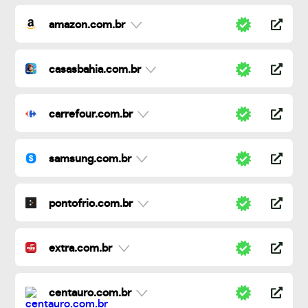
amazon.com.br
casasbahia.com.br
carrefour.com.br
samsung.com.br
pontofrio.com.br
extra.com.br
centauro.com.br