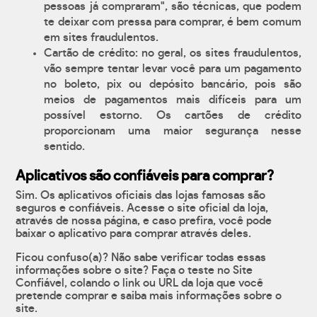
pessoas já compraram", são técnicas, que podem
te deixar com pressa para comprar, é bem comum
em sites fraudulentos.
Cartão de crédito: no geral, os sites fraudulentos,
vão sempre tentar levar você para um pagamento
no boleto, pix ou depósito bancário, pois são
meios de pagamentos mais difíceis para um
possível estorno. Os cartões de crédito
proporcionam uma maior segurança nesse
sentido.
Aplicativos são confiáveis para comprar?
Sim. Os aplicativos oficiais das lojas famosas são
seguros e confiáveis. Acesse o site oficial da loja,
através de nossa página, e caso prefira, você pode
baixar o aplicativo para comprar através deles.
Ficou confuso(a)? Não sabe verificar todas essas
informações sobre o site? Faça o teste no Site
Confiável, colando o link ou URL da loja que você
pretende comprar e saiba mais informações sobre o
site.