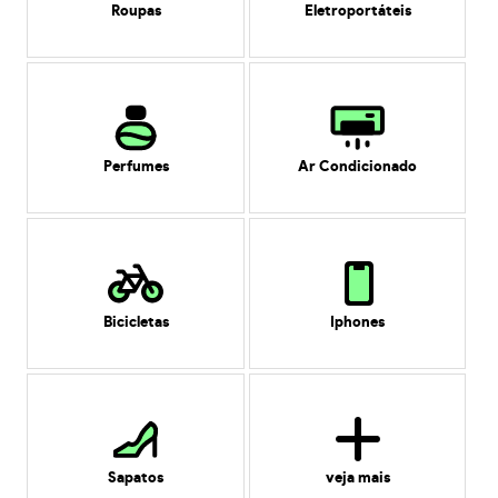
Roupas
Eletroportáteis
Perfumes
Ar Condicionado
Bicicletas
Iphones
Sapatos
veja mais