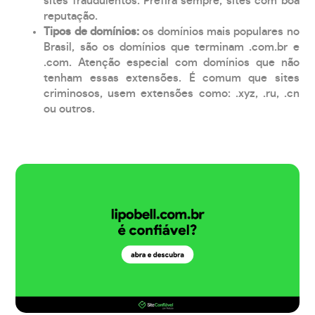
sites fraudulentos. Prefira sempre, sites com boa
reputação.
Tipos de domínios:
os domínios mais populares no
Brasil, são os domínios que terminam .com.br e
.com. Atenção especial com domínios que não
tenham essas extensões. É comum que sites
criminosos, usem extensões como: .xyz, .ru, .cn
ou outros.