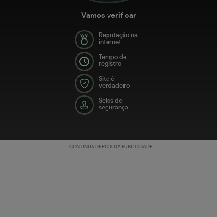
Vamos verificar
Reputação na
internet
Tempo de
registro
Site é
verdadeiro
Selos de
segurança
CONTINUA DEPOIS DA PUBLICIDADE