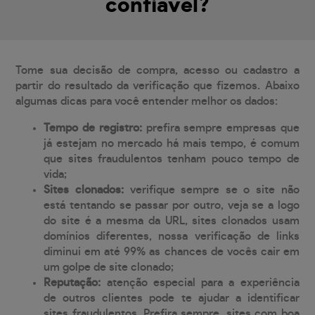
confiável?
Tome sua decisão de compra, acesso ou cadastro a
partir do resultado da verificação que fizemos. Abaixo
algumas dicas para você entender melhor os dados:
Tempo de registro:
prefira sempre empresas que
já estejam no mercado há mais tempo, é comum
que sites fraudulentos tenham pouco tempo de
vida;
Sites clonados:
verifique sempre se o site não
está tentando se passar por outro, veja se a logo
do site é a mesma da URL, sites clonados usam
domínios diferentes, nossa verificação de links
diminui em até 99% as chances de vocês cair em
um golpe de site clonado;
Reputação:
atenção especial para a experiência
de outros clientes pode te ajudar a identificar
sites fraudulentos. Prefira sempre, sites com boa