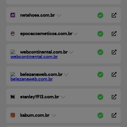
netshoes.com.br
epocacosmeticos.com.br
webcontinental.com.br
belezanaweb.com.br
stanley1913.com.br
kabum.com.br