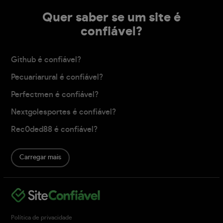
Quer saber se um site é
confiável?
Github é confiável?
Pecuariarural é confiável?
Perfectmen é confiável?
Nextgolesportes é confiável?
Rec0ded88 é confiável?
Carregar mais
Política de privacidade