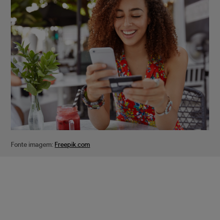
Fonte imagem:
Freepik.com