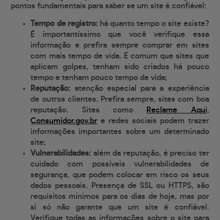
pontos fundamentais para saber se um site é confiável:
Tempo de registro:
há quanto tempo o site existe?
É importantíssimo que você verifique essa
informação e prefira sempre comprar em sites
com mais tempo de vida. É comum que sites que
aplicam golpes, tenham sido criados há pouco
tempo e tenham pouco tempo de vida;
Reputação:
atenção especial para a experiência
de outros clientes. Prefira sempre, sites com boa
reputação. Sites como
Reclame Aqui
,
Consumidor.gov.br
e redes sociais podem trazer
informações importantes sobre um determinado
site;
Vulnerabilidades:
além da reputação, é preciso ter
cuidado com possíveis vulnerabilidades de
segurança, que podem colocar em risco os seus
dados pessoais. Presença de SSL ou HTTPS, são
requisitos mínimos para os dias de hoje, mas por
si só não garante que um site é confiável.
Verifique todas as informações sobre o site para