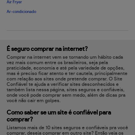
Air Fryer
Ar-condicionado
É seguro comprar na internet?
Comprar na internet vem se tornando um hábito cada
vez mais comum entre os brasileiros, seja pela
praticidade, economia e até pela variedade de opções,
mas é preciso ficar atento e ter cautela, principalmente
com relação aos sites onde pretende comprar. O Site
Confiável te ajuda a verificar sites desconhecidos e
também lista nessa página, sites seguros e confiáveis,
onde você pode comprar sem medo, além de dicas pra
você não cair em golpes.
Como saber se um site é confiável para
comprar?
Listamos mais de 10 sites seguros e confiáveis pra você
comprar, deseja comprar em outro site? Então veja os