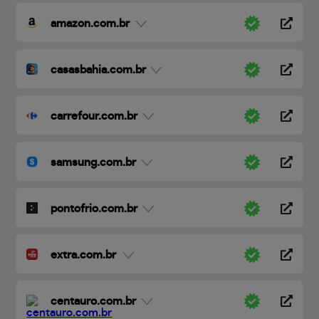
amazon.com.br
casasbahia.com.br
carrefour.com.br
samsung.com.br
pontofrio.com.br
extra.com.br
centauro.com.br