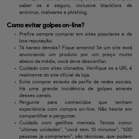
saber se é seguro, inclusive blacklists de
antívirus, malwares e phishing.
Como evitar golpes on-line?
Prefira sempre comprar em sites populares e de
boa reputação;
Tá barato demais? Fique antento! Se um site está
anunciando um produto por um preço muito
abaixo da média, você deve desconfiar;
Cuidado com sites clonados. Verifique se a URL é
realmente do site oficial da loja.
Evite comprar através de perfis de redes sociais.
Há uma grande incidência de golpes através
desses canais.
Pergunte para conhecidos que tenham
experiência com compra on-line. Não hesite em
compartilhar e perguntar.
Cuidado com gatilhos mentais. Textos como:
"últimas unidades", "você tem 10 minutos", "500
pessoas já compraram", são técnicas, que podem