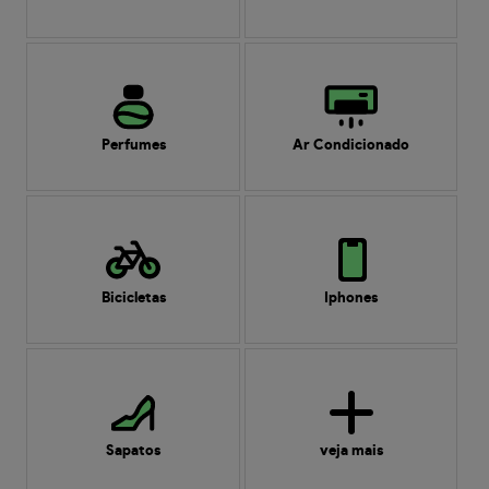
Perfumes
Ar Condicionado
Bicicletas
Iphones
Sapatos
veja mais