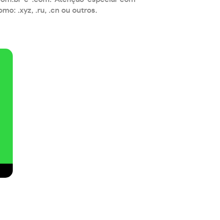
: .xyz, .ru, .cn ou outros.