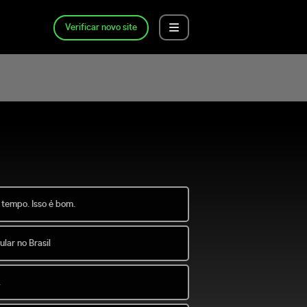
Verificar novo site
 tempo. Isso é bom.
lar no Brasil
.