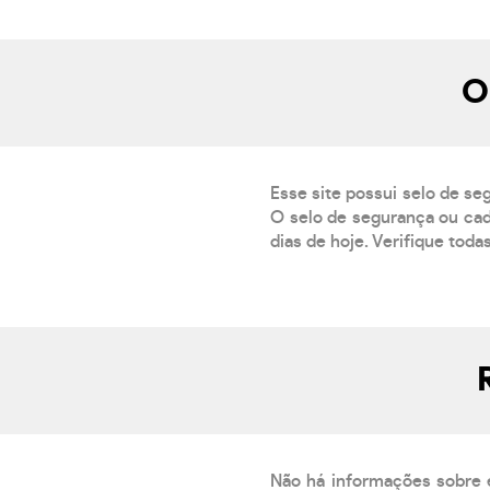
O
Esse site possui selo de se
O selo de segurança ou cad
dias de hoje. Verifique toda
Não há informações sobre 