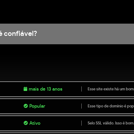
é confiável?
mais de 13 anos
Esse site existe há um bom
Popular
Esse tipo de domínio é popu
Ativo
Selo SSL válido. Isso é bom