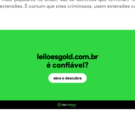
xtensões. É comum que sites criminosos, usem extensões como