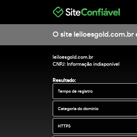
O site leiloesgold.com.br 
leiloesgold.com.br
CNPJ: Informação indisponível
Resultado:
Tempo de registro
Categoria do domínio
HTTPS