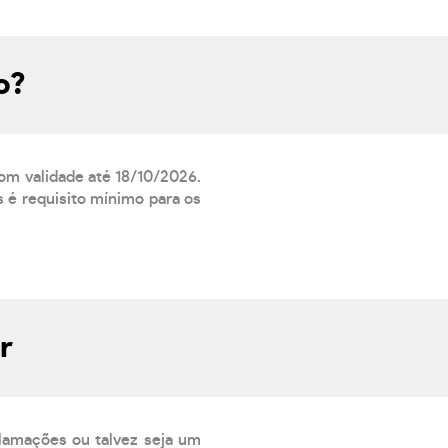
o?
com validade até 18/10/2026.
 é requisito mínimo para os
r
lamações ou talvez seja um