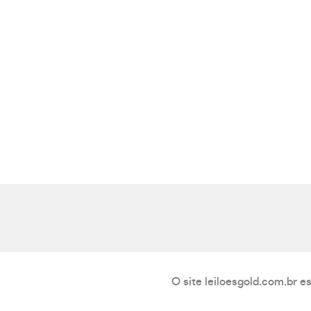
O site leiloesgold.com.br e