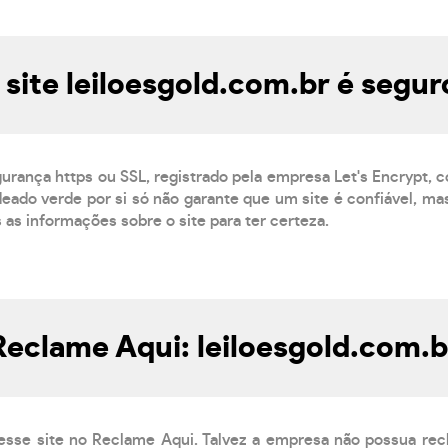
 site leiloesgold.com.br é segur
gurança https ou SSL, registrado pela empresa Let's Encrypt, 
eado verde por si só não garante que um site é confiável, mas
s as informações sobre o site para ter certeza.
Reclame Aqui: leiloesgold.com.b
esse site no Reclame Aqui. Talvez a empresa não possua rec