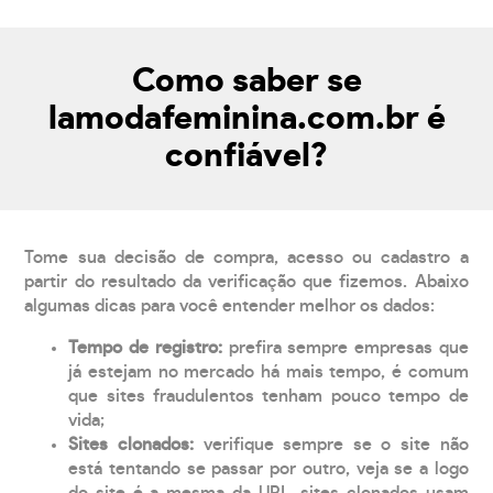
Como saber se
lamodafeminina.com.br é
confiável?
Tome sua decisão de compra, acesso ou cadastro a
partir do resultado da verificação que fizemos. Abaixo
algumas dicas para você entender melhor os dados:
Tempo de registro:
prefira sempre empresas que
já estejam no mercado há mais tempo, é comum
que sites fraudulentos tenham pouco tempo de
vida;
Sites clonados:
verifique sempre se o site não
está tentando se passar por outro, veja se a logo
do site é a mesma da URL, sites clonados usam