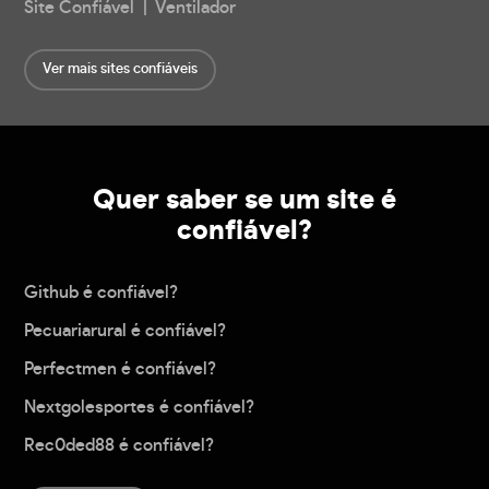
Site Confiável | Ventilador
Ver mais sites confiáveis
Quer saber se um site é
confiável?
Github é confiável?
Pecuariarural é confiável?
Perfectmen é confiável?
Nextgolesportes é confiável?
Rec0ded88 é confiável?