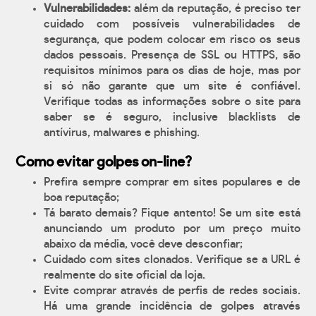
Vulnerabilidades:
além da reputação, é preciso ter
cuidado com possíveis vulnerabilidades de
segurança, que podem colocar em risco os seus
dados pessoais. Presença de SSL ou HTTPS, são
requisitos mínimos para os dias de hoje, mas por
si só não garante que um site é confiável.
Verifique todas as informações sobre o site para
saber se é seguro, inclusive blacklists de
antívirus, malwares e phishing.
Como evitar golpes on-line?
Prefira sempre comprar em sites populares e de
boa reputação;
Tá barato demais? Fique antento! Se um site está
anunciando um produto por um preço muito
abaixo da média, você deve desconfiar;
Cuidado com sites clonados. Verifique se a URL é
realmente do site oficial da loja.
Evite comprar através de perfis de redes sociais.
Há uma grande incidência de golpes através