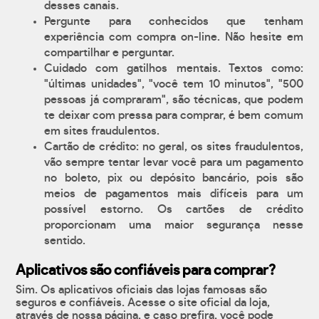
desses canais.
Pergunte para conhecidos que tenham
experiência com compra on-line. Não hesite em
compartilhar e perguntar.
Cuidado com gatilhos mentais. Textos como:
"últimas unidades", "você tem 10 minutos", "500
pessoas já compraram", são técnicas, que podem
te deixar com pressa para comprar, é bem comum
em sites fraudulentos.
Cartão de crédito: no geral, os sites fraudulentos,
vão sempre tentar levar você para um pagamento
no boleto, pix ou depósito bancário, pois são
meios de pagamentos mais difíceis para um
possível estorno. Os cartões de crédito
proporcionam uma maior segurança nesse
sentido.
Aplicativos são confiáveis para comprar?
Sim. Os aplicativos oficiais das lojas famosas são
seguros e confiáveis. Acesse o site oficial da loja,
através de nossa página, e caso prefira, você pode