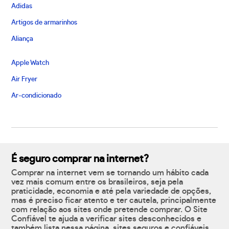
Adidas
Artigos de armarinhos
Aliança
Apple Watch
Air Fryer
Ar-condicionado
É seguro comprar na internet?
Comprar na internet vem se tornando um hábito cada
vez mais comum entre os brasileiros, seja pela
praticidade, economia e até pela variedade de opções,
mas é preciso ficar atento e ter cautela, principalmente
com relação aos sites onde pretende comprar. O Site
Confiável te ajuda a verificar sites desconhecidos e
também lista nessa página, sites seguros e confiáveis,