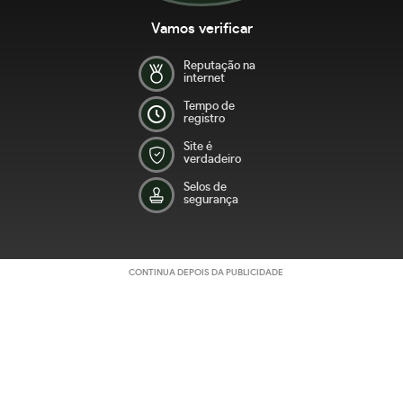
Vamos verificar
Reputação na
internet
Tempo de
registro
Site é
verdadeiro
Selos de
segurança
CONTINUA DEPOIS DA PUBLICIDADE