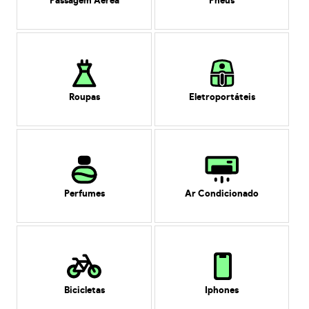
Passagem Aérea
Pneus
Roupas
Eletroportáteis
Perfumes
Ar Condicionado
Bicicletas
Iphones