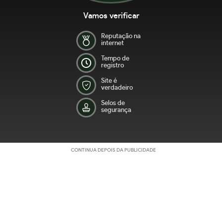
Vamos verificar
Reputação na
internet
Tempo de
registro
Site é
verdadeiro
Selos de
segurança
CONTINUA DEPOIS DA PUBLICIDADE