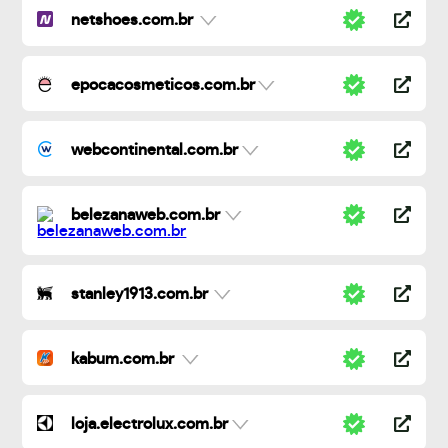
netshoes.com.br
epocacosmeticos.com.br
webcontinental.com.br
belezanaweb.com.br
stanley1913.com.br
kabum.com.br
loja.electrolux.com.br