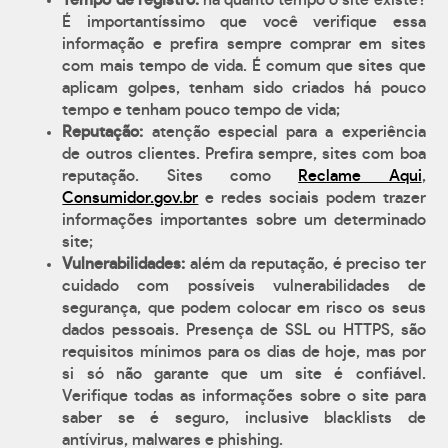
Tempo de registro:
há quanto tempo o site existe?
É importantíssimo que você verifique essa
informação e prefira sempre comprar em sites
com mais tempo de vida. É comum que sites que
aplicam golpes, tenham sido criados há pouco
tempo e tenham pouco tempo de vida;
Reputação:
atenção especial para a experiência
de outros clientes. Prefira sempre, sites com boa
reputação. Sites como
Reclame Aqui
,
Consumidor.gov.br
e redes sociais podem trazer
informações importantes sobre um determinado
site;
Vulnerabilidades:
além da reputação, é preciso ter
cuidado com possíveis vulnerabilidades de
segurança, que podem colocar em risco os seus
dados pessoais. Presença de SSL ou HTTPS, são
requisitos mínimos para os dias de hoje, mas por
si só não garante que um site é confiável.
Verifique todas as informações sobre o site para
saber se é seguro, inclusive blacklists de
antívirus, malwares e phishing.