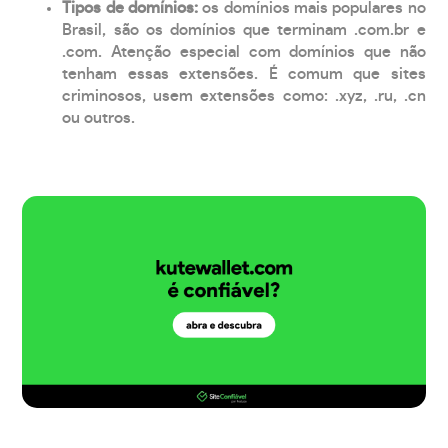
Tipos de domínios:
os domínios mais populares no
Brasil, são os domínios que terminam .com.br e
.com. Atenção especial com domínios que não
tenham essas extensões. É comum que sites
criminosos, usem extensões como: .xyz, .ru, .cn
ou outros.