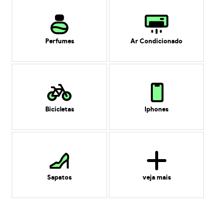
Perfumes
Ar Condicionado
Bicicletas
Iphones
Sapatos
veja mais