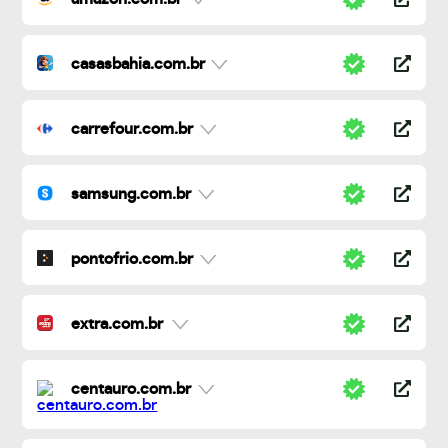
casasbahia.com.br
carrefour.com.br
samsung.com.br
pontofrio.com.br
extra.com.br
centauro.com.br