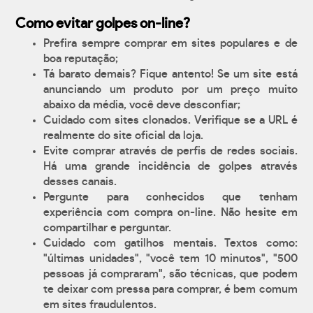
Como evitar golpes on-line?
Prefira sempre comprar em sites populares e de
boa reputação;
Tá barato demais? Fique antento! Se um site está
anunciando um produto por um preço muito
abaixo da média, você deve desconfiar;
Cuidado com sites clonados. Verifique se a URL é
realmente do site oficial da loja.
Evite comprar através de perfis de redes sociais.
Há uma grande incidência de golpes através
desses canais.
Pergunte para conhecidos que tenham
experiência com compra on-line. Não hesite em
compartilhar e perguntar.
Cuidado com gatilhos mentais. Textos como:
"últimas unidades", "você tem 10 minutos", "500
pessoas já compraram", são técnicas, que podem
te deixar com pressa para comprar, é bem comum
em sites fraudulentos.