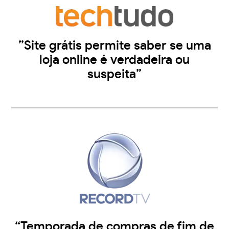
”Site grátis permite saber se uma
loja online é verdadeira ou
suspeita”
“Temporada de compras de fim de