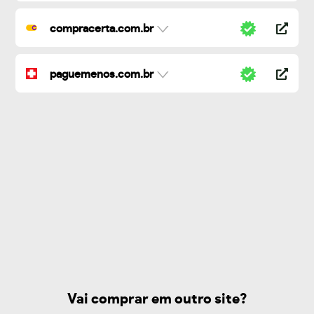
compracerta.com.br
paguemenos.com.br
Vai comprar em outro site?