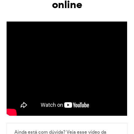
online
Ainda está com dúvida? Veja esse vídeo da