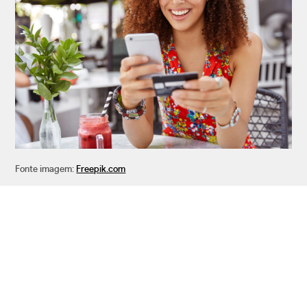
Fonte imagem:
Freepik.com