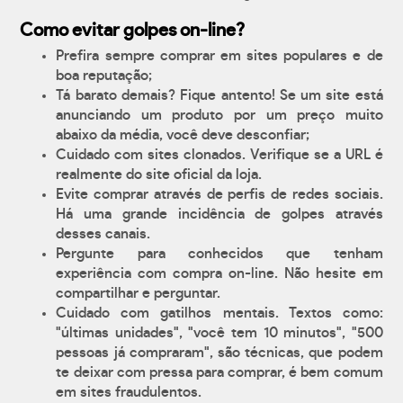
Como evitar golpes on-line?
Prefira sempre comprar em sites populares e de
boa reputação;
Tá barato demais? Fique antento! Se um site está
anunciando um produto por um preço muito
abaixo da média, você deve desconfiar;
Cuidado com sites clonados. Verifique se a URL é
realmente do site oficial da loja.
Evite comprar através de perfis de redes sociais.
Há uma grande incidência de golpes através
desses canais.
Pergunte para conhecidos que tenham
experiência com compra on-line. Não hesite em
compartilhar e perguntar.
Cuidado com gatilhos mentais. Textos como:
"últimas unidades", "você tem 10 minutos", "500
pessoas já compraram", são técnicas, que podem
te deixar com pressa para comprar, é bem comum
em sites fraudulentos.