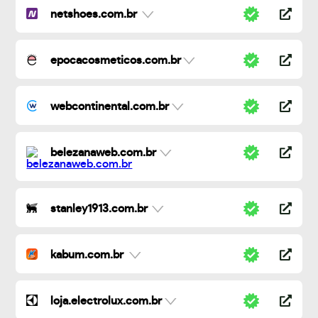
netshoes.com.br
epocacosmeticos.com.br
webcontinental.com.br
belezanaweb.com.br
stanley1913.com.br
kabum.com.br
loja.electrolux.com.br