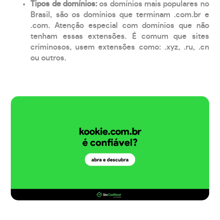
Tipos de domínios:
os domínios mais populares no
Brasil, são os domínios que terminam .com.br e
.com. Atenção especial com domínios que não
tenham essas extensões. É comum que sites
criminosos, usem extensões como: .xyz, .ru, .cn
ou outros.