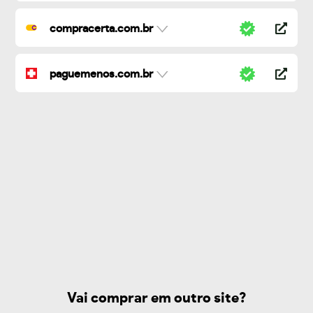
compracerta.com.br
paguemenos.com.br
Vai comprar em outro site?