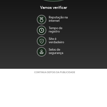
Vamos verificar
Reputação na
internet
Tempo de
registro
Site é
verdadeiro
Selos de
segurança
CONTINUA DEPOIS DA PUBLICIDADE