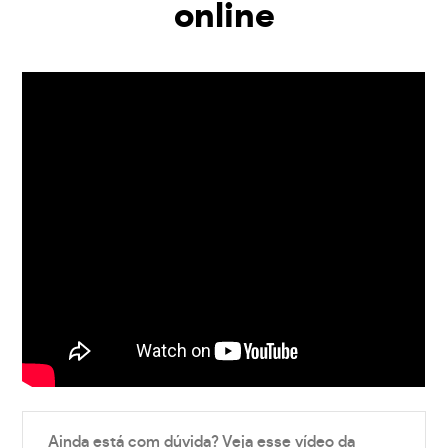
online
Ainda está com dúvida? Veja esse vídeo da