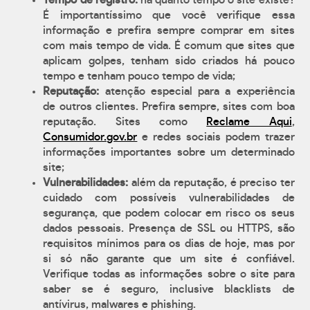
Tempo de registro:
há quanto tempo o site existe?
É importantíssimo que você verifique essa
informação e prefira sempre comprar em sites
com mais tempo de vida. É comum que sites que
aplicam golpes, tenham sido criados há pouco
tempo e tenham pouco tempo de vida;
Reputação:
atenção especial para a experiência
de outros clientes. Prefira sempre, sites com boa
reputação. Sites como
Reclame Aqui
,
Consumidor.gov.br
e redes sociais podem trazer
informações importantes sobre um determinado
site;
Vulnerabilidades:
além da reputação, é preciso ter
cuidado com possíveis vulnerabilidades de
segurança, que podem colocar em risco os seus
dados pessoais. Presença de SSL ou HTTPS, são
requisitos mínimos para os dias de hoje, mas por
si só não garante que um site é confiável.
Verifique todas as informações sobre o site para
saber se é seguro, inclusive blacklists de
antívirus, malwares e phishing.