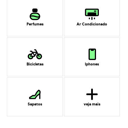
Perfumes
Ar Condicionado
Bicicletas
Iphones
Sapatos
veja mais