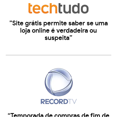
”Site grátis permite saber se uma
loja online é verdadeira ou
suspeita”
“Temporada de compras de fim de