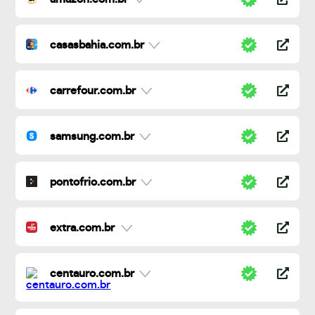
casasbahia.com.br
carrefour.com.br
samsung.com.br
pontofrio.com.br
extra.com.br
centauro.com.br