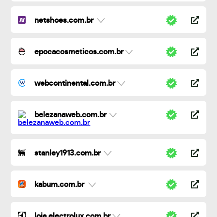
netshoes.com.br
epocacosmeticos.com.br
webcontinental.com.br
belezanaweb.com.br
stanley1913.com.br
kabum.com.br
loja.electrolux.com.br