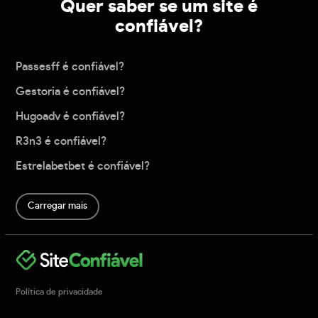
Quer saber se um site é
confiável?
Passesff é confiável?
Gestoria é confiável?
Hugoadv é confiável?
R3n3 é confiável?
Estrelabetbet é confiável?
Carregar mais
Política de privacidade