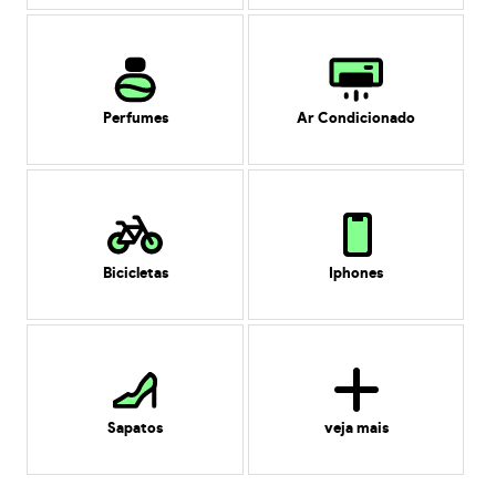
Perfumes
Ar Condicionado
Bicicletas
Iphones
Sapatos
veja mais