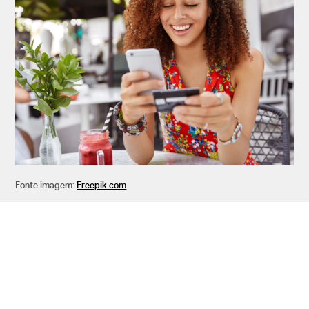
Fonte imagem:
Freepik.com