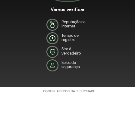
Vamos verificar
Reputação na
internet
Tempo de
registro
Site é
verdadeiro
Selos de
segurança
CONTINUA DEPOIS DA PUBLICIDADE