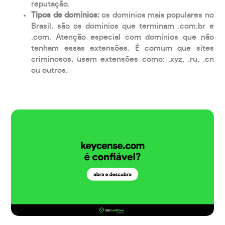
reputação.
Tipos de domínios:
os domínios mais populares no
Brasil, são os domínios que terminam .com.br e
.com. Atenção especial com domínios que não
tenham essas extensões. É comum que sites
criminosos, usem extensões como: .xyz, .ru, .cn
ou outros.