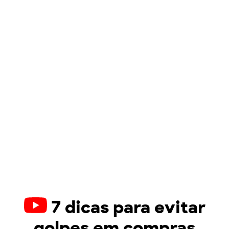
7 dicas para evitar
golpes em compras