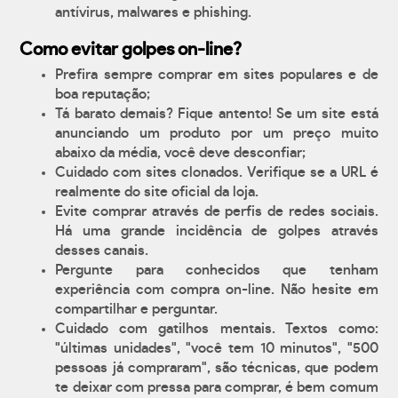
antívirus, malwares e phishing.
Como evitar golpes on-line?
Prefira sempre comprar em sites populares e de
boa reputação;
Tá barato demais? Fique antento! Se um site está
anunciando um produto por um preço muito
abaixo da média, você deve desconfiar;
Cuidado com sites clonados. Verifique se a URL é
realmente do site oficial da loja.
Evite comprar através de perfis de redes sociais.
Há uma grande incidência de golpes através
desses canais.
Pergunte para conhecidos que tenham
experiência com compra on-line. Não hesite em
compartilhar e perguntar.
Cuidado com gatilhos mentais. Textos como:
"últimas unidades", "você tem 10 minutos", "500
pessoas já compraram", são técnicas, que podem
te deixar com pressa para comprar, é bem comum