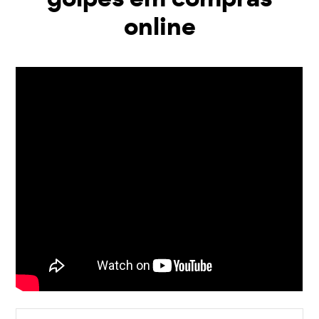
online