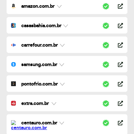
amazon.com.br
casasbahia.com.br
carrefour.com.br
samsung.com.br
pontofrio.com.br
extra.com.br
centauro.com.br