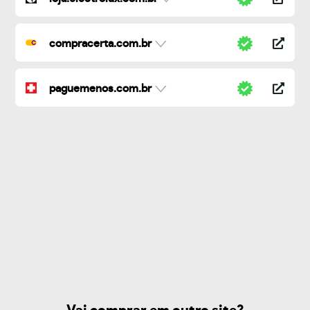
compracerta.com.br
paguemenos.com.br