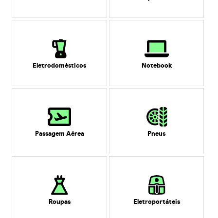
Eletrodomésticos
Notebook
Passagem Aérea
Pneus
Roupas
Eletroportáteis