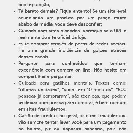
boa reputação;
Tá barato demais? Fique antento! Se um site está
anunciando um produto por um preço muito
abaixo da média, você deve desconfiar;
Cuidado com sites clonados. Verifique se a URL é
realmente do site oficial da loja.
Evite comprar através de perfis de redes sociais.
Há uma grande incidência de golpes através
desses canais.
Pergunte para conhecidos que tenham
experiência com compra on-line. Não hesite em
compartilhar e perguntar.
Cuidado com gatilhos mentais. Textos como:
"últimas unidades", "você tem 10 minutos", "500
pessoas já compraram", são técnicas, que podem
te deixar com pressa para comprar, é bem comum
em sites fraudulentos.
Cartão de crédito: no geral, os sites fraudulentos,
vão sempre tentar levar você para um pagamento
no boleto, pix ou depósito bancário, pois são