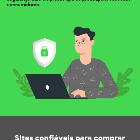
consumidores.
Sites confiáveis
para comprar