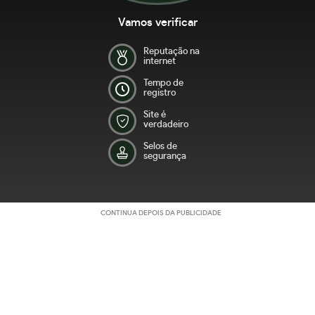
Vamos verificar
Reputação na
internet
Tempo de
registro
Site é
verdadeiro
Selos de
segurança
CONTINUA DEPOIS DA PUBLICIDADE