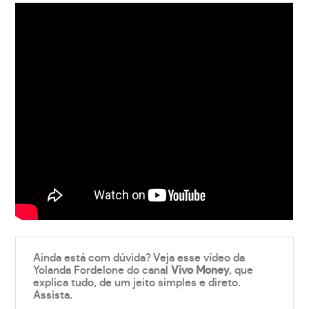
Ainda está com dúvida? Veja esse vídeo da
Yolanda Fordelone do canal
Vivo Money
, que
explica tudo, de um jeito simples e direto.
Assista.