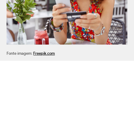
Fonte imagem:
Freepik.com