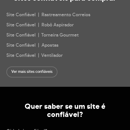
Site Confiável | Rastreamento Correios
Site Confiável | Robô Aspirador
Site Confiável | Torneira Gourmet
Site Confiável | Apostas
Site Confiável | Ventilador
Ver mais sites confiáveis
Quer saber se um site é
confiável?