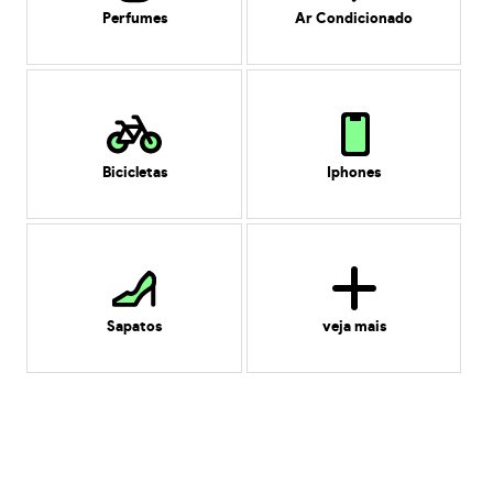
Perfumes
Ar Condicionado
Bicicletas
Iphones
Sapatos
veja mais