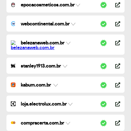
epocacosmeticos.com.br
webcontinental.com.br
belezanaweb.com.br
stanley1913.com.br
kabum.com.br
loja.electrolux.com.br
compracerta.com.br