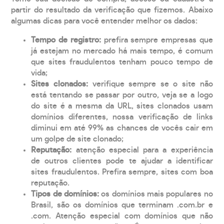
partir do resultado da verificação que fizemos. Abaixo
algumas dicas para você entender melhor os dados:
Tempo de registro:
prefira sempre empresas que
já estejam no mercado há mais tempo, é comum
que sites fraudulentos tenham pouco tempo de
vida;
Sites clonados:
verifique sempre se o site não
está tentando se passar por outro, veja se a logo
do site é a mesma da URL, sites clonados usam
domínios diferentes, nossa verificação de links
diminui em até 99% as chances de vocês cair em
um golpe de site clonado;
Reputação:
atenção especial para a experiência
de outros clientes pode te ajudar a identificar
sites fraudulentos. Prefira sempre, sites com boa
reputação.
Tipos de domínios:
os domínios mais populares no
Brasil, são os domínios que terminam .com.br e
.com. Atenção especial com domínios que não