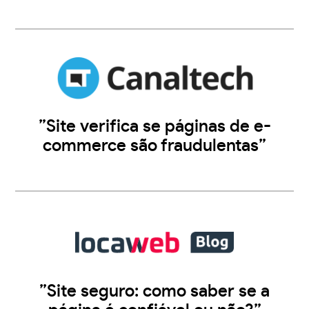
”Site verifica se páginas de e-
commerce são fraudulentas”
”Site seguro: como saber se a