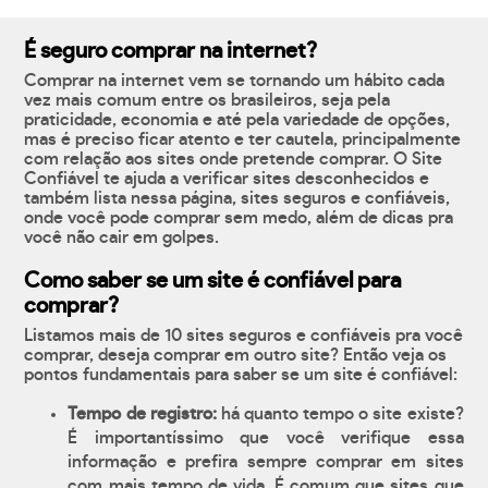
É seguro comprar na internet?
Comprar na internet vem se tornando um hábito cada
vez mais comum entre os brasileiros, seja pela
praticidade, economia e até pela variedade de opções,
mas é preciso ficar atento e ter cautela, principalmente
com relação aos sites onde pretende comprar. O Site
Confiável te ajuda a verificar sites desconhecidos e
também lista nessa página, sites seguros e confiáveis,
onde você pode comprar sem medo, além de dicas pra
você não cair em golpes.
Como saber se um site é confiável para
comprar?
Listamos mais de 10 sites seguros e confiáveis pra você
comprar, deseja comprar em outro site? Então veja os
pontos fundamentais para saber se um site é confiável:
Tempo de registro:
há quanto tempo o site existe?
É importantíssimo que você verifique essa
informação e prefira sempre comprar em sites
com mais tempo de vida. É comum que sites que