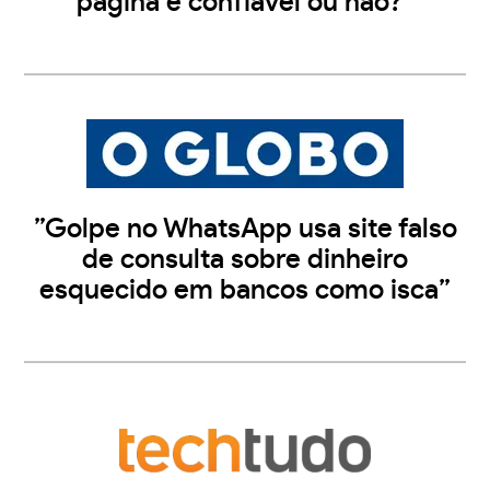
página é confiável ou não?”
”Golpe no WhatsApp usa site falso
de consulta sobre dinheiro
esquecido em bancos como isca”