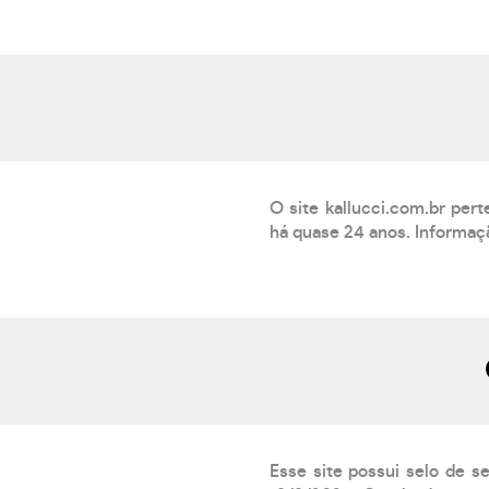
O site kallucci.com.br per
há quase 24 anos. Informaç
Esse site possui selo de s