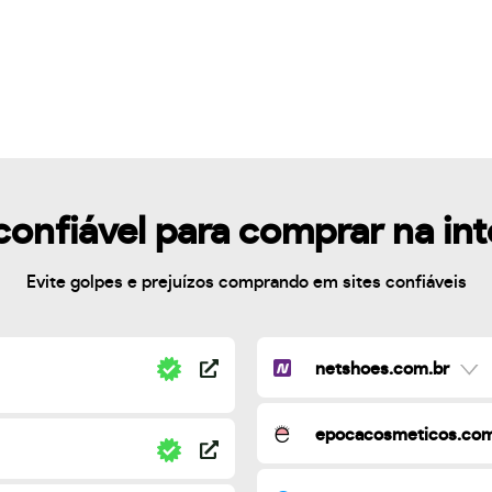
confiável para comprar na in
Evite golpes e prejuízos comprando em sites confiáveis
netshoes.com.br
epocacosmeticos.com