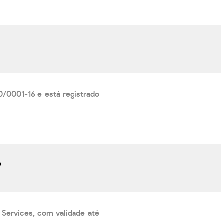
0/0001-16 e está registrado
?
 Services, com validade até