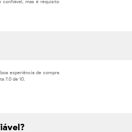
 confiável, mas é requisito
a boa experiência de compra
a 7.0 de 10.
iável?