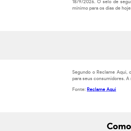
18/9/2026. O selo de segur
mínimo para os dias de hoje.
Segundo o Reclame Aqui, o 
para seus consumidores. A 
Fonte:
Reclame Aqui
Como 