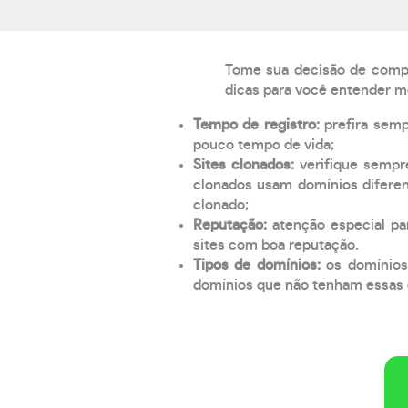
Tome sua decisão de compra
dicas para você entender m
Tempo de registro:
prefira sem
pouco tempo de vida;
Sites clonados:
verifique sempr
clonados usam domínios diferen
clonado;
Reputação:
atenção especial par
sites com boa reputação.
Tipos de domínios:
os domínios
domínios que não tenham essas e