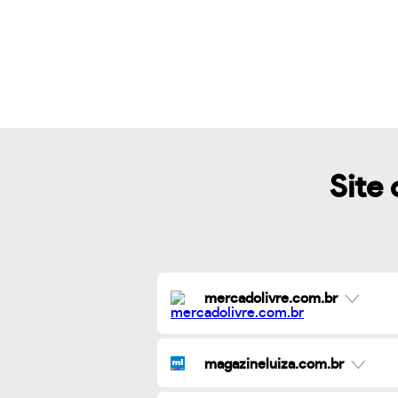
Site 
mercadolivre.com.br
magazineluiza.com.br