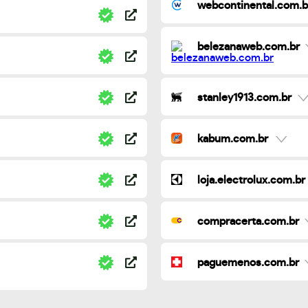
webcontinental.com.b
belezanaweb.com.br
stanley1913.com.br
kabum.com.br
loja.electrolux.com.br
compracerta.com.br
paguemenos.com.br