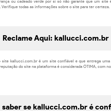
ança ou cadeado verde por si só não garante que um site é
 Verifique todas as informações sobre o site para ter certeza.
Reclame Aqui: kallucci.com.br
site kallucci.com.br é um site confiável e que entrega um
reputação do site na plataforma é considerada ÓTIMA, com not
saber se kallucci.com.br é conf