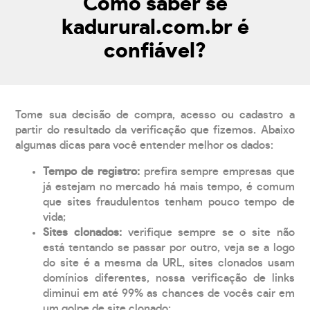
Como saber se
kadurural.com.br é
confiável?
Tome sua decisão de compra, acesso ou cadastro a
partir do resultado da verificação que fizemos. Abaixo
algumas dicas para você entender melhor os dados:
Tempo de registro:
prefira sempre empresas que
já estejam no mercado há mais tempo, é comum
que sites fraudulentos tenham pouco tempo de
vida;
Sites clonados:
verifique sempre se o site não
está tentando se passar por outro, veja se a logo
do site é a mesma da URL, sites clonados usam
domínios diferentes, nossa verificação de links
diminui em até 99% as chances de vocês cair em
um golpe de site clonado;