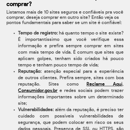
comprar?
Listamos mais de 10 sites seguros e confiáveis pra você
comprar, deseja comprar em outro site? Então veja os
pontos fundamentais para saber se um site é confiável:
Tempo de registro:
há quanto tempo o site existe?
É importantíssimo que você verifique essa
informação e prefira sempre comprar em sites
com mais tempo de vida. É comum que sites que
aplicam golpes, tenham sido criados há pouco
tempo e tenham pouco tempo de vida;
Reputação:
atenção especial para a experiência
de outros clientes. Prefira sempre, sites com boa
reputação. Sites como
Reclame Aqui
,
Consumidor.gov.br
e redes sociais podem trazer
informações importantes sobre um determinado
site;
Vulnerabilidades:
além da reputação, é preciso ter
cuidado com possíveis vulnerabilidades de
segurança, que podem colocar em risco os seus
dados pessoais. Presença de SSL ou HTTPS, são