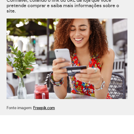
Confiável, colando o link ou URL da loja que você
pretende comprar e saiba mais informações sobre o
site.
Fonte imagem:
Freepik.com