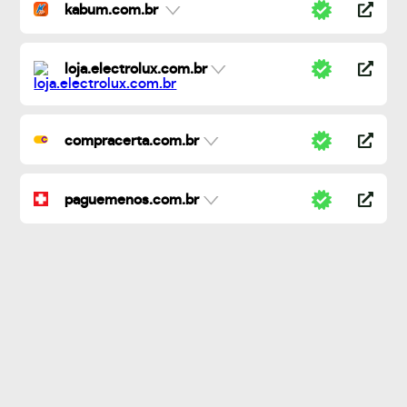
kabum.com.br
loja.electrolux.com.br
compracerta.com.br
paguemenos.com.br