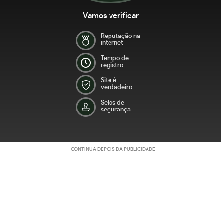
Vamos verificar
Reputação na
internet
Tempo de
registro
Site é
verdadeiro
Selos de
segurança
CONTINUA DEPOIS DA PUBLICIDADE