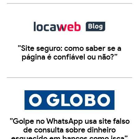
”Site seguro: como saber se a
página é confiável ou não?”
”Golpe no WhatsApp usa site falso
de consulta sobre dinheiro
esquecido em bancos como isca”