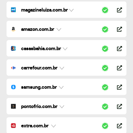
magazineluiza.com.br
amazon.com.br
casasbahia.com.br
carrefour.com.br
samsung.com.br
pontofrio.com.br
extra.com.br