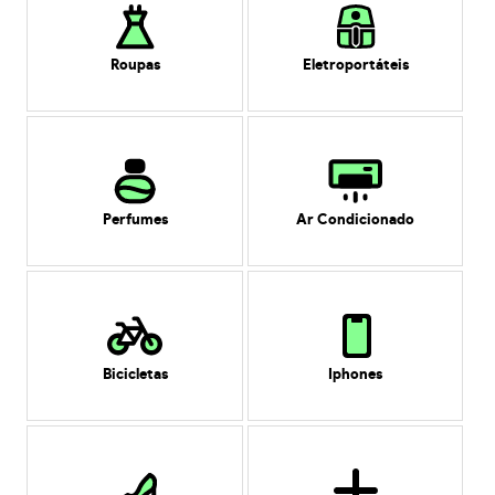
Roupas
Eletroportáteis
Perfumes
Ar Condicionado
Bicicletas
Iphones