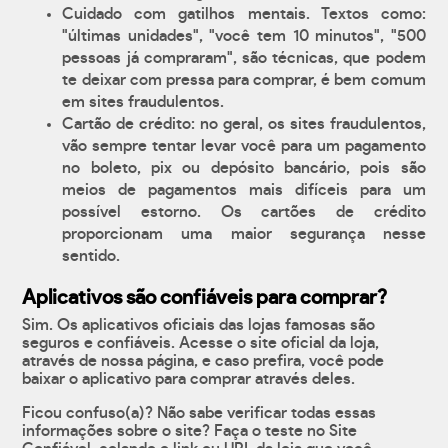
Cuidado com gatilhos mentais. Textos como:
"últimas unidades", "você tem 10 minutos", "500
pessoas já compraram", são técnicas, que podem
te deixar com pressa para comprar, é bem comum
em sites fraudulentos.
Cartão de crédito: no geral, os sites fraudulentos,
vão sempre tentar levar você para um pagamento
no boleto, pix ou depósito bancário, pois são
meios de pagamentos mais difíceis para um
possível estorno. Os cartões de crédito
proporcionam uma maior segurança nesse
sentido.
Aplicativos são confiáveis para comprar?
Sim. Os aplicativos oficiais das lojas famosas são
seguros e confiáveis. Acesse o site oficial da loja,
através de nossa página, e caso prefira, você pode
baixar o aplicativo para comprar através deles.
Ficou confuso(a)? Não sabe verificar todas essas
informações sobre o site? Faça o teste no Site