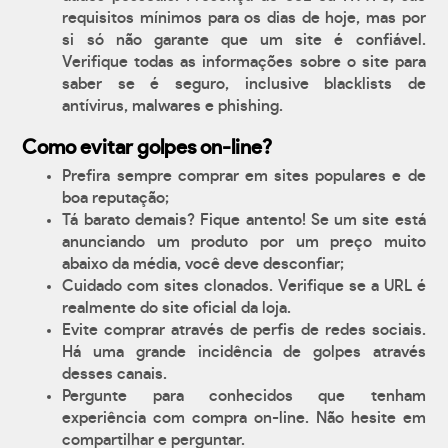
requisitos mínimos para os dias de hoje, mas por
si só não garante que um site é confiável.
Verifique todas as informações sobre o site para
saber se é seguro, inclusive blacklists de
antívirus, malwares e phishing.
Como evitar golpes on-line?
Prefira sempre comprar em sites populares e de
boa reputação;
Tá barato demais? Fique antento! Se um site está
anunciando um produto por um preço muito
abaixo da média, você deve desconfiar;
Cuidado com sites clonados. Verifique se a URL é
realmente do site oficial da loja.
Evite comprar através de perfis de redes sociais.
Há uma grande incidência de golpes através
desses canais.
Pergunte para conhecidos que tenham
experiência com compra on-line. Não hesite em
compartilhar e perguntar.