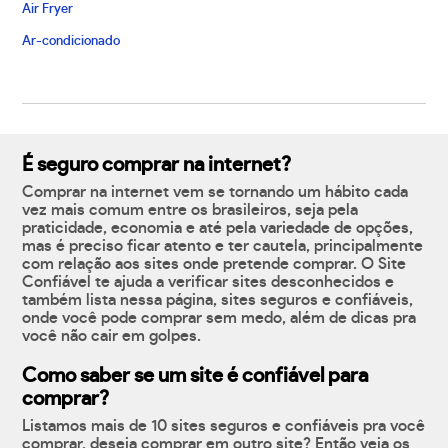
Air Fryer
Ar-condicionado
É seguro comprar na internet?
Comprar na internet vem se tornando um hábito cada
vez mais comum entre os brasileiros, seja pela
praticidade, economia e até pela variedade de opções,
mas é preciso ficar atento e ter cautela, principalmente
com relação aos sites onde pretende comprar. O Site
Confiável te ajuda a verificar sites desconhecidos e
também lista nessa página, sites seguros e confiáveis,
onde você pode comprar sem medo, além de dicas pra
você não cair em golpes.
Como saber se um site é confiável para
comprar?
Listamos mais de 10 sites seguros e confiáveis pra você
comprar, deseja comprar em outro site? Então veja os