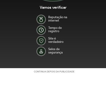
Vamos verificar
Reputação na
internet
Tempo de
registro
Site é
verdadeiro
Selos de
segurança
CONTINUA DEPOIS DA PUBLICIDADE