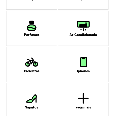
Perfumes
Ar Condicionado
Bicicletas
Iphones
Sapatos
veja mais