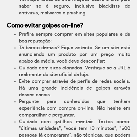
saber se é seguro, inclusive blacklists de
antívirus, malwares e phishing.
Como evitar golpes on-line?
Prefira sempre comprar em sites populares e de
boa reputação;
Tá barato demais? Fique antento! Se um site está
anunciando um produto por um preço muito
abaixo da média, você deve desconfiar;
Cuidado com sites clonados. Verifique se a URL é
realmente do site oficial da loja.
Evite comprar através de perfis de redes sociais.
Há uma grande incidência de golpes através
desses canais.
Pergunte para conhecidos que tenham
experiência com compra on-line. Não hesite em
compartilhar e perguntar.
Cuidado com gatilhos mentais. Textos como:
"últimas unidades", "você tem 10 minutos", "500
pessoas já compraram", são técnicas, que podem