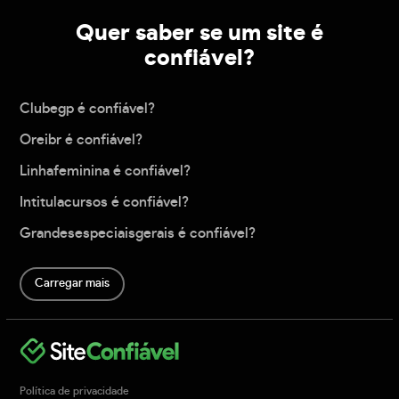
Quer saber se um site é
confiável?
Clubegp é confiável?
Oreibr é confiável?
Linhafeminina é confiável?
Intitulacursos é confiável?
Grandesespeciaisgerais é confiável?
Carregar mais
Política de privacidade