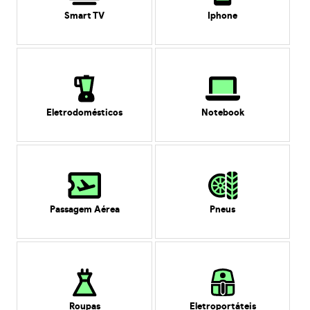
Smart TV
Iphone
Eletrodomésticos
Notebook
Passagem Aérea
Pneus
Roupas
Eletroportáteis