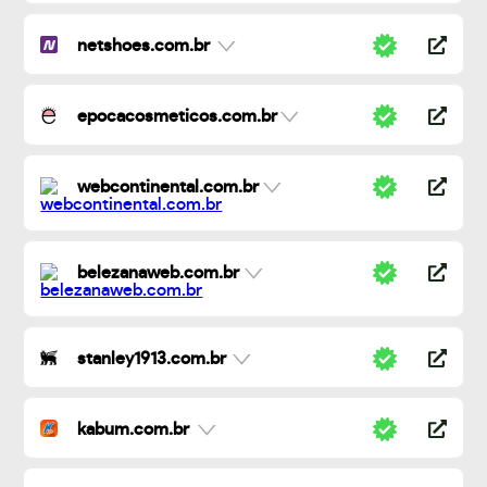
netshoes.com.br
epocacosmeticos.com.br
webcontinental.com.br
belezanaweb.com.br
stanley1913.com.br
kabum.com.br