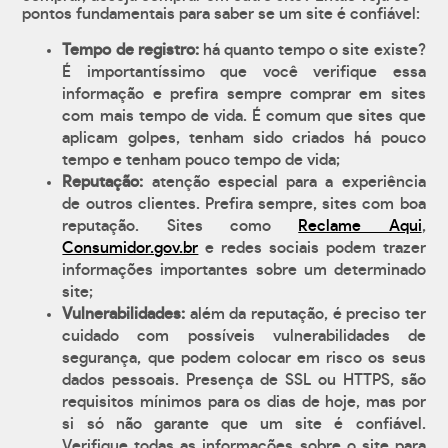
pontos fundamentais para saber se um site é confiável:
Tempo de registro:
há quanto tempo o site existe?
É importantíssimo que você verifique essa
informação e prefira sempre comprar em sites
com mais tempo de vida. É comum que sites que
aplicam golpes, tenham sido criados há pouco
tempo e tenham pouco tempo de vida;
Reputação:
atenção especial para a experiência
de outros clientes. Prefira sempre, sites com boa
reputação. Sites como
Reclame Aqui
,
Consumidor.gov.br
e redes sociais podem trazer
informações importantes sobre um determinado
site;
Vulnerabilidades:
além da reputação, é preciso ter
cuidado com possíveis vulnerabilidades de
segurança, que podem colocar em risco os seus
dados pessoais. Presença de SSL ou HTTPS, são
requisitos mínimos para os dias de hoje, mas por
si só não garante que um site é confiável.
Verifique todas as informações sobre o site para