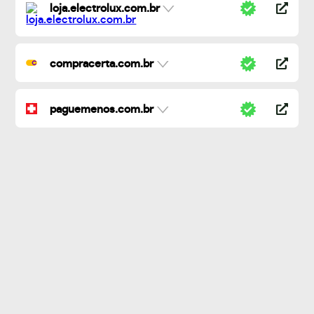
loja.electrolux.com.br
compracerta.com.br
paguemenos.com.br