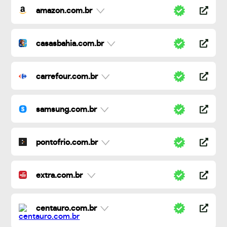
amazon.com.br
casasbahia.com.br
carrefour.com.br
samsung.com.br
pontofrio.com.br
extra.com.br
centauro.com.br