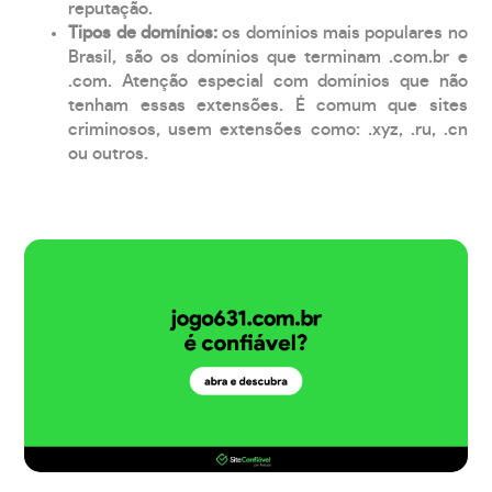
reputação.
Tipos de domínios:
os domínios mais populares no
Brasil, são os domínios que terminam .com.br e
.com. Atenção especial com domínios que não
tenham essas extensões. É comum que sites
criminosos, usem extensões como: .xyz, .ru, .cn
ou outros.