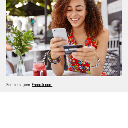
Fonte imagem:
Freepik.com