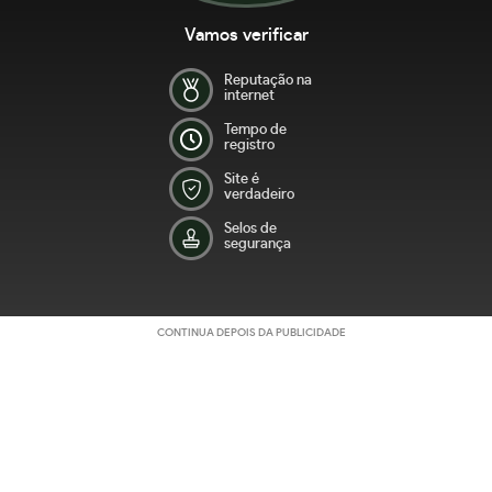
Vamos verificar
Reputação na
internet
Tempo de
registro
Site é
verdadeiro
Selos de
segurança
CONTINUA DEPOIS DA PUBLICIDADE