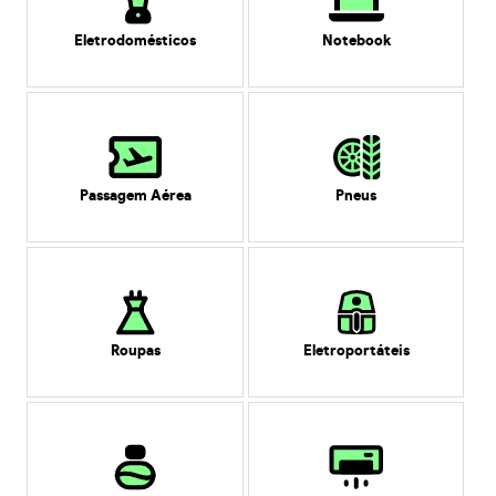
Eletrodomésticos
Notebook
Passagem Aérea
Pneus
Roupas
Eletroportáteis