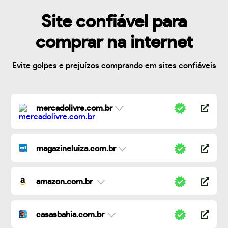
Site confiável para
comprar na internet
Evite golpes e prejuízos comprando em sites confiáveis
mercadolivre.com.br
magazineluiza.com.br
amazon.com.br
casasbahia.com.br