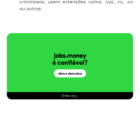
criminosos, usem extensões como: .xyz, .ru, .cn
ou outros.