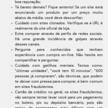
boa reputação;
Tá barato demais? Fique antento! Se um site está
anunciando um produto por um preço muito
abaixo da média, você deve desconfiar;
Cuidado com sites clonados. Verifique se a URL é
realmente do site oficial da loja.
Evite comprar através de perfis de redes sociais.
Há uma grande incidência de golpes através
desses canais.
Pergunte para conhecidos que tenham
experiência com compra on-line. Não hesite em
compartilhar e perguntar.
Cuidado com gatilhos mentais. Textos como:
"últimas unidades", "você tem 10 minutos", "500
pessoas já compraram", são técnicas, que podem
te deixar com pressa para comprar, é bem comum
em sites fraudulentos.
Cartão de crédito: no geral, os sites fraudulentos,
vão sempre tentar levar você para um pagamento
no boleto, pix ou depósito bancário, pois são