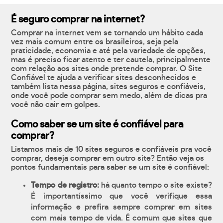
É seguro comprar na internet?
Comprar na internet vem se tornando um hábito cada
vez mais comum entre os brasileiros, seja pela
praticidade, economia e até pela variedade de opções,
mas é preciso ficar atento e ter cautela, principalmente
com relação aos sites onde pretende comprar. O Site
Confiável te ajuda a verificar sites desconhecidos e
também lista nessa página, sites seguros e confiáveis,
onde você pode comprar sem medo, além de dicas pra
você não cair em golpes.
Como saber se um site é confiável para
comprar?
Listamos mais de 10 sites seguros e confiáveis pra você
comprar, deseja comprar em outro site? Então veja os
pontos fundamentais para saber se um site é confiável:
Tempo de registro:
há quanto tempo o site existe?
É importantíssimo que você verifique essa
informação e prefira sempre comprar em sites
com mais tempo de vida. É comum que sites que