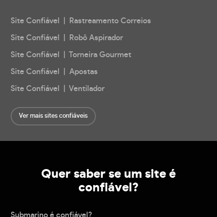
Site Confiável | Rastreamento Correios
Site Confiável | Robô Aspirador
Site Confiável | Torneira Gourmet
Site Confiável | Apostas
Site Confiável | Ventilador
Ver mais sites confiáveis
Quer saber se um site é
confiável?
Submarino é confiável?