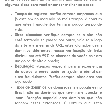
algumas dicas para você entender melhor os dados:
Tempo de registro:
prefira sempre empresas que
já estejam no mercado há mais tempo, é comum
que sites fraudulentos tenham pouco tempo de
vida;
Sites clonados:
verifique sempre se o site não
está tentando se passar por outro, veja se a logo
do site é a mesma da URL, sites clonados usam
domínios diferentes, nossa verificação de links
diminui em até 99% as chances de vocês cair em
um golpe de site clonado;
Reputação:
atenção especial para a experiência
de outros clientes pode te ajudar a identificar
sites fraudulentos. Prefira sempre, sites com boa
reputação.
Tipos de domínios:
os domínios mais populares no
Brasil, são os domínios que terminam .com.br e
.com. Atenção especial com domínios que não
tenham essas extensões. É comum que sites