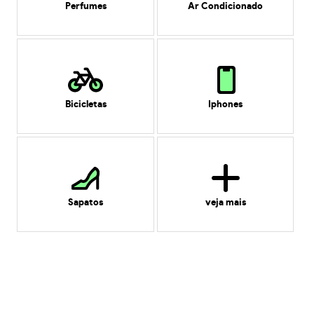
Perfumes
Ar Condicionado
Bicicletas
Iphones
Sapatos
veja mais