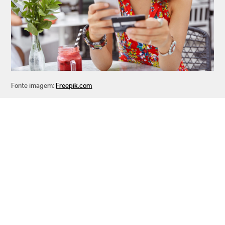
Fonte imagem:
Freepik.com