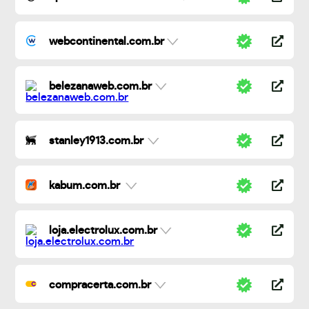
webcontinental.com.br
belezanaweb.com.br
stanley1913.com.br
kabum.com.br
loja.electrolux.com.br
compracerta.com.br