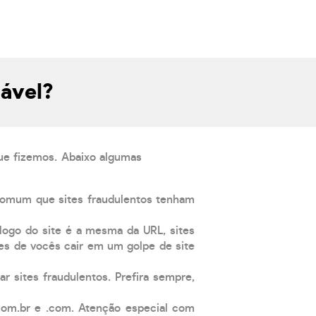
iável?
que fizemos. Abaixo algumas
comum que sites fraudulentos tenham
 logo do site é a mesma da URL, sites
es de vocês cair em um golpe de site
ar sites fraudulentos. Prefira sempre,
com.br e .com. Atenção especial com