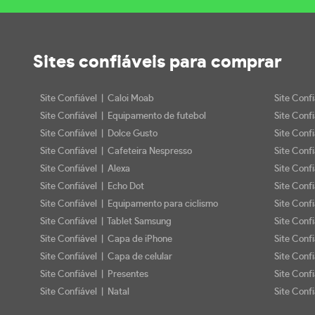
Sites confiáveis
para comprar
Site Confiável | Caloi Moab
Site Conf
Site Confiável | Equipamento de futebol
Site Conf
Site Confiável | Dolce Gusto
Site Conf
Site Confiável | Cafeteira Nespresso
Site Conf
Site Confiável | Alexa
Site Conf
Site Confiável | Echo Dot
Site Conf
Site Confiável | Equipamento para ciclismo
Site Conf
Site Confiável | Tablet Samsung
Site Conf
Site Confiável | Capa de iPhone
Site Conf
Site Confiável | Capa de celular
Site Confi
Site Confiável | Presentes
Site Conf
Site Confiável | Natal
Site Confi