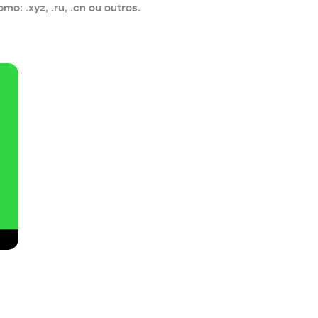
: .xyz, .ru, .cn ou outros.