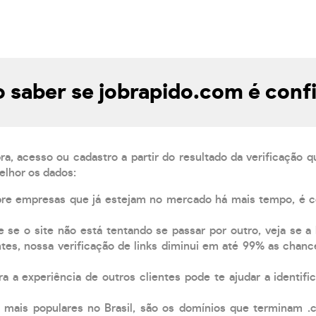
saber se jobrapido.com é conf
, acesso ou cadastro a partir do resultado da verificação 
elhor os dados:
pre empresas que já estejam no mercado há mais tempo, é 
e se o site não está tentando se passar por outro, veja se a
tes, nossa verificação de links diminui em até 99% as chanc
a a experiência de outros clientes pode te ajudar a identific
 mais populares no Brasil, são os domínios que terminam .