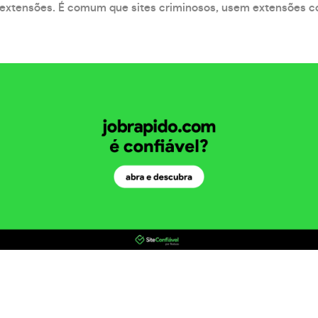
xtensões. É comum que sites criminosos, usem extensões como