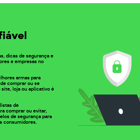
fiável
as, dicas de segurança e
ores e empresas no
elhores armas para
s de comprar ou se
 site, loja ou aplicativo é
listas de
ra comprar ou evitar,
 selos de segurança para
s consumidores.