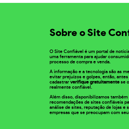
Sobre o Site Con
O Site Confiável é um portal de notíci
uma ferramenta para ajudar consumid
processo de compra e venda.
A informação e a tecnologia são as m
evitar prejuízos e golpes, então, ante
cadastrar
verifique gratuitamente
se o
realmente confiável.
Além disso, disponibilizamos também 
recomendações de sites confiáveis pa
análise de sites, reputação de lojas e
empresas que se preocupam com seu