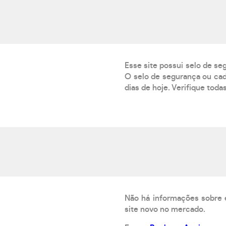
Esse site possui selo de se
O selo de segurança ou cad
dias de hoje. Verifique toda
Não há informações sobre 
site novo no mercado.