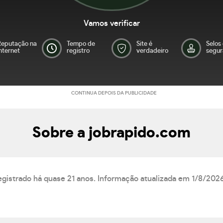
Vamos verificar
Reputação na
Tempo de
Site é
Selos
nternet
registro
verdadeiro
segur
CONTINUA DEPOIS DA PUBLICIDADE
Sobre a jobrapido.com
egistrado há quase 21 anos. Informação atualizada em 1/8/2026