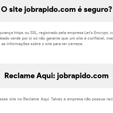
O site jobrapido.com é seguro?
gurança https ou SSL, registrado pela empresa Let's Encrypt, 
eado verde por si só não garante que um site é confiável, mas
s as informações sobre o site para ter certeza.
Reclame Aqui: jobrapido.com
esse site no Reclame Aqui. Talvez a empresa não possua rec