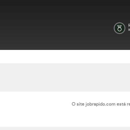
i
O site jobrapido.com está r