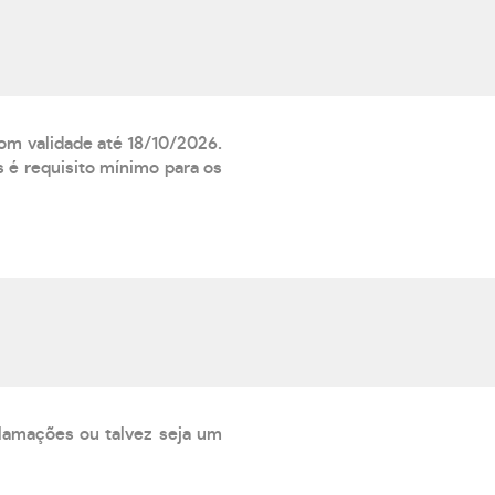
com validade até 18/10/2026.
 é requisito mínimo para os
lamações ou talvez seja um