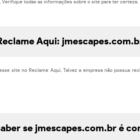
 Verifique todas as informações sobre o site para ter certeza.
Reclame Aqui: jmescapes.com.b
esse site no Reclame Aqui. Talvez a empresa não possua rec
aber se jmescapes.com.br é con