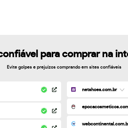
confiável para comprar na in
Evite golpes e prejuízos comprando em sites confiáveis
netshoes.com.br
epocacosmeticos.com
webcontinental.com.b