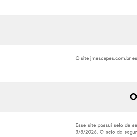
O site jmescapes.com.br es
O
Esse site possui selo de s
3/8/2026. O selo de segur