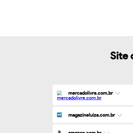
Site 
mercadolivre.com.br
magazineluiza.com.br
amazon.com.br