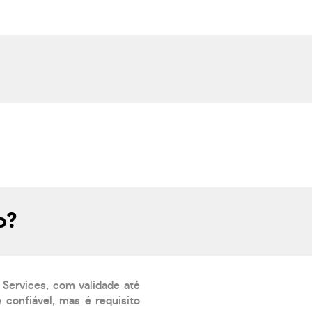
o?
 Services, com validade até
confiável, mas é requisito