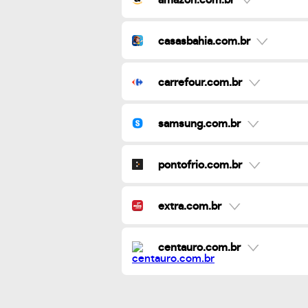
casasbahia.com.br
carrefour.com.br
samsung.com.br
pontofrio.com.br
extra.com.br
centauro.com.br