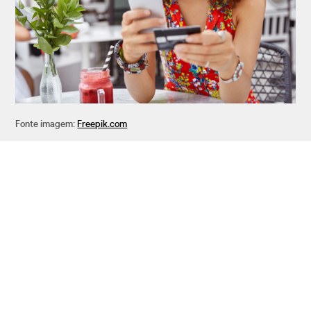
Fonte imagem:
Freepik.com