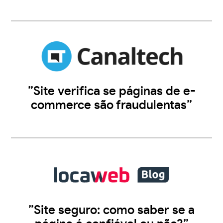
”Site verifica se páginas de e-
commerce são fraudulentas”
”Site seguro: como saber se a