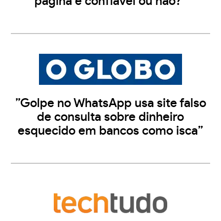
página é confiável ou não?”
”Golpe no WhatsApp usa site falso
de consulta sobre dinheiro
esquecido em bancos como isca”