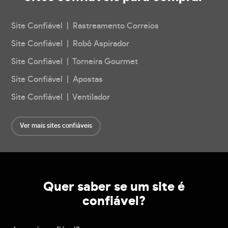
Site Confiável | Rastreamento Correios
Site Confiável | Robô Aspirador
Site Confiável | Torneira Gourmet
Site Confiável | Apostas
Site Confiável | Ventilador
Ver mais sites confiáveis
Quer saber se um site é
confiável?