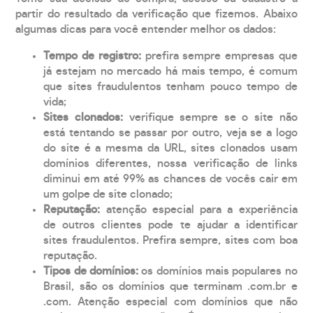
partir do resultado da verificação que fizemos. Abaixo
algumas dicas para você entender melhor os dados:
Tempo de registro:
prefira sempre empresas que
já estejam no mercado há mais tempo, é comum
que sites fraudulentos tenham pouco tempo de
vida;
Sites clonados:
verifique sempre se o site não
está tentando se passar por outro, veja se a logo
do site é a mesma da URL, sites clonados usam
domínios diferentes, nossa verificação de links
diminui em até 99% as chances de vocês cair em
um golpe de site clonado;
Reputação:
atenção especial para a experiência
de outros clientes pode te ajudar a identificar
sites fraudulentos. Prefira sempre, sites com boa
reputação.
Tipos de domínios:
os domínios mais populares no
Brasil, são os domínios que terminam .com.br e
.com. Atenção especial com domínios que não