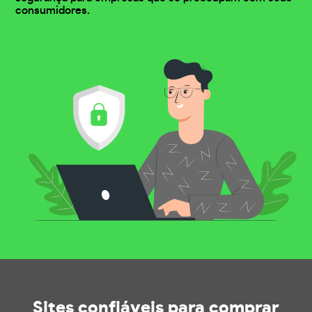
consumidores.
Sites confiáveis
para comprar