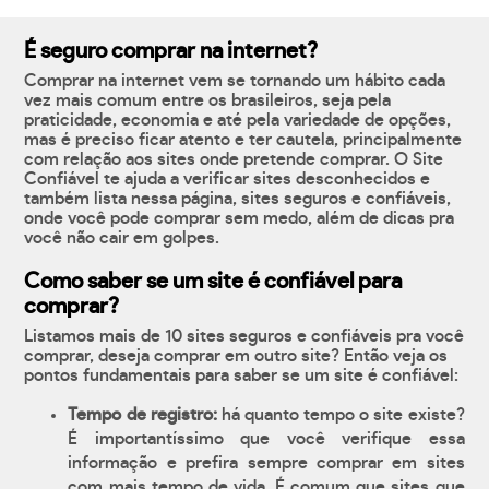
É seguro comprar na internet?
Comprar na internet vem se tornando um hábito cada
vez mais comum entre os brasileiros, seja pela
praticidade, economia e até pela variedade de opções,
mas é preciso ficar atento e ter cautela, principalmente
com relação aos sites onde pretende comprar. O Site
Confiável te ajuda a verificar sites desconhecidos e
também lista nessa página, sites seguros e confiáveis,
onde você pode comprar sem medo, além de dicas pra
você não cair em golpes.
Como saber se um site é confiável para
comprar?
Listamos mais de 10 sites seguros e confiáveis pra você
comprar, deseja comprar em outro site? Então veja os
pontos fundamentais para saber se um site é confiável:
Tempo de registro:
há quanto tempo o site existe?
É importantíssimo que você verifique essa
informação e prefira sempre comprar em sites
com mais tempo de vida. É comum que sites que