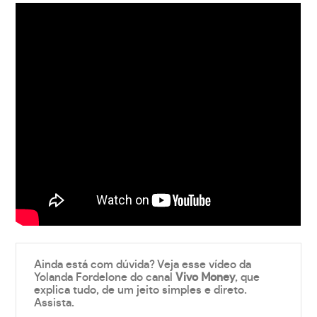
Ainda está com dúvida? Veja esse vídeo da
Yolanda Fordelone do canal
Vivo Money
, que
explica tudo, de um jeito simples e direto.
Assista.