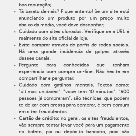
boa reputação;
Tá barato demais? Fique antento! Se um site está
anunciando um produto por um preço muito
abaixo da média, você deve desconfiar;
Cuidado com sites clonados. Verifique se a URL é
realmente do site oficial da loja.
Evite comprar através de perfis de redes sociais.
Há uma grande incidência de golpes através
desses canais.
Pergunte para conhecidos que tenham
experiência com compra on-line. Não hesite em
compartilhar e perguntar.
Cuidado com gatilhos mentais. Textos como:
"últimas unidades", "você tem 10 minutos", "500
pessoas já compraram", são técnicas, que podem
te deixar com pressa para comprar, é bem comum
em sites fraudulentos.
Cartão de crédito: no geral, os sites fraudulentos,
vão sempre tentar levar você para um pagamento
no boleto, pix ou depósito bancário, pois são