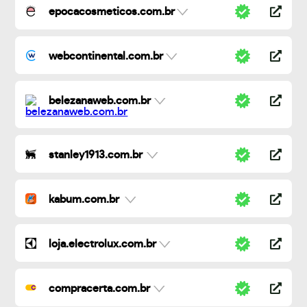
epocacosmeticos.com.br
webcontinental.com.br
belezanaweb.com.br
stanley1913.com.br
kabum.com.br
loja.electrolux.com.br
compracerta.com.br