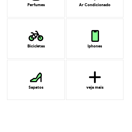
Perfumes
Ar Condicionado
Bicicletas
Iphones
Sapatos
veja mais