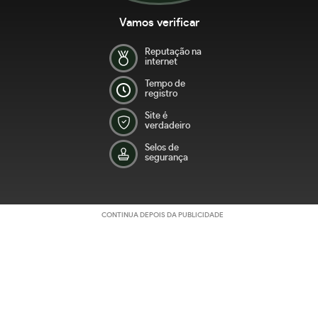
Vamos verificar
Reputação na
internet
Tempo de
registro
Site é
verdadeiro
Selos de
segurança
CONTINUA DEPOIS DA PUBLICIDADE