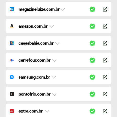
magazineluiza.com.br
amazon.com.br
casasbahia.com.br
carrefour.com.br
samsung.com.br
pontofrio.com.br
extra.com.br