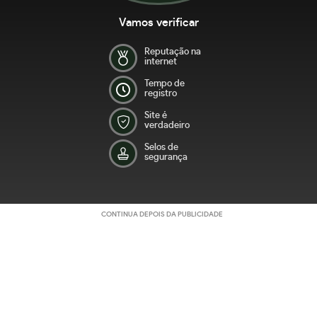
Vamos verificar
Reputação na
internet
Tempo de
registro
Site é
verdadeiro
Selos de
segurança
CONTINUA DEPOIS DA PUBLICIDADE