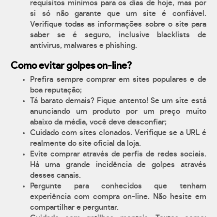
requisitos mínimos para os dias de hoje, mas por
si só não garante que um site é confiável.
Verifique todas as informações sobre o site para
saber se é seguro, inclusive blacklists de
antívirus, malwares e phishing.
Como evitar golpes on-line?
Prefira sempre comprar em sites populares e de
boa reputação;
Tá barato demais? Fique antento! Se um site está
anunciando um produto por um preço muito
abaixo da média, você deve desconfiar;
Cuidado com sites clonados. Verifique se a URL é
realmente do site oficial da loja.
Evite comprar através de perfis de redes sociais.
Há uma grande incidência de golpes através
desses canais.
Pergunte para conhecidos que tenham
experiência com compra on-line. Não hesite em
compartilhar e perguntar.