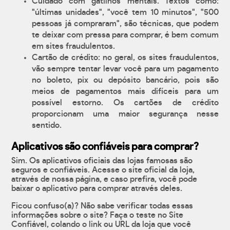
Cuidado com gatilhos mentais. Textos como:
"últimas unidades", "você tem 10 minutos", "500
pessoas já compraram", são técnicas, que podem
te deixar com pressa para comprar, é bem comum
em sites fraudulentos.
Cartão de crédito: no geral, os sites fraudulentos,
vão sempre tentar levar você para um pagamento
no boleto, pix ou depósito bancário, pois são
meios de pagamentos mais difíceis para um
possível estorno. Os cartões de crédito
proporcionam uma maior segurança nesse
sentido.
Aplicativos são confiáveis para comprar?
Sim. Os aplicativos oficiais das lojas famosas são
seguros e confiáveis. Acesse o site oficial da loja,
através de nossa página, e caso prefira, você pode
baixar o aplicativo para comprar através deles.
Ficou confuso(a)? Não sabe verificar todas essas
informações sobre o site? Faça o teste no Site
Confiável, colando o link ou URL da loja que você