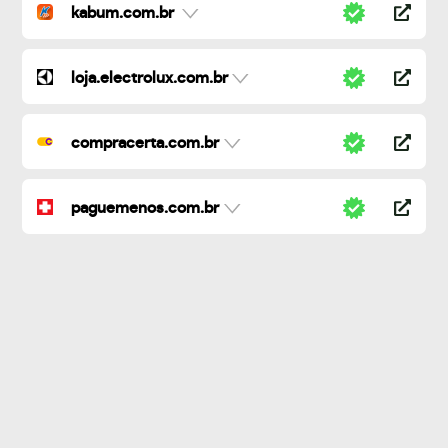
kabum.com.br
loja.electrolux.com.br
compracerta.com.br
paguemenos.com.br