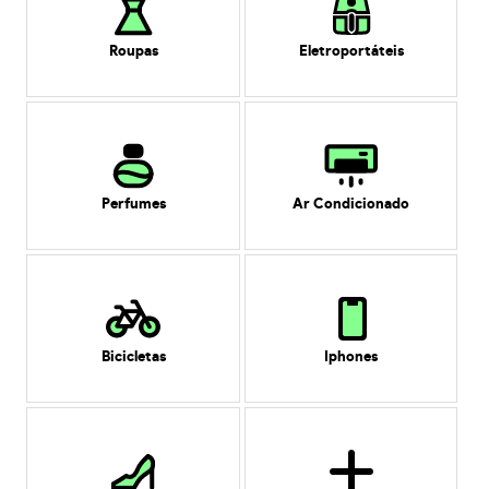
Roupas
Eletroportáteis
Perfumes
Ar Condicionado
Bicicletas
Iphones