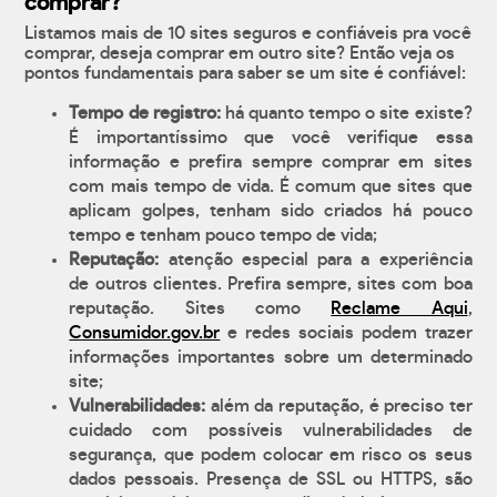
comprar?
Listamos mais de 10 sites seguros e confiáveis pra você
comprar, deseja comprar em outro site? Então veja os
pontos fundamentais para saber se um site é confiável:
Tempo de registro:
há quanto tempo o site existe?
É importantíssimo que você verifique essa
informação e prefira sempre comprar em sites
com mais tempo de vida. É comum que sites que
aplicam golpes, tenham sido criados há pouco
tempo e tenham pouco tempo de vida;
Reputação:
atenção especial para a experiência
de outros clientes. Prefira sempre, sites com boa
reputação. Sites como
Reclame Aqui
,
Consumidor.gov.br
e redes sociais podem trazer
informações importantes sobre um determinado
site;
Vulnerabilidades:
além da reputação, é preciso ter
cuidado com possíveis vulnerabilidades de
segurança, que podem colocar em risco os seus
dados pessoais. Presença de SSL ou HTTPS, são