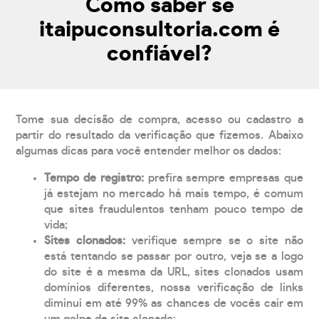
Como saber se
itaipuconsultoria.com é
confiável?
Tome sua decisão de compra, acesso ou cadastro a
partir do resultado da verificação que fizemos. Abaixo
algumas dicas para você entender melhor os dados:
Tempo de registro:
prefira sempre empresas que
já estejam no mercado há mais tempo, é comum
que sites fraudulentos tenham pouco tempo de
vida;
Sites clonados:
verifique sempre se o site não
está tentando se passar por outro, veja se a logo
do site é a mesma da URL, sites clonados usam
domínios diferentes, nossa verificação de links
diminui em até 99% as chances de vocês cair em
um golpe de site clonado;