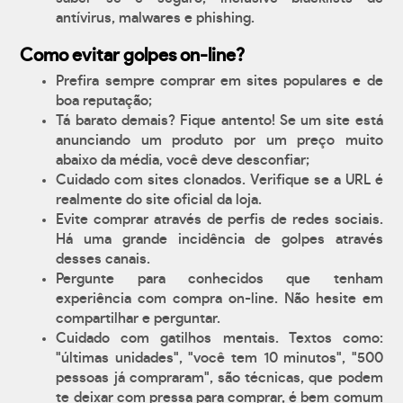
antívirus, malwares e phishing.
Como evitar golpes on-line?
Prefira sempre comprar em sites populares e de
boa reputação;
Tá barato demais? Fique antento! Se um site está
anunciando um produto por um preço muito
abaixo da média, você deve desconfiar;
Cuidado com sites clonados. Verifique se a URL é
realmente do site oficial da loja.
Evite comprar através de perfis de redes sociais.
Há uma grande incidência de golpes através
desses canais.
Pergunte para conhecidos que tenham
experiência com compra on-line. Não hesite em
compartilhar e perguntar.
Cuidado com gatilhos mentais. Textos como:
"últimas unidades", "você tem 10 minutos", "500
pessoas já compraram", são técnicas, que podem
te deixar com pressa para comprar, é bem comum