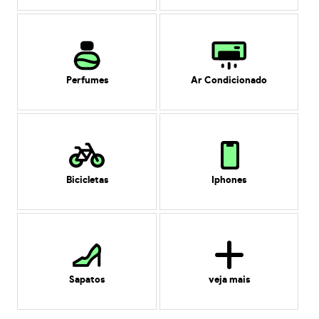
Perfumes
Ar Condicionado
Bicicletas
Iphones
Sapatos
veja mais