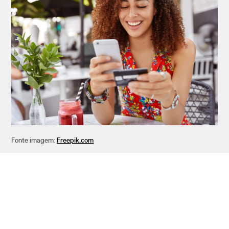
Fonte imagem:
Freepik.com