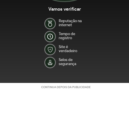
Vamos verificar
Reputação na
internet
Tempo de
registro
Site é
verdadeiro
Selos de
segurança
CONTINUA DEPOIS DA PUBLICIDADE