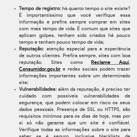
Tempo de registro:
há quanto tempo o site existe?
É importantíssimo que você verifique essa
informação e prefira sempre comprar em sites
com mais tempo de vida. É comum que sites que
aplicam golpes, tenham sido criados há pouco
tempo e tenham pouco tempo de vida;
Reputação:
atenção especial para a experiência
de outros clientes. Prefira sempre, sites com boa
reputação. Sites como
Reclame Aqui
,
Consumidor.gov.br
e redes sociais podem trazer
informações importantes sobre um determinado
site;
Vulnerabilidades:
além da reputação, é preciso ter
cuidado com possíveis vulnerabilidades de
segurança, que podem colocar em risco os seus
dados pessoais. Presença de SSL ou HTTPS, são
requisitos mínimos para os dias de hoje, mas por
si só não garante que um site é confiável.
Verifique todas as informações sobre o site para
saber se é seguro, inclusive blacklists de