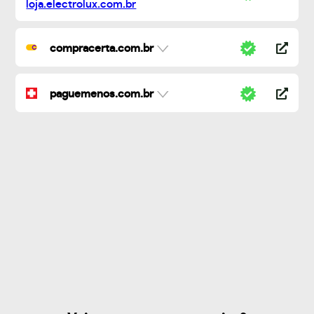
compracerta.com.br
paguemenos.com.br