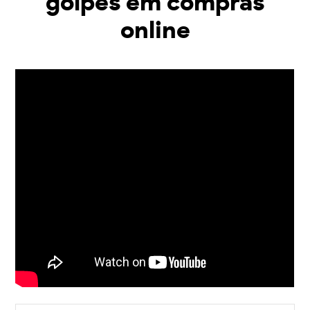
golpes em compras
online