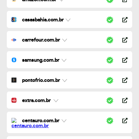
casasbahia.com.br
carrefour.com.br
samsung.com.br
pontofrio.com.br
extra.com.br
centauro.com.br