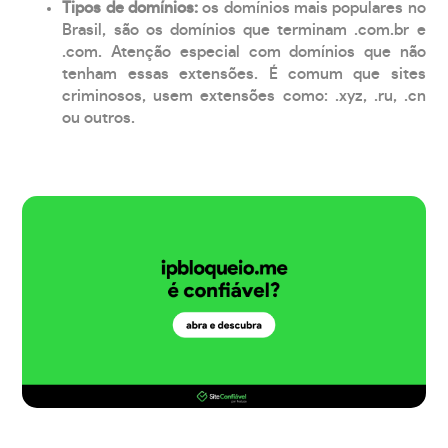
Tipos de domínios:
os domínios mais populares no
Brasil, são os domínios que terminam .com.br e
.com. Atenção especial com domínios que não
tenham essas extensões. É comum que sites
criminosos, usem extensões como: .xyz, .ru, .cn
ou outros.