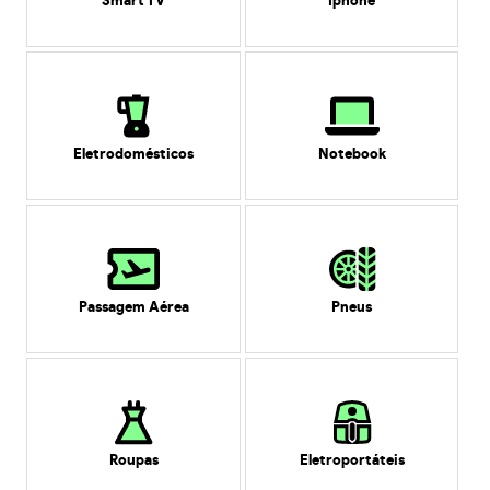
Smart TV
Iphone
Eletrodomésticos
Notebook
Passagem Aérea
Pneus
Roupas
Eletroportáteis