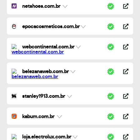
netshoes.com.br
epocacosmeticos.com.br
webcontinental.com.br
belezanaweb.com.br
stanley1913.com.br
kabum.com.br
loja.electrolux.com.br