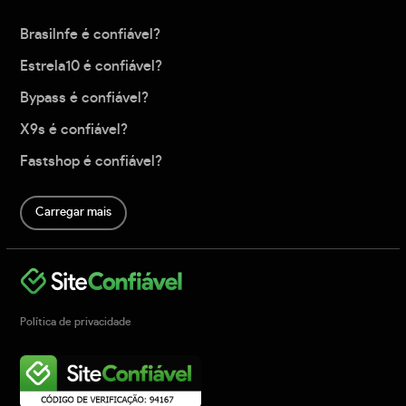
Brasilnfe é confiável?
Estrela10 é confiável?
Bypass é confiável?
X9s é confiável?
Fastshop é confiável?
Carregar mais
Política de privacidade