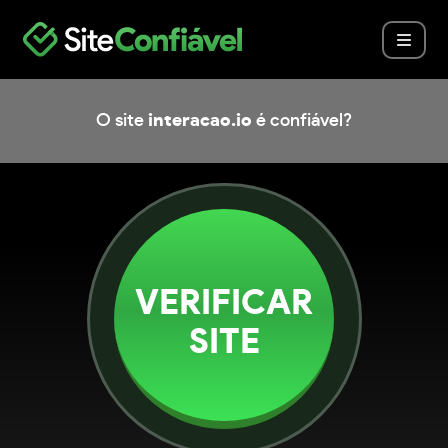
O site
interacao.io
é confiável?
VERIFICAR
SITE