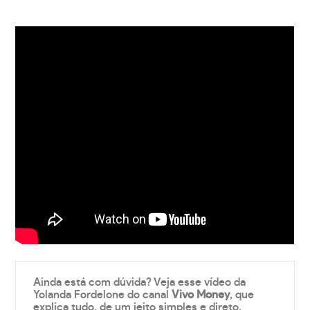
Ainda está com dúvida? Veja esse vídeo da
Yolanda Fordelone do canal
Vivo Money
, que
explica tudo, de um jeito simples e direto.