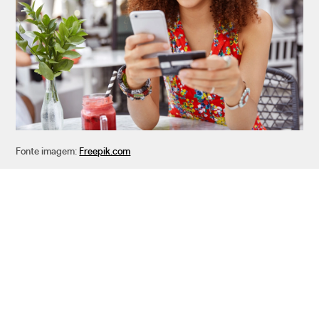
Fonte imagem:
Freepik.com