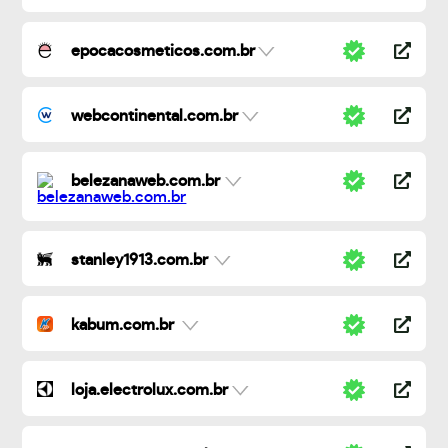
epocacosmeticos.com.br
webcontinental.com.br
belezanaweb.com.br
stanley1913.com.br
kabum.com.br
loja.electrolux.com.br