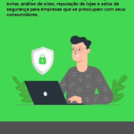
evitar, análise de sites, reputação de lojas e selos de
segurança para empresas que se preocupam com seus
consumidores.