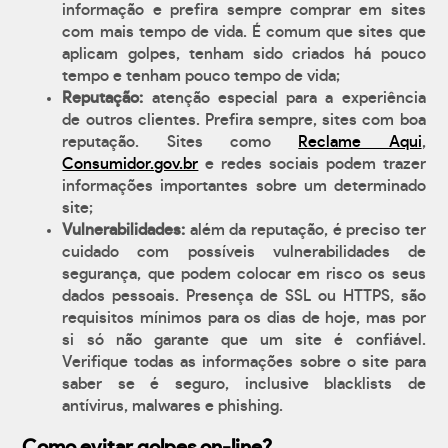
informação e prefira sempre comprar em sites
com mais tempo de vida. É comum que sites que
aplicam golpes, tenham sido criados há pouco
tempo e tenham pouco tempo de vida;
Reputação:
atenção especial para a experiência
de outros clientes. Prefira sempre, sites com boa
reputação. Sites como
Reclame Aqui
,
Consumidor.gov.br
e redes sociais podem trazer
informações importantes sobre um determinado
site;
Vulnerabilidades:
além da reputação, é preciso ter
cuidado com possíveis vulnerabilidades de
segurança, que podem colocar em risco os seus
dados pessoais. Presença de SSL ou HTTPS, são
requisitos mínimos para os dias de hoje, mas por
si só não garante que um site é confiável.
Verifique todas as informações sobre o site para
saber se é seguro, inclusive blacklists de
antívirus, malwares e phishing.