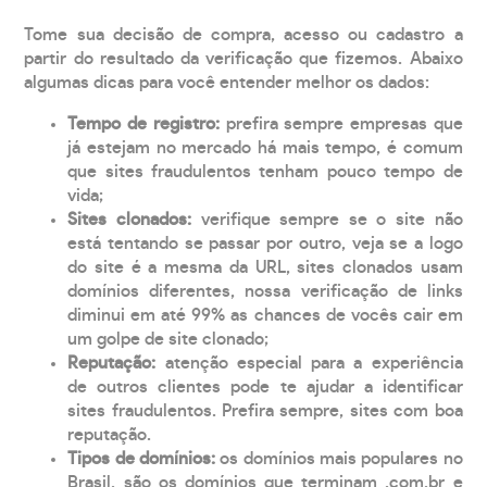
Tome sua decisão de compra, acesso ou cadastro a
partir do resultado da verificação que fizemos. Abaixo
algumas dicas para você entender melhor os dados:
Tempo de registro:
prefira sempre empresas que
já estejam no mercado há mais tempo, é comum
que sites fraudulentos tenham pouco tempo de
vida;
Sites clonados:
verifique sempre se o site não
está tentando se passar por outro, veja se a logo
do site é a mesma da URL, sites clonados usam
domínios diferentes, nossa verificação de links
diminui em até 99% as chances de vocês cair em
um golpe de site clonado;
Reputação:
atenção especial para a experiência
de outros clientes pode te ajudar a identificar
sites fraudulentos. Prefira sempre, sites com boa
reputação.
Tipos de domínios:
os domínios mais populares no
Brasil, são os domínios que terminam .com.br e