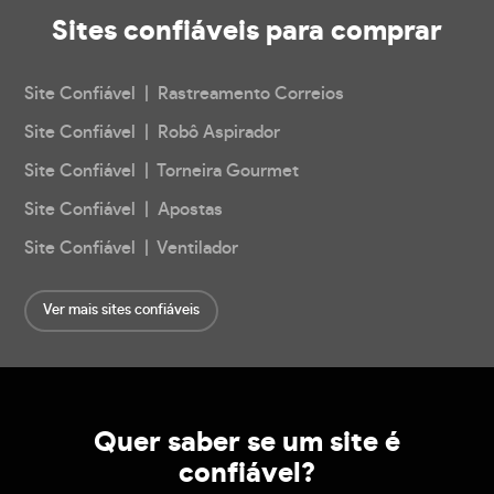
Sites confiáveis
para comprar
Site Confiável | Rastreamento Correios
Site Confiável | Robô Aspirador
Site Confiável | Torneira Gourmet
Site Confiável | Apostas
Site Confiável | Ventilador
Ver mais sites confiáveis
Quer saber se um site é
confiável?