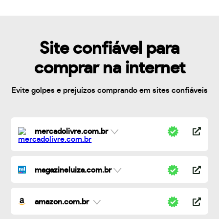
Site confiável para
comprar na internet
Evite golpes e prejuízos comprando em sites confiáveis
mercadolivre.com.br
magazineluiza.com.br
amazon.com.br