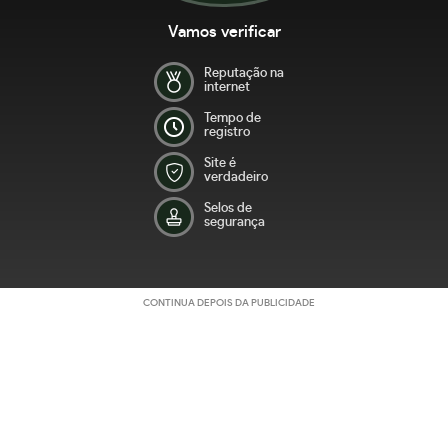
Vamos verificar
Reputação na
internet
Tempo de
registro
Site é
verdadeiro
Selos de
segurança
CONTINUA DEPOIS DA PUBLICIDADE