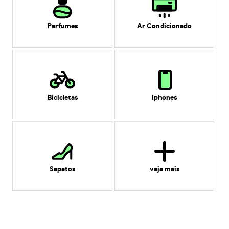
Perfumes
Ar Condicionado
Bicicletas
Iphones
Sapatos
veja mais