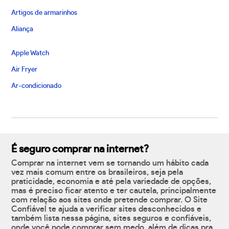
Artigos de armarinhos
Aliança
Apple Watch
Air Fryer
Ar-condicionado
É seguro comprar na internet?
Comprar na internet vem se tornando um hábito cada
vez mais comum entre os brasileiros, seja pela
praticidade, economia e até pela variedade de opções,
mas é preciso ficar atento e ter cautela, principalmente
com relação aos sites onde pretende comprar. O Site
Confiável te ajuda a verificar sites desconhecidos e
também lista nessa página, sites seguros e confiáveis,
onde você pode comprar sem medo, além de dicas pra