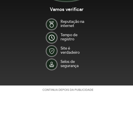
Vamos verificar
Reputação na
internet
Tempo de
registro
Site é
verdadeiro
Selos de
segurança
CONTINUA DEPOIS DA PUBLICIDADE