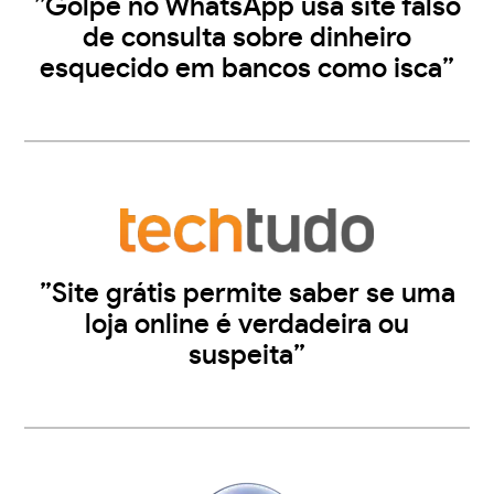
”Golpe no WhatsApp usa site falso
de consulta sobre dinheiro
esquecido em bancos como isca”
”Site grátis permite saber se uma
loja online é verdadeira ou
suspeita”