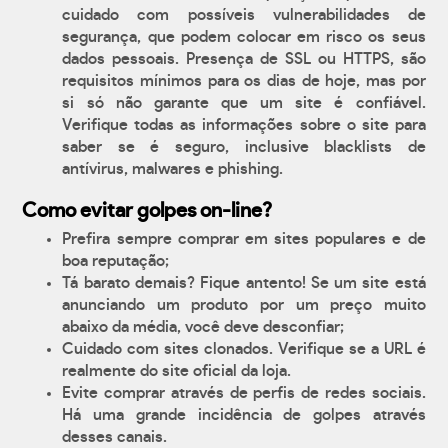
cuidado com possíveis vulnerabilidades de
segurança, que podem colocar em risco os seus
dados pessoais. Presença de SSL ou HTTPS, são
requisitos mínimos para os dias de hoje, mas por
si só não garante que um site é confiável.
Verifique todas as informações sobre o site para
saber se é seguro, inclusive blacklists de
antívirus, malwares e phishing.
Como evitar golpes on-line?
Prefira sempre comprar em sites populares e de
boa reputação;
Tá barato demais? Fique antento! Se um site está
anunciando um produto por um preço muito
abaixo da média, você deve desconfiar;
Cuidado com sites clonados. Verifique se a URL é
realmente do site oficial da loja.
Evite comprar através de perfis de redes sociais.
Há uma grande incidência de golpes através
desses canais.