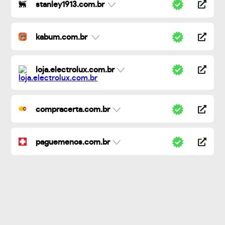
stanley1913.com.br
kabum.com.br
loja.electrolux.com.br
compracerta.com.br
paguemenos.com.br