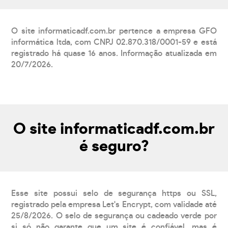
O site informaticadf.com.br pertence a empresa GFO
informática ltda, com CNPJ 02.870.318/0001-59 e está
registrado há quase 16 anos. Informação atualizada em
20/7/2026.
O site informaticadf.com.br
é seguro?
Esse site possui selo de segurança https ou SSL,
registrado pela empresa Let's Encrypt, com validade até
25/8/2026. O selo de segurança ou cadeado verde por
si só não garante que um site é confiável, mas é