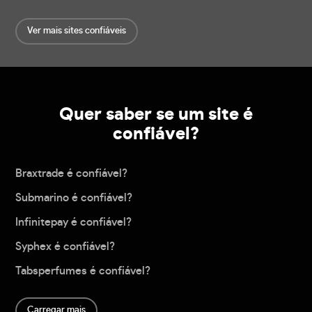
Ver mais sites confiáveis
Quer saber se um site é
confiável?
Braxtrade é confiável?
Submarino é confiável?
Infinitepay é confiável?
Syphex é confiável?
Tabsperfumes é confiável?
Carregar mais