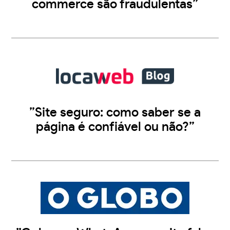
commerce são fraudulentas”
”Site seguro: como saber se a
página é confiável ou não?”