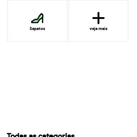
Sapatos
veja mais
Todas as categorias