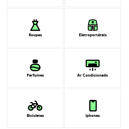
Roupas
Eletroportáteis
Perfumes
Ar Condicionado
Bicicletas
Iphones