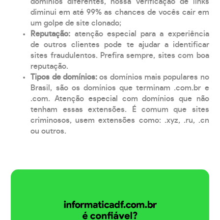
domínios diferentes, nossa verificação de links
diminui em até 99% as chances de vocês cair em
um golpe de site clonado;
Reputação:
atenção especial para a experiência
de outros clientes pode te ajudar a identificar
sites fraudulentos. Prefira sempre, sites com boa
reputação.
Tipos de domínios:
os domínios mais populares no
Brasil, são os domínios que terminam .com.br e
.com. Atenção especial com domínios que não
tenham essas extensões. É comum que sites
criminosos, usem extensões como: .xyz, .ru, .cn
ou outros.