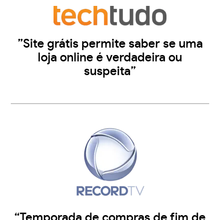
”Site grátis permite saber se uma
loja online é verdadeira ou
suspeita”
“Temporada de compras de fim de