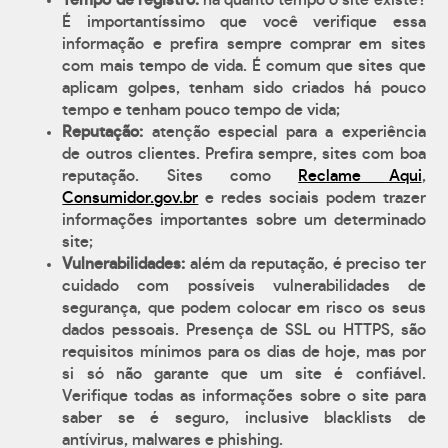
Tempo de registro:
há quanto tempo o site existe?
É importantíssimo que você verifique essa
informação e prefira sempre comprar em sites
com mais tempo de vida. É comum que sites que
aplicam golpes, tenham sido criados há pouco
tempo e tenham pouco tempo de vida;
Reputação:
atenção especial para a experiência
de outros clientes. Prefira sempre, sites com boa
reputação. Sites como
Reclame Aqui
,
Consumidor.gov.br
e redes sociais podem trazer
informações importantes sobre um determinado
site;
Vulnerabilidades:
além da reputação, é preciso ter
cuidado com possíveis vulnerabilidades de
segurança, que podem colocar em risco os seus
dados pessoais. Presença de SSL ou HTTPS, são
requisitos mínimos para os dias de hoje, mas por
si só não garante que um site é confiável.
Verifique todas as informações sobre o site para
saber se é seguro, inclusive blacklists de
antívirus, malwares e phishing.