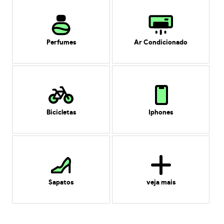
Perfumes
Ar Condicionado
Bicicletas
Iphones
Sapatos
veja mais