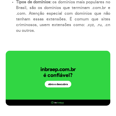
Tipos de domínios:
os domínios mais populares no
Brasil, são os domínios que terminam .com.br e
.com. Atenção especial com domínios que não
tenham essas extensões. É comum que sites
criminosos, usem extensões como: .xyz, .ru, .cn
ou outros.