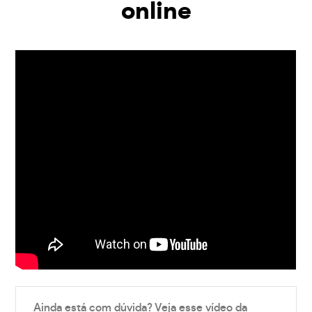
online
Ainda está com dúvida? Veja esse vídeo da