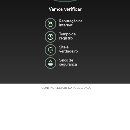
Vamos verificar
Reputação na
internet
Tempo de
registro
Site é
verdadeiro
Selos de
segurança
CONTINUA DEPOIS DA PUBLICIDADE