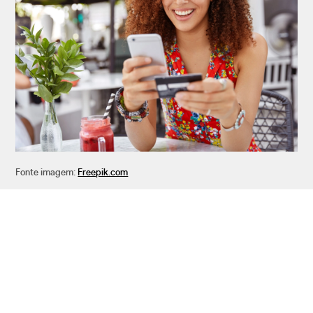
Fonte imagem:
Freepik.com