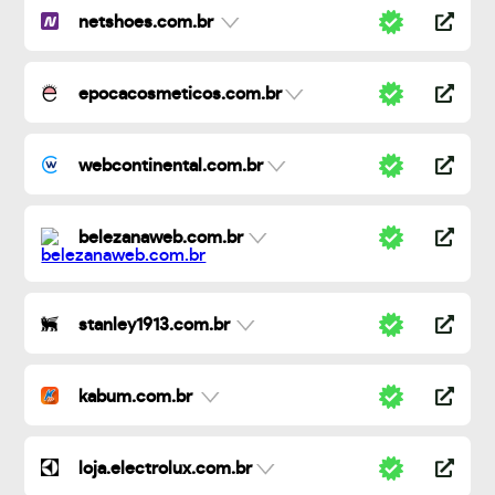
netshoes.com.br
epocacosmeticos.com.br
webcontinental.com.br
belezanaweb.com.br
stanley1913.com.br
kabum.com.br
loja.electrolux.com.br