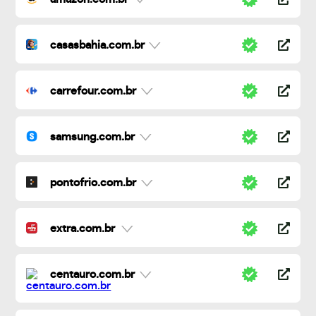
casasbahia.com.br
carrefour.com.br
samsung.com.br
pontofrio.com.br
extra.com.br
centauro.com.br