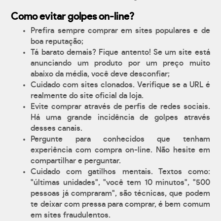
Como evitar golpes on-line?
Prefira sempre comprar em sites populares e de
boa reputação;
Tá barato demais? Fique antento! Se um site está
anunciando um produto por um preço muito
abaixo da média, você deve desconfiar;
Cuidado com sites clonados. Verifique se a URL é
realmente do site oficial da loja.
Evite comprar através de perfis de redes sociais.
Há uma grande incidência de golpes através
desses canais.
Pergunte para conhecidos que tenham
experiência com compra on-line. Não hesite em
compartilhar e perguntar.
Cuidado com gatilhos mentais. Textos como:
"últimas unidades", "você tem 10 minutos", "500
pessoas já compraram", são técnicas, que podem
te deixar com pressa para comprar, é bem comum
em sites fraudulentos.