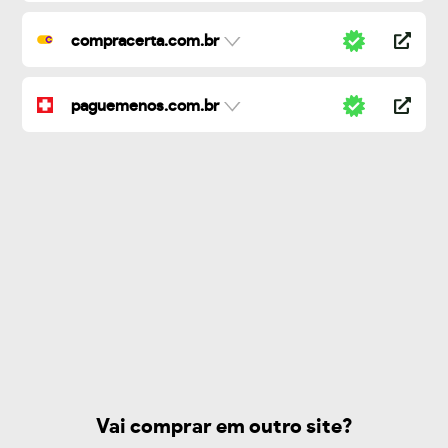
compracerta.com.br
paguemenos.com.br
Vai comprar em outro site?