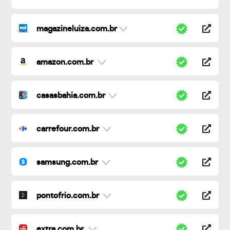
magazineluiza.com.br
amazon.com.br
casasbahia.com.br
carrefour.com.br
samsung.com.br
pontofrio.com.br
extra.com.br