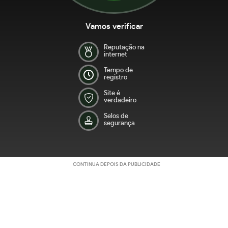
Vamos verificar
Reputação na
internet
Tempo de
registro
Site é
verdadeiro
Selos de
segurança
CONTINUA DEPOIS DA PUBLICIDADE