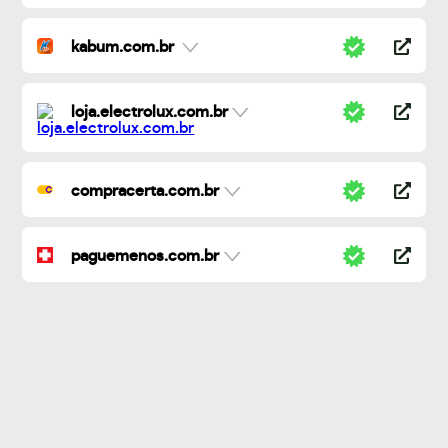
kabum.com.br
loja.electrolux.com.br
compracerta.com.br
paguemenos.com.br