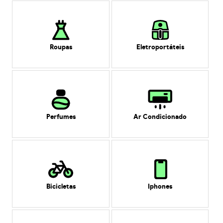
Roupas
Eletroportáteis
Perfumes
Ar Condicionado
Bicicletas
Iphones