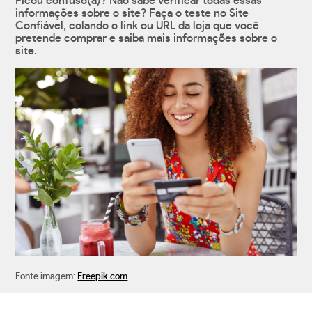
Ficou confuso(a)? Não sabe verificar todas essas
informações sobre o site? Faça o teste no Site
Confiável, colando o link ou URL da loja que você
pretende comprar e saiba mais informações sobre o
site.
Fonte imagem:
Freepik.com