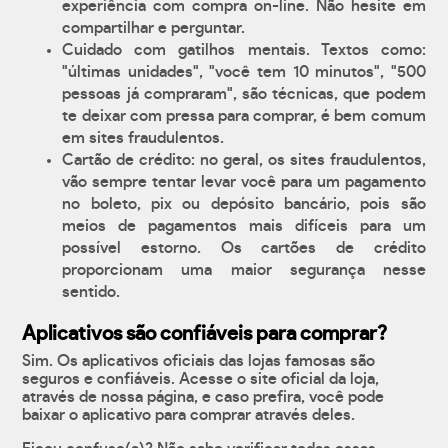
experiência com compra on-line. Não hesite em
compartilhar e perguntar.
Cuidado com gatilhos mentais. Textos como:
"últimas unidades", "você tem 10 minutos", "500
pessoas já compraram", são técnicas, que podem
te deixar com pressa para comprar, é bem comum
em sites fraudulentos.
Cartão de crédito: no geral, os sites fraudulentos,
vão sempre tentar levar você para um pagamento
no boleto, pix ou depósito bancário, pois são
meios de pagamentos mais difíceis para um
possível estorno. Os cartões de crédito
proporcionam uma maior segurança nesse
sentido.
Aplicativos são confiáveis para comprar?
Sim. Os aplicativos oficiais das lojas famosas são
seguros e confiáveis. Acesse o site oficial da loja,
através de nossa página, e caso prefira, você pode
baixar o aplicativo para comprar através deles.