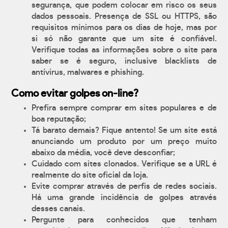
segurança, que podem colocar em risco os seus
dados pessoais. Presença de SSL ou HTTPS, são
requisitos mínimos para os dias de hoje, mas por
si só não garante que um site é confiável.
Verifique todas as informações sobre o site para
saber se é seguro, inclusive blacklists de
antívirus, malwares e phishing.
Como evitar golpes on-line?
Prefira sempre comprar em sites populares e de
boa reputação;
Tá barato demais? Fique antento! Se um site está
anunciando um produto por um preço muito
abaixo da média, você deve desconfiar;
Cuidado com sites clonados. Verifique se a URL é
realmente do site oficial da loja.
Evite comprar através de perfis de redes sociais.
Há uma grande incidência de golpes através
desses canais.
Pergunte para conhecidos que tenham