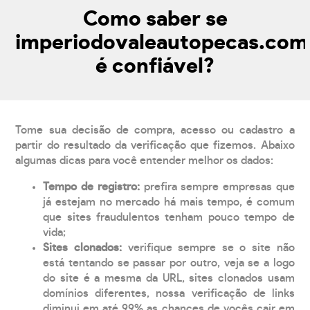
Como saber se
imperiodovaleautopecas.com
é confiável?
Tome sua decisão de compra, acesso ou cadastro a
partir do resultado da verificação que fizemos. Abaixo
algumas dicas para você entender melhor os dados:
Tempo de registro:
prefira sempre empresas que
já estejam no mercado há mais tempo, é comum
que sites fraudulentos tenham pouco tempo de
vida;
Sites clonados:
verifique sempre se o site não
está tentando se passar por outro, veja se a logo
do site é a mesma da URL, sites clonados usam
domínios diferentes, nossa verificação de links
diminui em até 99% as chances de vocês cair em