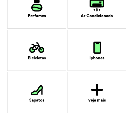
Perfumes
Ar Condicionado
Bicicletas
Iphones
Sapatos
veja mais