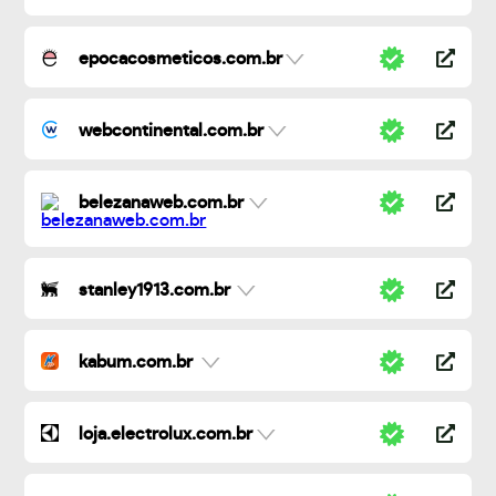
epocacosmeticos.com.br
webcontinental.com.br
belezanaweb.com.br
stanley1913.com.br
kabum.com.br
loja.electrolux.com.br