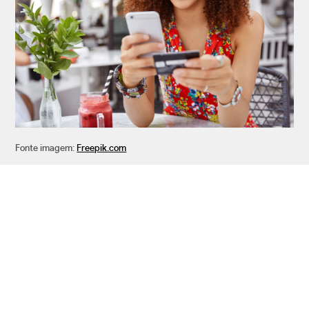
Fonte imagem:
Freepik.com