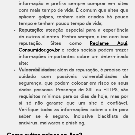
informação e prefira sempre comprar em sites
com mais tempo de vida. É comum que sites que
aplicam golpes, tenham sido criados há pouco
tempo e tenham pouco tempo de vida;
Reputação:
atenção especial para a experiência
de outros clientes. Prefira sempre, sites com boa
reputação. Sites como
Reclame Aqui
,
Consumidor.gov.br
e redes sociais podem trazer
informações importantes sobre um determinado
site;
Vulnerabilidades:
além da reputação, é preciso ter
cuidado com possíveis vulnerabilidades de
segurança, que podem colocar em risco os seus
dados pessoais. Presença de SSL ou HTTPS, são
requisitos mínimos para os dias de hoje, mas por
si só não garante que um site é confiável.
Verifique todas as informações sobre o site para
saber se é seguro, inclusive blacklists de
antívirus, malwares e phishing.