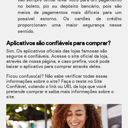
vão sempre tentar levar você para um pagamento
no boleto, pix ou depósito bancário, pois são
meios de pagamentos mais difíceis para um
possível estorno. Os cartões de crédito
proporcionam uma maior segurança nesse
sentido.
Aplicativos são confiáveis para comprar?
Sim. Os aplicativos oficiais das lojas famosas são
seguros e confiáveis. Acesse o site oficial da loja,
através de nossa página, e caso prefira, você pode
baixar o aplicativo para comprar através deles.
Ficou confuso(a)? Não sabe verificar todas essas
informações sobre o site? Faça o teste no Site
Confiável, colando o link ou URL da loja que você
pretende comprar e saiba mais informações sobre o
site.