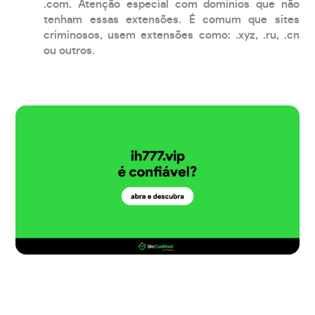
.com. Atenção especial com domínios que não
tenham essas extensões. É comum que sites
criminosos, usem extensões como: .xyz, .ru, .cn
ou outros.