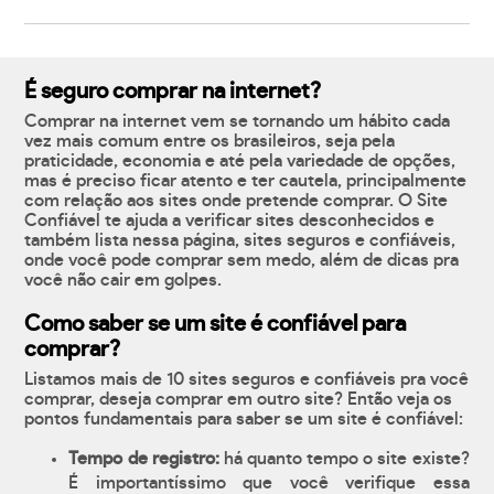
É seguro comprar na internet?
Comprar na internet vem se tornando um hábito cada
vez mais comum entre os brasileiros, seja pela
praticidade, economia e até pela variedade de opções,
mas é preciso ficar atento e ter cautela, principalmente
com relação aos sites onde pretende comprar. O Site
Confiável te ajuda a verificar sites desconhecidos e
também lista nessa página, sites seguros e confiáveis,
onde você pode comprar sem medo, além de dicas pra
você não cair em golpes.
Como saber se um site é confiável para
comprar?
Listamos mais de 10 sites seguros e confiáveis pra você
comprar, deseja comprar em outro site? Então veja os
pontos fundamentais para saber se um site é confiável:
Tempo de registro:
há quanto tempo o site existe?
É importantíssimo que você verifique essa