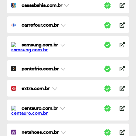
casasbahia.com.br
carrefour.com.br
samsung.com.br
pontofrio.com.br
extra.com.br
centauro.com.br
netshoes.com.br