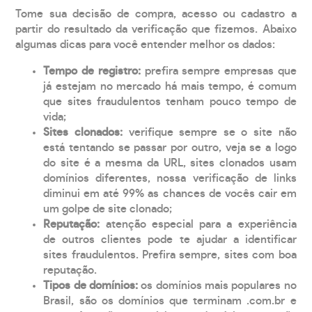
Tome sua decisão de compra, acesso ou cadastro a
partir do resultado da verificação que fizemos. Abaixo
algumas dicas para você entender melhor os dados:
Tempo de registro:
prefira sempre empresas que
já estejam no mercado há mais tempo, é comum
que sites fraudulentos tenham pouco tempo de
vida;
Sites clonados:
verifique sempre se o site não
está tentando se passar por outro, veja se a logo
do site é a mesma da URL, sites clonados usam
domínios diferentes, nossa verificação de links
diminui em até 99% as chances de vocês cair em
um golpe de site clonado;
Reputação:
atenção especial para a experiência
de outros clientes pode te ajudar a identificar
sites fraudulentos. Prefira sempre, sites com boa
reputação.
Tipos de domínios:
os domínios mais populares no
Brasil, são os domínios que terminam .com.br e