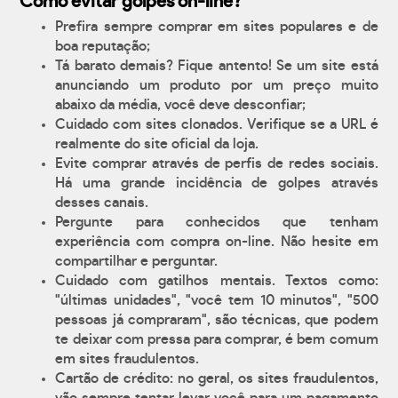
Como evitar golpes on-line?
Prefira sempre comprar em sites populares e de
boa reputação;
Tá barato demais? Fique antento! Se um site está
anunciando um produto por um preço muito
abaixo da média, você deve desconfiar;
Cuidado com sites clonados. Verifique se a URL é
realmente do site oficial da loja.
Evite comprar através de perfis de redes sociais.
Há uma grande incidência de golpes através
desses canais.
Pergunte para conhecidos que tenham
experiência com compra on-line. Não hesite em
compartilhar e perguntar.
Cuidado com gatilhos mentais. Textos como:
"últimas unidades", "você tem 10 minutos", "500
pessoas já compraram", são técnicas, que podem
te deixar com pressa para comprar, é bem comum
em sites fraudulentos.
Cartão de crédito: no geral, os sites fraudulentos,