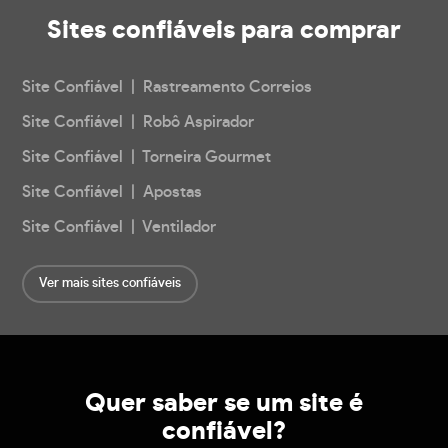
Sites confiáveis
para comprar
Site Confiável | Rastreamento Correios
Site Confiável | Robô Aspirador
Site Confiável | Torneira Gourmet
Site Confiável | Apostas
Site Confiável | Ventilador
Ver mais sites confiáveis
Quer saber se um site é
confiável?