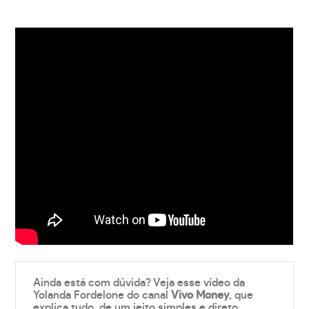
Ainda está com dúvida? Veja esse vídeo da
Yolanda Fordelone do canal
Vivo Money
, que
explica tudo, de um jeito simples e direto.