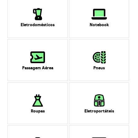
Eletrodomésticos
Notebook
Passagem Aérea
Pneus
Roupas
Eletroportáteis