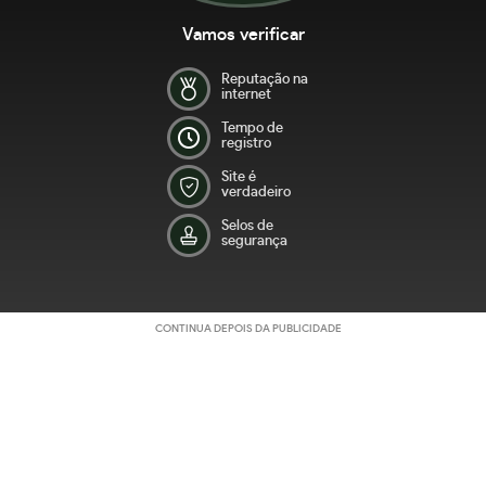
Vamos verificar
Reputação na
internet
Tempo de
registro
Site é
verdadeiro
Selos de
segurança
CONTINUA DEPOIS DA PUBLICIDADE