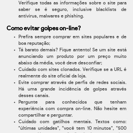
Verifique todas as informações sobre o site para
saber se é seguro, inclusive blacklists de
antívirus, malwares e phishing.
Como evitar golpes on-line?
Prefira sempre comprar em sites populares e de
boa reputação;
Tá barato demais? Fique antento! Se um site está
anunciando um produto por um preço muito
abaixo da média, você deve desconfiar;
Cuidado com sites clonados. Verifique se a URL é
realmente do site oficial da loja.
Evite comprar através de perfis de redes sociais.
Há uma grande incidência de golpes através
desses canais.
Pergunte para conhecidos que tenham
experiência com compra on-line. Não hesite em
compartilhar e perguntar.
Cuidado com gatilhos mentais. Textos como:
"últimas unidades", "você tem 10 minutos", "500