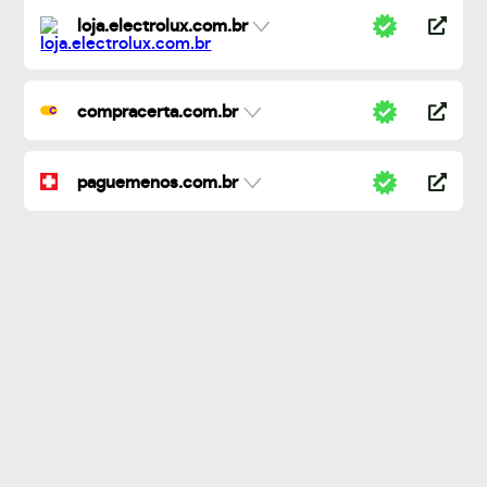
loja.electrolux.com.br
compracerta.com.br
paguemenos.com.br