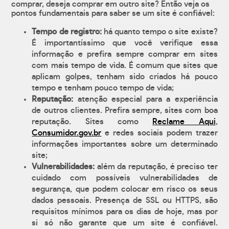
comprar, deseja comprar em outro site? Então veja os
pontos fundamentais para saber se um site é confiável:
Tempo de registro:
há quanto tempo o site existe?
É importantíssimo que você verifique essa
informação e prefira sempre comprar em sites
com mais tempo de vida. É comum que sites que
aplicam golpes, tenham sido criados há pouco
tempo e tenham pouco tempo de vida;
Reputação:
atenção especial para a experiência
de outros clientes. Prefira sempre, sites com boa
reputação. Sites como
Reclame Aqui
,
Consumidor.gov.br
e redes sociais podem trazer
informações importantes sobre um determinado
site;
Vulnerabilidades:
além da reputação, é preciso ter
cuidado com possíveis vulnerabilidades de
segurança, que podem colocar em risco os seus
dados pessoais. Presença de SSL ou HTTPS, são
requisitos mínimos para os dias de hoje, mas por
si só não garante que um site é confiável.