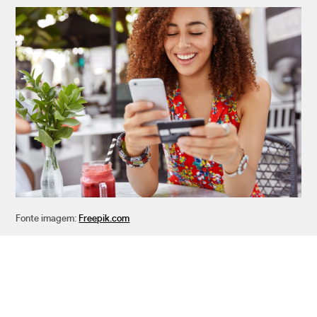
Fonte imagem:
Freepik.com