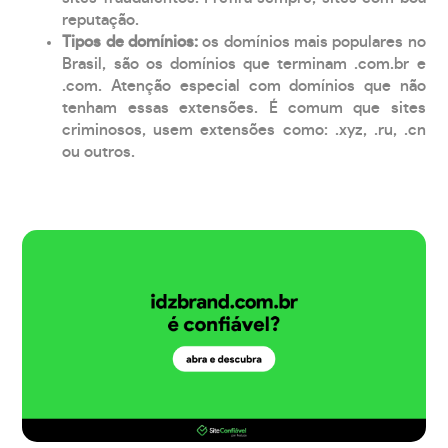
reputação.
Tipos de domínios:
os domínios mais populares no
Brasil, são os domínios que terminam .com.br e
.com. Atenção especial com domínios que não
tenham essas extensões. É comum que sites
criminosos, usem extensões como: .xyz, .ru, .cn
ou outros.