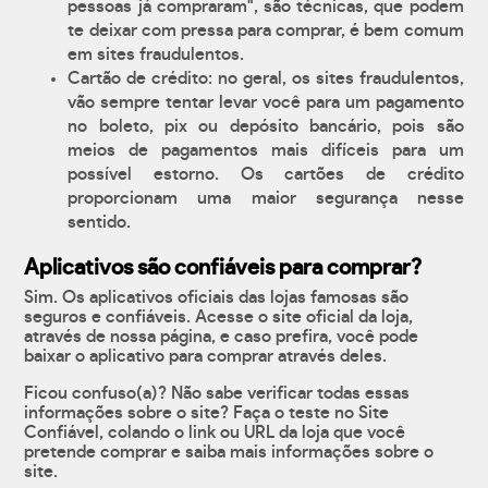
pessoas já compraram", são técnicas, que podem
te deixar com pressa para comprar, é bem comum
em sites fraudulentos.
Cartão de crédito: no geral, os sites fraudulentos,
vão sempre tentar levar você para um pagamento
no boleto, pix ou depósito bancário, pois são
meios de pagamentos mais difíceis para um
possível estorno. Os cartões de crédito
proporcionam uma maior segurança nesse
sentido.
Aplicativos são confiáveis para comprar?
Sim. Os aplicativos oficiais das lojas famosas são
seguros e confiáveis. Acesse o site oficial da loja,
através de nossa página, e caso prefira, você pode
baixar o aplicativo para comprar através deles.
Ficou confuso(a)? Não sabe verificar todas essas
informações sobre o site? Faça o teste no Site
Confiável, colando o link ou URL da loja que você
pretende comprar e saiba mais informações sobre o
site.