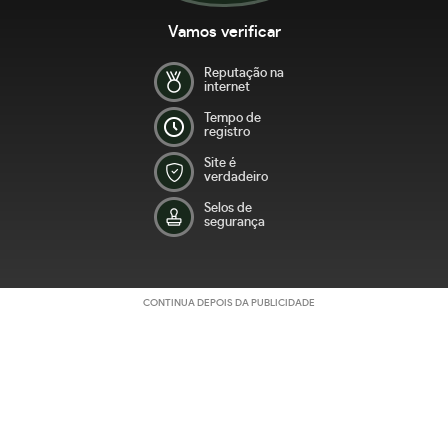
Vamos verificar
Reputação na
internet
Tempo de
registro
Site é
verdadeiro
Selos de
segurança
CONTINUA DEPOIS DA PUBLICIDADE