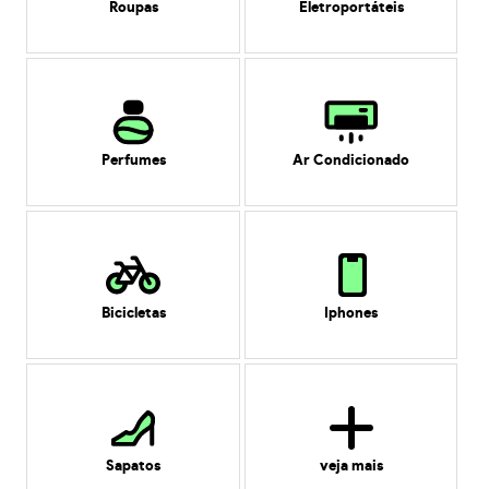
Roupas
Eletroportáteis
Perfumes
Ar Condicionado
Bicicletas
Iphones
Sapatos
veja mais