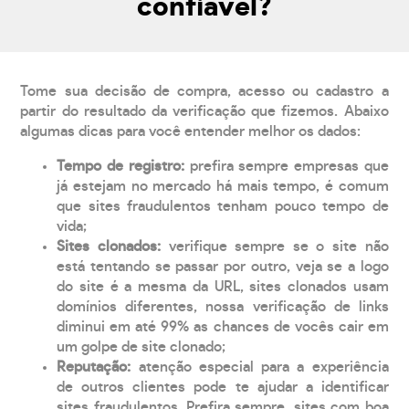
confiável?
Tome sua decisão de compra, acesso ou cadastro a
partir do resultado da verificação que fizemos. Abaixo
algumas dicas para você entender melhor os dados:
Tempo de registro:
prefira sempre empresas que
já estejam no mercado há mais tempo, é comum
que sites fraudulentos tenham pouco tempo de
vida;
Sites clonados:
verifique sempre se o site não
está tentando se passar por outro, veja se a logo
do site é a mesma da URL, sites clonados usam
domínios diferentes, nossa verificação de links
diminui em até 99% as chances de vocês cair em
um golpe de site clonado;
Reputação:
atenção especial para a experiência
de outros clientes pode te ajudar a identificar
sites fraudulentos. Prefira sempre, sites com boa