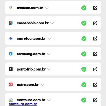
amazon.com.br
casasbahia.com.br
carrefour.com.br
samsung.com.br
pontofrio.com.br
extra.com.br
centauro.com.br