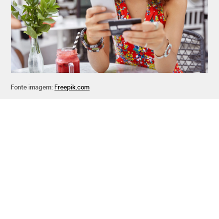
Fonte imagem:
Freepik.com