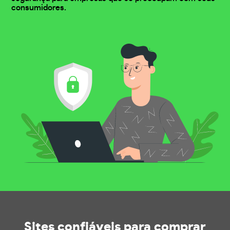
consumidores.
Sites confiáveis
para comprar