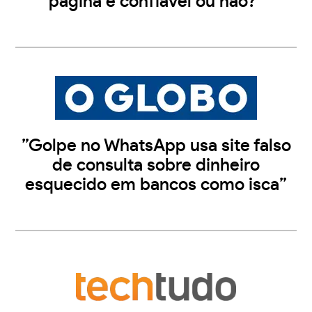
página é confiável ou não?”
”Golpe no WhatsApp usa site falso
de consulta sobre dinheiro
esquecido em bancos como isca”