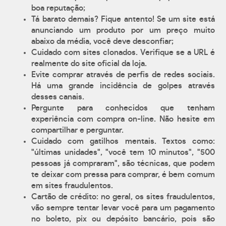
boa reputação;
Tá barato demais? Fique antento! Se um site está
anunciando um produto por um preço muito
abaixo da média, você deve desconfiar;
Cuidado com sites clonados. Verifique se a URL é
realmente do site oficial da loja.
Evite comprar através de perfis de redes sociais.
Há uma grande incidência de golpes através
desses canais.
Pergunte para conhecidos que tenham
experiência com compra on-line. Não hesite em
compartilhar e perguntar.
Cuidado com gatilhos mentais. Textos como:
"últimas unidades", "você tem 10 minutos", "500
pessoas já compraram", são técnicas, que podem
te deixar com pressa para comprar, é bem comum
em sites fraudulentos.
Cartão de crédito: no geral, os sites fraudulentos,
vão sempre tentar levar você para um pagamento
no boleto, pix ou depósito bancário, pois são