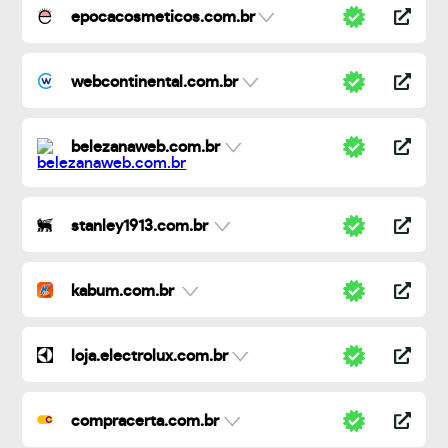
epocacosmeticos.com.br
webcontinental.com.br
belezanaweb.com.br
stanley1913.com.br
kabum.com.br
loja.electrolux.com.br
compracerta.com.br