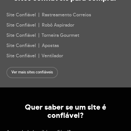
Site Confiável | Rastreamento Correios
Site Confiável | Robô Aspirador
Site Confiável | Torneira Gourmet
Site Confiável | Apostas
Site Confiável | Ventilador
Ver mais sites confiáveis
Quer saber se um site é
confiável?