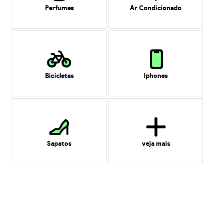
Perfumes
Ar Condicionado
Bicicletas
Iphones
Sapatos
veja mais