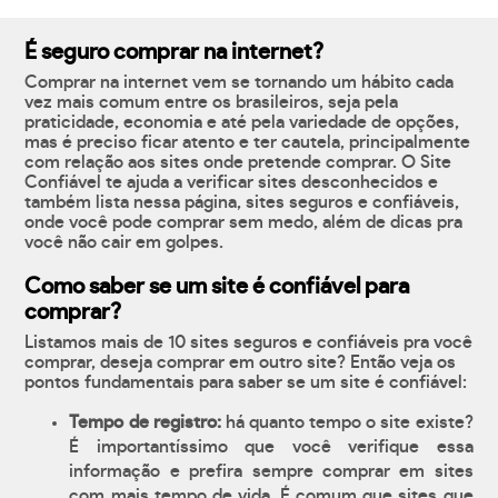
É seguro comprar na internet?
Comprar na internet vem se tornando um hábito cada
vez mais comum entre os brasileiros, seja pela
praticidade, economia e até pela variedade de opções,
mas é preciso ficar atento e ter cautela, principalmente
com relação aos sites onde pretende comprar. O Site
Confiável te ajuda a verificar sites desconhecidos e
também lista nessa página, sites seguros e confiáveis,
onde você pode comprar sem medo, além de dicas pra
você não cair em golpes.
Como saber se um site é confiável para
comprar?
Listamos mais de 10 sites seguros e confiáveis pra você
comprar, deseja comprar em outro site? Então veja os
pontos fundamentais para saber se um site é confiável:
Tempo de registro:
há quanto tempo o site existe?
É importantíssimo que você verifique essa
informação e prefira sempre comprar em sites
com mais tempo de vida. É comum que sites que