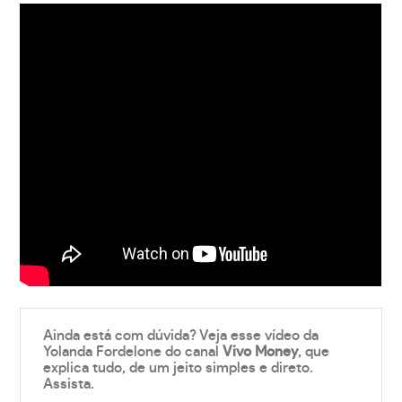
Ainda está com dúvida? Veja esse vídeo da
Yolanda Fordelone do canal
Vivo Money
, que
explica tudo, de um jeito simples e direto.
Assista.