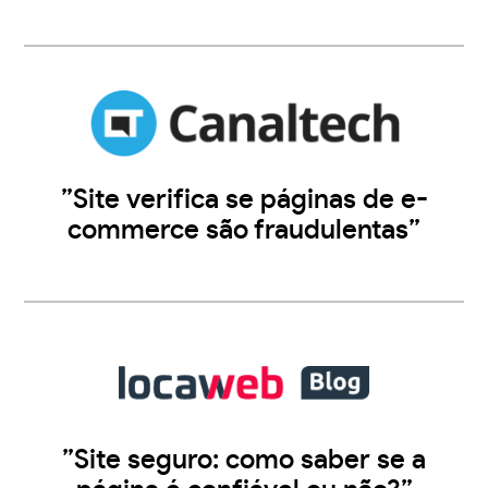
”Site verifica se páginas de e-
commerce são fraudulentas”
”Site seguro: como saber se a