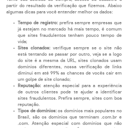
partir do resultado da verificação que fizemos. Abaixo
algumas dicas para você entender melhor os dados:
Tempo de registro:
prefira sempre empresas que
já estejam no mercado há mais tempo, é comum
que sites fraudulentos tenham pouco tempo de
vida;
Sites clonados:
verifique sempre se o site não
está tentando se passar por outro, veja se a logo
do site é a mesma da URL, sites clonados usam
domínios diferentes, nossa verificação de links
diminui em até 99% as chances de vocês cair em
um golpe de site clonado;
Reputação:
atenção especial para a experiência
de outros clientes pode te ajudar a identificar
sites fraudulentos. Prefira sempre, sites com boa
reputação.
Tipos de domínios:
os domínios mais populares no
Brasil, são os domínios que terminam .com.br e
.com. Atenção especial com domínios que não