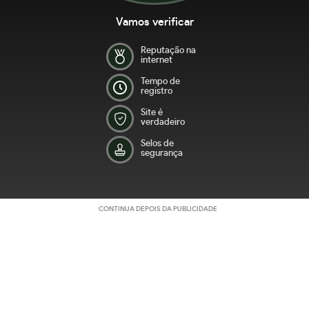
Vamos verificar
Reputação na
internet
Tempo de
registro
Site é
verdadeiro
Selos de
segurança
CONTINUA DEPOIS DA PUBLICIDADE