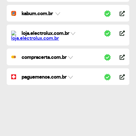
kabum.com.br
loja.electrolux.com.br
compracerta.com.br
paguemenos.com.br