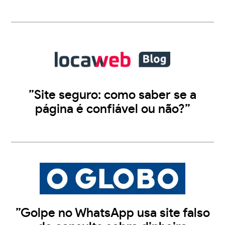
”Site seguro: como saber se a
página é confiável ou não?”
”Golpe no WhatsApp usa site falso