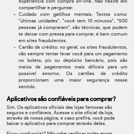
experiência com compra on-line. Não hesite em
compartilhar e perguntar.
Cuidado com gatilhos mentais. Textos como:
"últimas unidades", "você tem 10 minutos", "500
pessoas já compraram", são técnicas, que podem
te deixar com pressa para comprar, é bem comum
em sites fraudulentos.
Cartão de crédito: no geral, os sites fraudulentos,
vão sempre tentar levar você para um pagamento
no boleto, pix ou depósito bancário, pois são
meios de pagamentos mais difíceis para um
possível estorno. Os cartões de crédito
proporcionam uma maior segurança nesse
sentido.
Aplicativos são confiáveis para comprar?
Sim. Os aplicativos oficiais das lojas famosas são
seguros e confiáveis. Acesse o site oficial da loja,
através de nossa página, e caso prefira, você pode
baixar o aplicativo para comprar através deles.
Ficou confuso(a)? Não sabe verificar todas essas