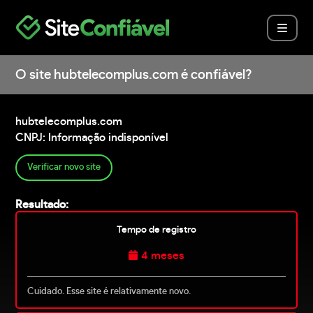
O site hubtelecomplus.com é confiável?
hubtelecomplus.com
CNPJ: Informação indisponível
Verificar novo site
Resultado:
Tempo de registro
4 meses
Cuidado. Esse site é relativamente novo.