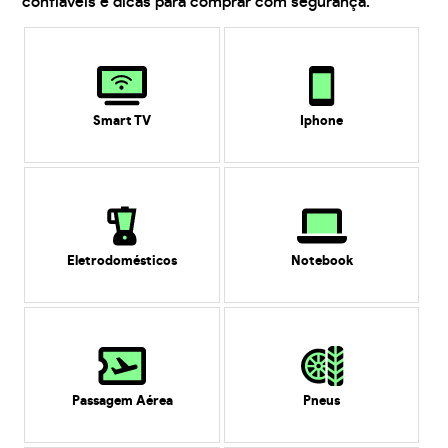
confiáveis e dicas para comprar com segurança.
Smart TV
Iphone
Eletrodomésticos
Notebook
Passagem Aérea
Pneus