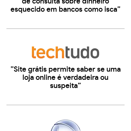
de consulta sobre dinheiro
esquecido em bancos como isca”
”Site grátis permite saber se uma
loja online é verdadeira ou
suspeita”