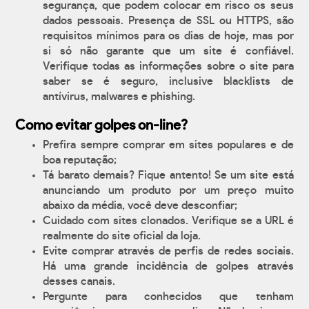
segurança, que podem colocar em risco os seus
dados pessoais. Presença de SSL ou HTTPS, são
requisitos mínimos para os dias de hoje, mas por
si só não garante que um site é confiável.
Verifique todas as informações sobre o site para
saber se é seguro, inclusive blacklists de
antívirus, malwares e phishing.
Como evitar golpes on-line?
Prefira sempre comprar em sites populares e de
boa reputação;
Tá barato demais? Fique antento! Se um site está
anunciando um produto por um preço muito
abaixo da média, você deve desconfiar;
Cuidado com sites clonados. Verifique se a URL é
realmente do site oficial da loja.
Evite comprar através de perfis de redes sociais.
Há uma grande incidência de golpes através
desses canais.
Pergunte para conhecidos que tenham