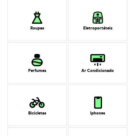
Roupas
Eletroportáteis
Perfumes
Ar Condicionado
Bicicletas
Iphones