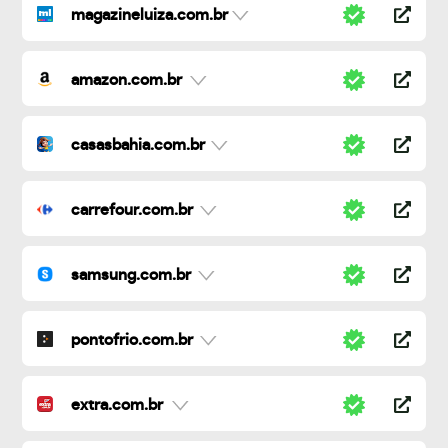
magazineluiza.com.br
amazon.com.br
casasbahia.com.br
carrefour.com.br
samsung.com.br
pontofrio.com.br
extra.com.br