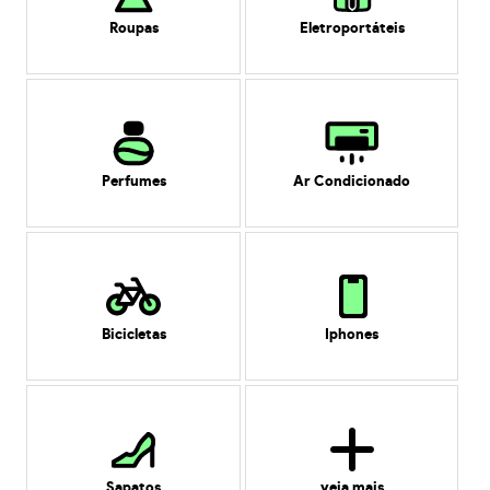
Roupas
Eletroportáteis
Perfumes
Ar Condicionado
Bicicletas
Iphones
Sapatos
veja mais