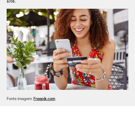
site.
Fonte imagem:
Freepik.com