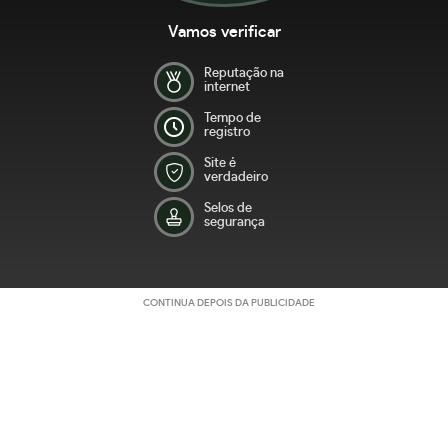
Vamos verificar
Reputação na
internet
Tempo de
registro
Site é
verdadeiro
Selos de
segurança
CONTINUA DEPOIS DA PUBLICIDADE