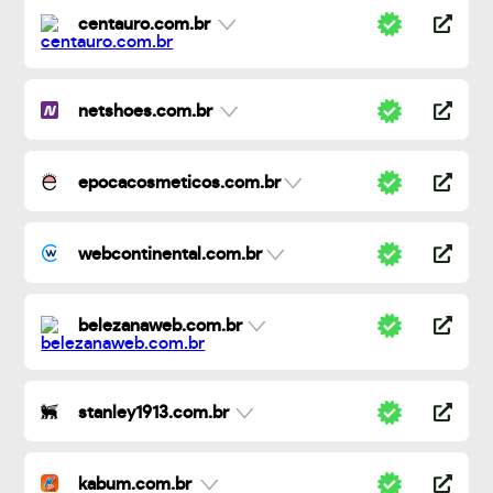
centauro.com.br
netshoes.com.br
epocacosmeticos.com.br
webcontinental.com.br
belezanaweb.com.br
stanley1913.com.br
kabum.com.br