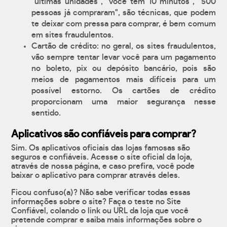
"últimas unidades", "você tem 10 minutos", "500
pessoas já compraram", são técnicas, que podem
te deixar com pressa para comprar, é bem comum
em sites fraudulentos.
Cartão de crédito: no geral, os sites fraudulentos,
vão sempre tentar levar você para um pagamento
no boleto, pix ou depósito bancário, pois são
meios de pagamentos mais difíceis para um
possível estorno. Os cartões de crédito
proporcionam uma maior segurança nesse
sentido.
Aplicativos são confiáveis para comprar?
Sim. Os aplicativos oficiais das lojas famosas são
seguros e confiáveis. Acesse o site oficial da loja,
através de nossa página, e caso prefira, você pode
baixar o aplicativo para comprar através deles.
Ficou confuso(a)? Não sabe verificar todas essas
informações sobre o site? Faça o teste no Site
Confiável, colando o link ou URL da loja que você
pretende comprar e saiba mais informações sobre o