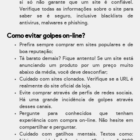
si só não garante que um site é confiável.
Verifique todas as informações sobre o site para
saber se é seguro, inclusive blacklists de
antívirus, malwares e phishing.
Como evitar golpes on-line?
Prefira sempre comprar em sites populares e de
boa reputação;
Tá barato demais? Fique antento! Se um site está
anunciando um produto por um preço muito
abaixo da média, você deve desconfiar;
Cuidado com sites clonados. Verifique se a URL é
realmente do site oficial da loja.
Evite comprar através de perfis de redes sociais.
Há uma grande incidência de golpes através
desses canais.
Pergunte para conhecidos que tenham
experiência com compra on-line. Não hesite em
compartilhar e perguntar.
Cuidado com gatilhos mentais. Textos como: