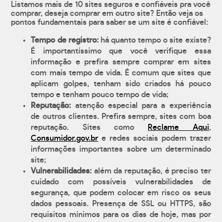
Listamos mais de 10 sites seguros e confiáveis pra você
comprar, deseja comprar em outro site? Então veja os
pontos fundamentais para saber se um site é confiável:
Tempo de registro:
há quanto tempo o site existe?
É importantíssimo que você verifique essa
informação e prefira sempre comprar em sites
com mais tempo de vida. É comum que sites que
aplicam golpes, tenham sido criados há pouco
tempo e tenham pouco tempo de vida;
Reputação:
atenção especial para a experiência
de outros clientes. Prefira sempre, sites com boa
reputação. Sites como
Reclame Aqui
,
Consumidor.gov.br
e redes sociais podem trazer
informações importantes sobre um determinado
site;
Vulnerabilidades:
além da reputação, é preciso ter
cuidado com possíveis vulnerabilidades de
segurança, que podem colocar em risco os seus
dados pessoais. Presença de SSL ou HTTPS, são
requisitos mínimos para os dias de hoje, mas por