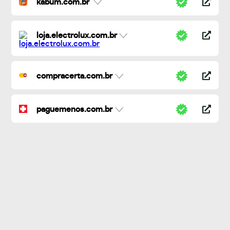
kabum.com.br
loja.electrolux.com.br
compracerta.com.br
paguemenos.com.br