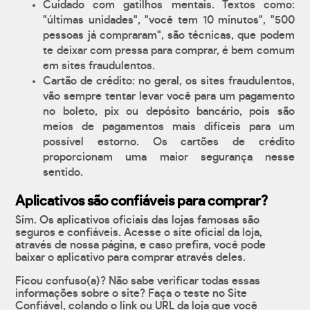
Cuidado com gatilhos mentais. Textos como:
"últimas unidades", "você tem 10 minutos", "500
pessoas já compraram", são técnicas, que podem
te deixar com pressa para comprar, é bem comum
em sites fraudulentos.
Cartão de crédito: no geral, os sites fraudulentos,
vão sempre tentar levar você para um pagamento
no boleto, pix ou depósito bancário, pois são
meios de pagamentos mais difíceis para um
possível estorno. Os cartões de crédito
proporcionam uma maior segurança nesse
sentido.
Aplicativos são confiáveis para comprar?
Sim. Os aplicativos oficiais das lojas famosas são
seguros e confiáveis. Acesse o site oficial da loja,
através de nossa página, e caso prefira, você pode
baixar o aplicativo para comprar através deles.
Ficou confuso(a)? Não sabe verificar todas essas
informações sobre o site? Faça o teste no Site
Confiável, colando o link ou URL da loja que você