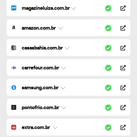
magazineluiza.com.br
amazon.com.br
casasbahia.com.br
carrefour.com.br
samsung.com.br
pontofrio.com.br
extra.com.br