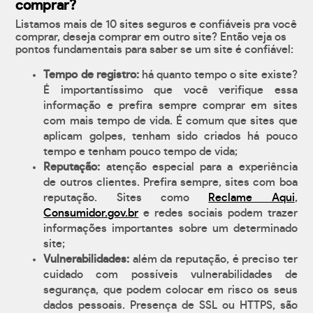
comprar?
Listamos mais de 10 sites seguros e confiáveis pra você
comprar, deseja comprar em outro site? Então veja os
pontos fundamentais para saber se um site é confiável:
Tempo de registro:
há quanto tempo o site existe?
É importantíssimo que você verifique essa
informação e prefira sempre comprar em sites
com mais tempo de vida. É comum que sites que
aplicam golpes, tenham sido criados há pouco
tempo e tenham pouco tempo de vida;
Reputação:
atenção especial para a experiência
de outros clientes. Prefira sempre, sites com boa
reputação. Sites como
Reclame Aqui
,
Consumidor.gov.br
e redes sociais podem trazer
informações importantes sobre um determinado
site;
Vulnerabilidades:
além da reputação, é preciso ter
cuidado com possíveis vulnerabilidades de
segurança, que podem colocar em risco os seus
dados pessoais. Presença de SSL ou HTTPS, são