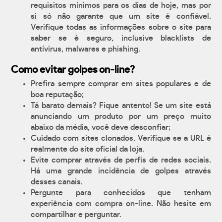
requisitos mínimos para os dias de hoje, mas por
si só não garante que um site é confiável.
Verifique todas as informações sobre o site para
saber se é seguro, inclusive blacklists de
antívirus, malwares e phishing.
Como evitar golpes on-line?
Prefira sempre comprar em sites populares e de
boa reputação;
Tá barato demais? Fique antento! Se um site está
anunciando um produto por um preço muito
abaixo da média, você deve desconfiar;
Cuidado com sites clonados. Verifique se a URL é
realmente do site oficial da loja.
Evite comprar através de perfis de redes sociais.
Há uma grande incidência de golpes através
desses canais.
Pergunte para conhecidos que tenham
experiência com compra on-line. Não hesite em
compartilhar e perguntar.