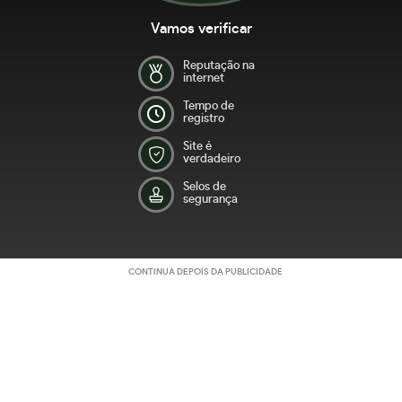
Vamos verificar
Reputação na
internet
Tempo de
registro
Site é
verdadeiro
Selos de
segurança
CONTINUA DEPOIS DA PUBLICIDADE