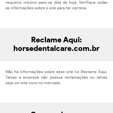
requisito mínimo para os dias de hoje. Verifique todas
as informações sobre o site para ter certeza.
Reclame Aqui:
horsedentalcare.com.br
Não há informações sobre esse site no Reclame Aqui.
Talvez a empresa não possua reclamações ou talvez
seja um site novo no mercado.