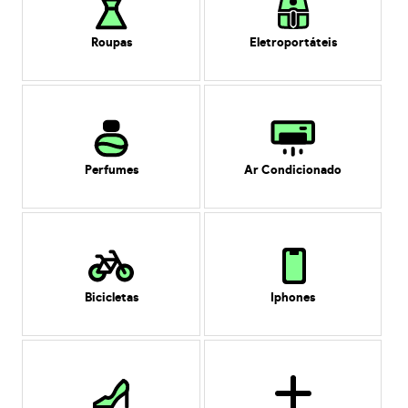
Roupas
Eletroportáteis
Perfumes
Ar Condicionado
Bicicletas
Iphones