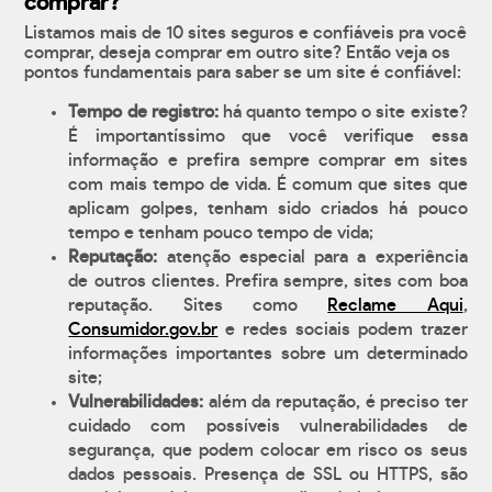
comprar?
Listamos mais de 10 sites seguros e confiáveis pra você
comprar, deseja comprar em outro site? Então veja os
pontos fundamentais para saber se um site é confiável:
Tempo de registro:
há quanto tempo o site existe?
É importantíssimo que você verifique essa
informação e prefira sempre comprar em sites
com mais tempo de vida. É comum que sites que
aplicam golpes, tenham sido criados há pouco
tempo e tenham pouco tempo de vida;
Reputação:
atenção especial para a experiência
de outros clientes. Prefira sempre, sites com boa
reputação. Sites como
Reclame Aqui
,
Consumidor.gov.br
e redes sociais podem trazer
informações importantes sobre um determinado
site;
Vulnerabilidades:
além da reputação, é preciso ter
cuidado com possíveis vulnerabilidades de
segurança, que podem colocar em risco os seus
dados pessoais. Presença de SSL ou HTTPS, são