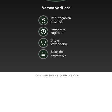
Vamos verificar
Reputação na
internet
Tempo de
registro
Site é
verdadeiro
Selos de
segurança
CONTINUA DEPOIS DA PUBLICIDADE