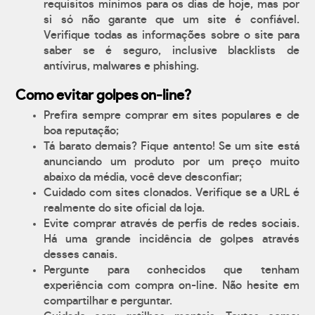
requisitos mínimos para os dias de hoje, mas por
si só não garante que um site é confiável.
Verifique todas as informações sobre o site para
saber se é seguro, inclusive blacklists de
antívirus, malwares e phishing.
Como evitar golpes on-line?
Prefira sempre comprar em sites populares e de
boa reputação;
Tá barato demais? Fique antento! Se um site está
anunciando um produto por um preço muito
abaixo da média, você deve desconfiar;
Cuidado com sites clonados. Verifique se a URL é
realmente do site oficial da loja.
Evite comprar através de perfis de redes sociais.
Há uma grande incidência de golpes através
desses canais.
Pergunte para conhecidos que tenham
experiência com compra on-line. Não hesite em
compartilhar e perguntar.