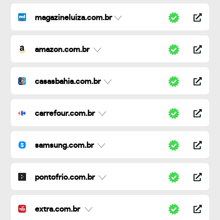
magazineluiza.com.br
amazon.com.br
casasbahia.com.br
carrefour.com.br
samsung.com.br
pontofrio.com.br
extra.com.br