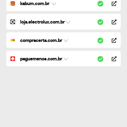
kabum.com.br
loja.electrolux.com.br
compracerta.com.br
paguemenos.com.br