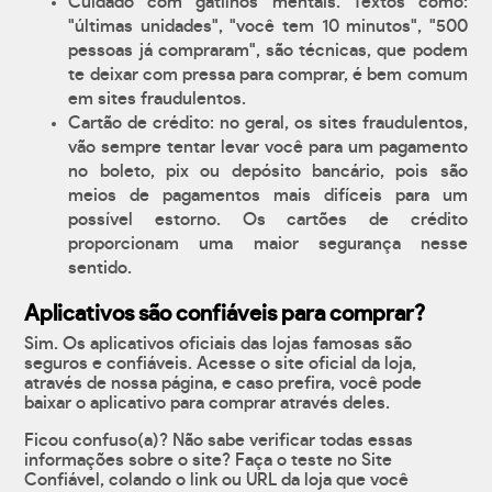
Cuidado com gatilhos mentais. Textos como:
"últimas unidades", "você tem 10 minutos", "500
pessoas já compraram", são técnicas, que podem
te deixar com pressa para comprar, é bem comum
em sites fraudulentos.
Cartão de crédito: no geral, os sites fraudulentos,
vão sempre tentar levar você para um pagamento
no boleto, pix ou depósito bancário, pois são
meios de pagamentos mais difíceis para um
possível estorno. Os cartões de crédito
proporcionam uma maior segurança nesse
sentido.
Aplicativos são confiáveis para comprar?
Sim. Os aplicativos oficiais das lojas famosas são
seguros e confiáveis. Acesse o site oficial da loja,
através de nossa página, e caso prefira, você pode
baixar o aplicativo para comprar através deles.
Ficou confuso(a)? Não sabe verificar todas essas
informações sobre o site? Faça o teste no Site
Confiável, colando o link ou URL da loja que você