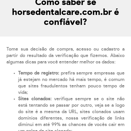
Como saber se
horsedentalcare.com.br é
confiável?
Tome sua decisão de compra, acesso ou cadastro a
partir do resultado da verificação que fizemos. Abaixo
algumas dicas para você entender melhor os dados:
Tempo de registro:
prefira sempre empresas que
já estejam no mercado há mais tempo, é comum
que sites fraudulentos tenham pouco tempo de
vida;
Sites clonados:
verifique sempre se o site não
está tentando se passar por outro, veja se a logo
do site é a mesma da URL, sites clonados usam
domínios diferentes, nossa verificação de links
diminui em até 99% as chances de vocês cair em
um golpe de site clonado;