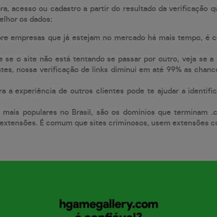
, acesso ou cadastro a partir do resultado da verificação 
elhor os dados:
pre empresas que já estejam no mercado há mais tempo, é 
e se o site não está tentando se passar por outro, veja se a
tes, nossa verificação de links diminui em até 99% as chanc
a a experiência de outros clientes pode te ajudar a identific
 mais populares no Brasil, são os domínios que terminam .
xtensões. É comum que sites criminosos, usem extensões como