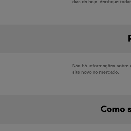
dias de hoje. Verifique toda
Não há informações sobre 
site novo no mercado.
Como s