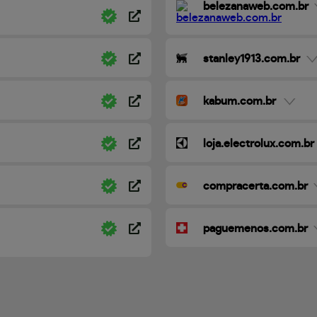
belezanaweb.com.br
stanley1913.com.br
kabum.com.br
loja.electrolux.com.br
compracerta.com.br
paguemenos.com.br