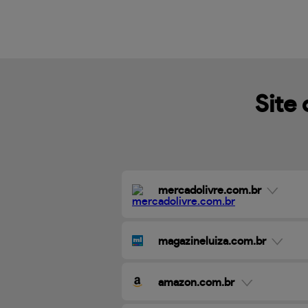
Site 
mercadolivre.com.br
magazineluiza.com.br
amazon.com.br