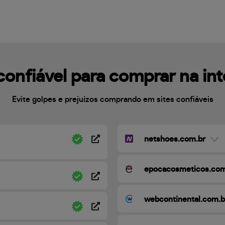
confiável para comprar na in
Evite golpes e prejuízos comprando em sites confiáveis
netshoes.com.br
epocacosmeticos.com
webcontinental.com.b