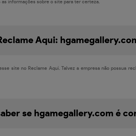
s as informações sobre o site para ter certeza.
Reclame Aqui: hgamegallery.co
esse site no Reclame Aqui. Talvez a empresa não possua rec
aber se hgamegallery.com é con