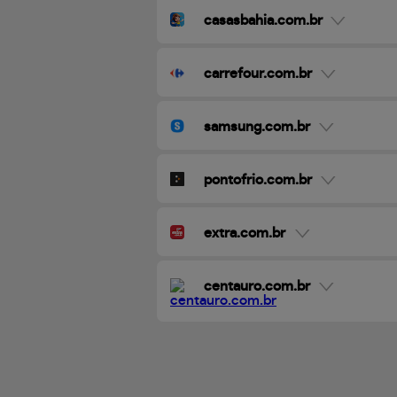
casasbahia.com.br
carrefour.com.br
samsung.com.br
pontofrio.com.br
extra.com.br
centauro.com.br