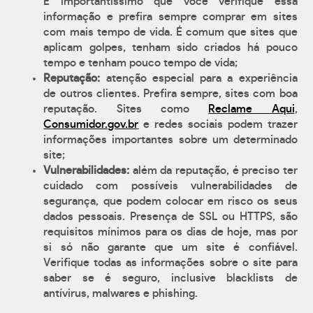
É importantíssimo que você verifique essa
informação e prefira sempre comprar em sites
com mais tempo de vida. É comum que sites que
aplicam golpes, tenham sido criados há pouco
tempo e tenham pouco tempo de vida;
Reputação:
atenção especial para a experiência
de outros clientes. Prefira sempre, sites com boa
reputação. Sites como
Reclame Aqui
,
Consumidor.gov.br
e redes sociais podem trazer
informações importantes sobre um determinado
site;
Vulnerabilidades:
além da reputação, é preciso ter
cuidado com possíveis vulnerabilidades de
segurança, que podem colocar em risco os seus
dados pessoais. Presença de SSL ou HTTPS, são
requisitos mínimos para os dias de hoje, mas por
si só não garante que um site é confiável.
Verifique todas as informações sobre o site para
saber se é seguro, inclusive blacklists de
antívirus, malwares e phishing.