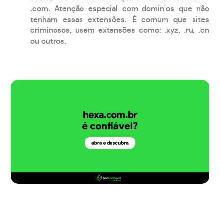
.com. Atenção especial com domínios que não
tenham essas extensões. É comum que sites
criminosos, usem extensões como: .xyz, .ru, .cn
ou outros.