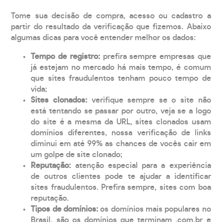
Tome sua decisão de compra, acesso ou cadastro a
partir do resultado da verificação que fizemos. Abaixo
algumas dicas para você entender melhor os dados:
Tempo de registro:
prefira sempre empresas que
já estejam no mercado há mais tempo, é comum
que sites fraudulentos tenham pouco tempo de
vida;
Sites clonados:
verifique sempre se o site não
está tentando se passar por outro, veja se a logo
do site é a mesma da URL, sites clonados usam
domínios diferentes, nossa verificação de links
diminui em até 99% as chances de vocês cair em
um golpe de site clonado;
Reputação:
atenção especial para a experiência
de outros clientes pode te ajudar a identificar
sites fraudulentos. Prefira sempre, sites com boa
reputação.
Tipos de domínios:
os domínios mais populares no
Brasil, são os domínios que terminam .com.br e