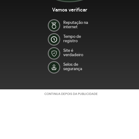
Vamos verificar
Reputação na
internet
Tempo de
registro
Site é
verdadeiro
Selos de
segurança
CONTINUA DEPOIS DA PUBLICIDADE