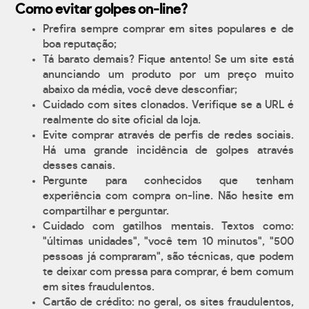
Como evitar golpes on-line?
Prefira sempre comprar em sites populares e de
boa reputação;
Tá barato demais? Fique antento! Se um site está
anunciando um produto por um preço muito
abaixo da média, você deve desconfiar;
Cuidado com sites clonados. Verifique se a URL é
realmente do site oficial da loja.
Evite comprar através de perfis de redes sociais.
Há uma grande incidência de golpes através
desses canais.
Pergunte para conhecidos que tenham
experiência com compra on-line. Não hesite em
compartilhar e perguntar.
Cuidado com gatilhos mentais. Textos como:
"últimas unidades", "você tem 10 minutos", "500
pessoas já compraram", são técnicas, que podem
te deixar com pressa para comprar, é bem comum
em sites fraudulentos.
Cartão de crédito: no geral, os sites fraudulentos,