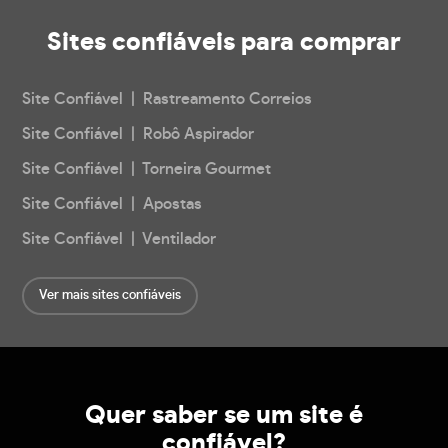
Sites confiáveis
para comprar
Site Confiável | Rastreamento Correios
Site Confiável | Robô Aspirador
Site Confiável | Torneira Gourmet
Site Confiável | Apostas
Site Confiável | Ventilador
Ver mais sites confiáveis
Quer saber se um site é
confiável?