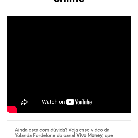
Ainda está com dúvida? Veja esse vídeo da
Yolanda Fordelone do canal
Vivo Money
, que