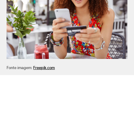
Fonte imagem:
Freepik.com