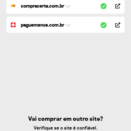
compracerta.com.br
paguemenos.com.br
Vai comprar em outro site?
Verifique se o site é confiável.