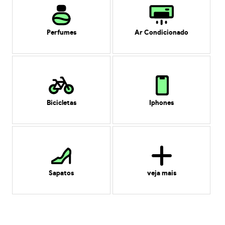
Perfumes
Ar Condicionado
Bicicletas
Iphones
Sapatos
veja mais