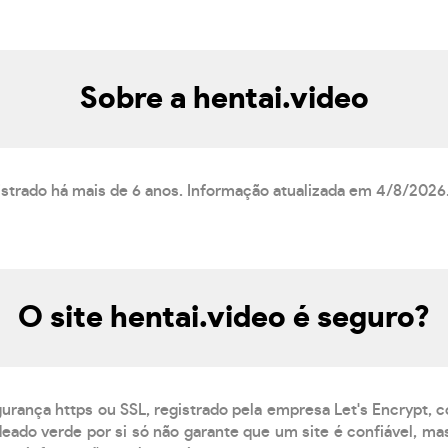
Sobre a hentai.video
gistrado há mais de 6 anos. Informação atualizada em 4/8/2026
O site hentai.video é seguro?
gurança https ou SSL, registrado pela empresa Let's Encrypt, 
eado verde por si só não garante que um site é confiável, mas