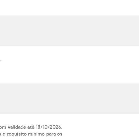
.
com validade até 18/10/2026.
 é requisito mínimo para os