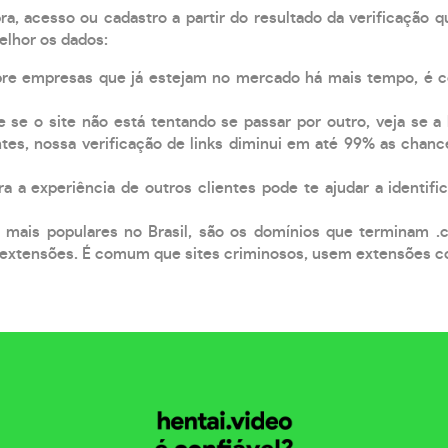
, acesso ou cadastro a partir do resultado da verificação 
elhor os dados:
pre empresas que já estejam no mercado há mais tempo, é 
e se o site não está tentando se passar por outro, veja se a
tes, nossa verificação de links diminui em até 99% as chanc
a a experiência de outros clientes pode te ajudar a identific
 mais populares no Brasil, são os domínios que terminam .
xtensões. É comum que sites criminosos, usem extensões como