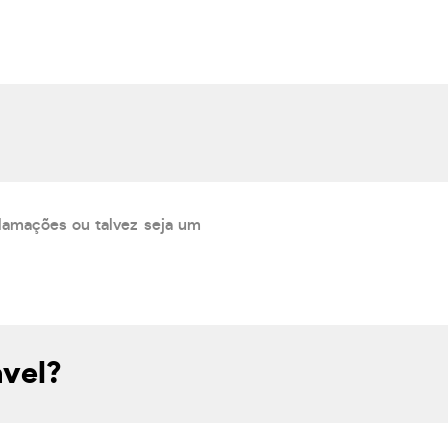
lamações ou talvez seja um
ável?