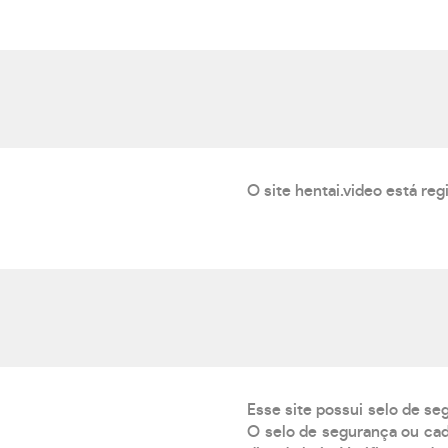
O site hentai.video está re
Esse site possui selo de se
O selo de segurança ou cad