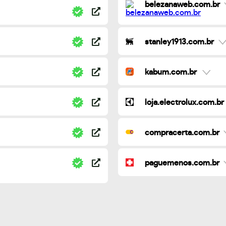
belezanaweb.com.br
stanley1913.com.br
kabum.com.br
loja.electrolux.com.br
compracerta.com.br
paguemenos.com.br