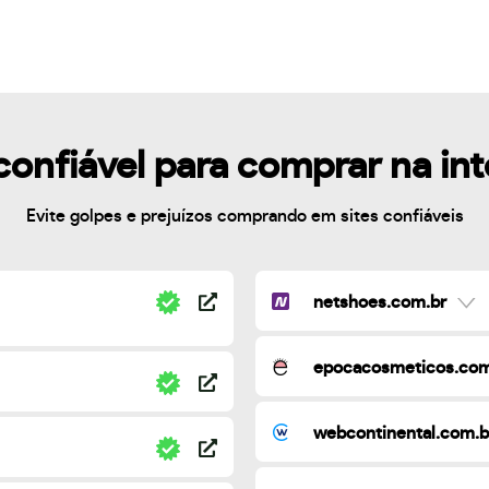
confiável para comprar na in
Evite golpes e prejuízos comprando em sites confiáveis
netshoes.com.br
epocacosmeticos.com
webcontinental.com.b