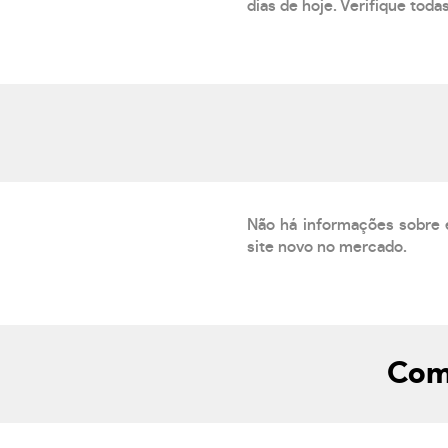
dias de hoje. Verifique toda
Não há informações sobre 
site novo no mercado.
Como