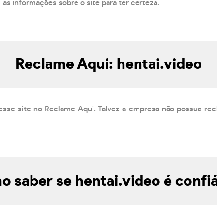
s as informações sobre o site para ter certeza.
Reclame Aqui: hentai.video
esse site no Reclame Aqui. Talvez a empresa não possua rec
 saber se hentai.video é confi