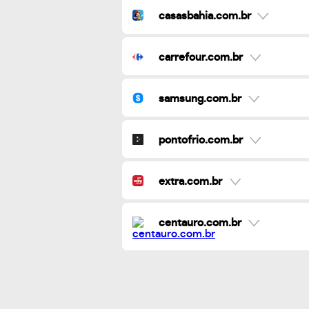
casasbahia.com.br
carrefour.com.br
samsung.com.br
pontofrio.com.br
extra.com.br
centauro.com.br