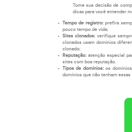
Tome sua decisão de compra
dicas para você entender m
Tempo de registro:
prefira sem
pouco tempo de vida;
Sites clonados:
verifique sempr
clonados usam domínios diferen
clonado;
Reputação:
atenção especial par
sites com boa reputação.
Tipos de domínios:
os domínios
domínios que não tenham essas e