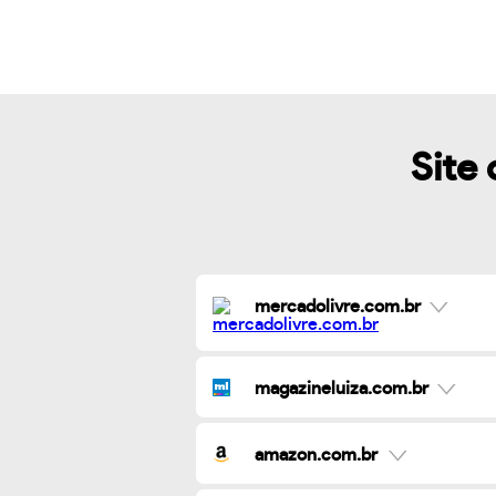
Site 
mercadolivre.com.br
magazineluiza.com.br
amazon.com.br