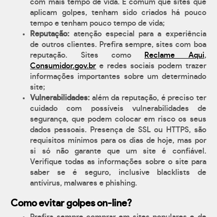
com mais tempo de vida. É comum que sites que
aplicam golpes, tenham sido criados há pouco
tempo e tenham pouco tempo de vida;
Reputação:
atenção especial para a experiência
de outros clientes. Prefira sempre, sites com boa
reputação. Sites como
Reclame Aqui
,
Consumidor.gov.br
e redes sociais podem trazer
informações importantes sobre um determinado
site;
Vulnerabilidades:
além da reputação, é preciso ter
cuidado com possíveis vulnerabilidades de
segurança, que podem colocar em risco os seus
dados pessoais. Presença de SSL ou HTTPS, são
requisitos mínimos para os dias de hoje, mas por
si só não garante que um site é confiável.
Verifique todas as informações sobre o site para
saber se é seguro, inclusive blacklists de
antívirus, malwares e phishing.
Como evitar golpes on-line?