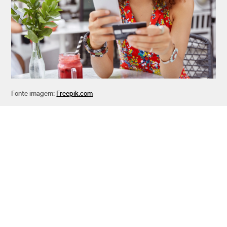
Fonte imagem:
Freepik.com