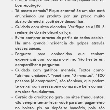
Prefira sempre comprar em sites populares e de
boa reputação;
Tá barato demais? Fique antento! Se um site está
anunciando um produto por um preço muito
abaixo da média, você deve desconfiar;
Cuidado com sites clonados. Verifique se a URL é
realmente do site oficial da loja.
Evite comprar através de perfis de redes sociais.
Há uma grande incidência de golpes através
desses canais.
Pergunte para conhecidos que tenham
experiência com compra on-line. Não hesite em
compartilhar e perguntar.
Cuidado com gatilhos mentais. Textos como:
"últimas unidades", "você tem 10 minutos", "500
pessoas já compraram", são técnicas, que podem
te deixar com pressa para comprar, é bem comum
em sites fraudulentos.
Cartão de crédito: no geral, os sites fraudulentos,
vão sempre tentar levar você para um pagamento
no boleto, pix ou depósito bancário, pois são