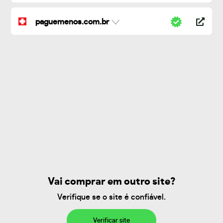
paguemenos.com.br
Vai comprar em outro site?
Verifique se o site é confiável.
Verificar site