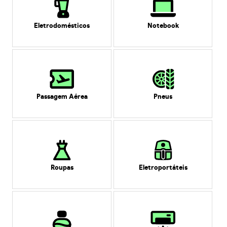
Eletrodomésticos
Notebook
Passagem Aérea
Pneus
Roupas
Eletroportáteis