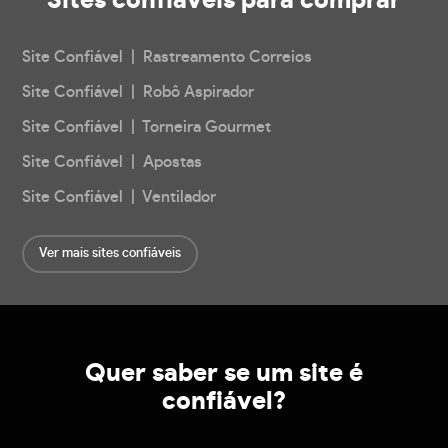
Sites confiáveis
para comprar
Site Confiável | Rastreamento Correios
Site Confiável | Robô Aspirador
Site Confiável | Torneira Gourmet
Site Confiável | Apostas
Site Confiável | Ventilador
Ver mais sites confiáveis
Quer saber se um site é
confiável?