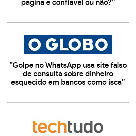
página é confiável ou não?”
”Golpe no WhatsApp usa site falso
de consulta sobre dinheiro
esquecido em bancos como isca”