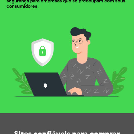
segurança para empresas que se preocupam com seus
consumidores.