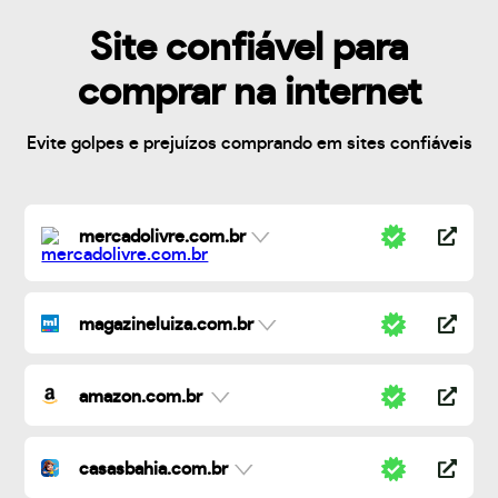
Site confiável para
comprar na internet
Evite golpes e prejuízos comprando em sites confiáveis
mercadolivre.com.br
magazineluiza.com.br
amazon.com.br
casasbahia.com.br