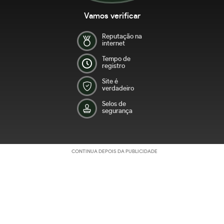
Vamos verificar
Reputação na
internet
Tempo de
registro
Site é
verdadeiro
Selos de
segurança
CONTINUA DEPOIS DA PUBLICIDADE