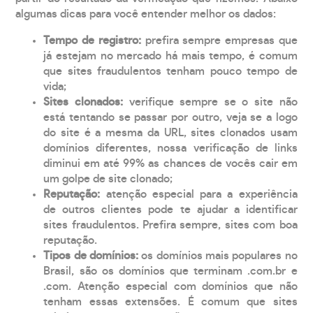
algumas dicas para você entender melhor os dados:
Tempo de registro:
prefira sempre empresas que
já estejam no mercado há mais tempo, é comum
que sites fraudulentos tenham pouco tempo de
vida;
Sites clonados:
verifique sempre se o site não
está tentando se passar por outro, veja se a logo
do site é a mesma da URL, sites clonados usam
domínios diferentes, nossa verificação de links
diminui em até 99% as chances de vocês cair em
um golpe de site clonado;
Reputação:
atenção especial para a experiência
de outros clientes pode te ajudar a identificar
sites fraudulentos. Prefira sempre, sites com boa
reputação.
Tipos de domínios:
os domínios mais populares no
Brasil, são os domínios que terminam .com.br e
.com. Atenção especial com domínios que não
tenham essas extensões. É comum que sites