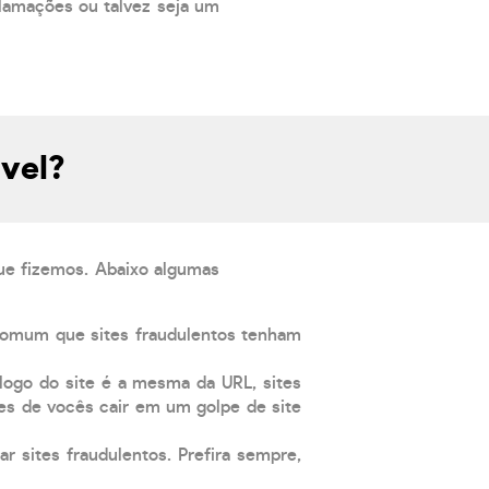
lamações ou talvez seja um
ável?
que fizemos. Abaixo algumas
comum que sites fraudulentos tenham
 logo do site é a mesma da URL, sites
es de vocês cair em um golpe de site
ar sites fraudulentos. Prefira sempre,