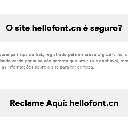
O site hellofont.cn é seguro?
gurança https ou SSL, registrado pela empresa DigiCert Inc, 
eado verde por si só não garante que um site é confiável, mas
s as informações sobre o site para ter certeza.
Reclame Aqui: hellofont.cn