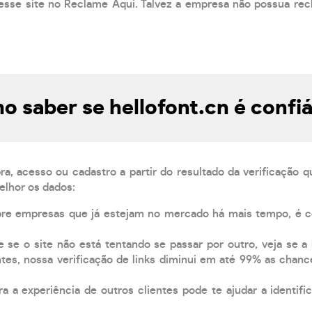
esse site no Reclame Aqui. Talvez a empresa não possua rec
 saber se hellofont.cn é confi
, acesso ou cadastro a partir do resultado da verificação 
elhor os dados:
pre empresas que já estejam no mercado há mais tempo, é 
e se o site não está tentando se passar por outro, veja se a
tes, nossa verificação de links diminui em até 99% as chanc
a a experiência de outros clientes pode te ajudar a identific