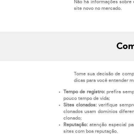
Não há informações sobre 
site novo no mercado.
Como
Tome sua decisão de compra
dicas para você entender m
Tempo de registro:
prefira sem
pouco tempo de vida;
Sites clonados:
verifique sempr
clonados usam domínios diferen
clonado;
Reputação:
atenção especial par
sites com boa reputação.