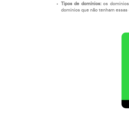
Tipos de domínios:
os domínios
domínios que não tenham essas e