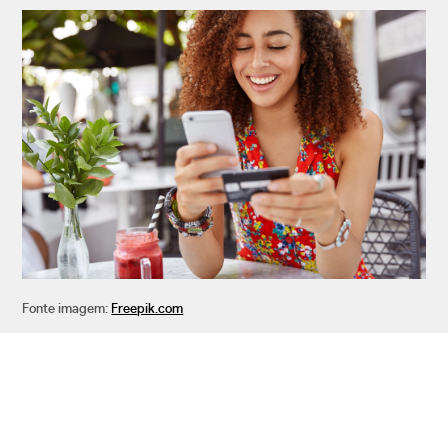
Fonte imagem:
Freepik.com