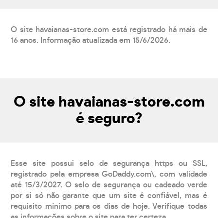
O site havaianas-store.com está registrado há mais de
16 anos. Informação atualizada em 15/6/2026.
O site havaianas-store.com
é seguro?
Esse site possui selo de segurança https ou SSL,
registrado pela empresa GoDaddy.com\, com validade
até 15/3/2027. O selo de segurança ou cadeado verde
por si só não garante que um site é confiável, mas é
requisito mínimo para os dias de hoje. Verifique todas
as informações sobre o site para ter certeza.