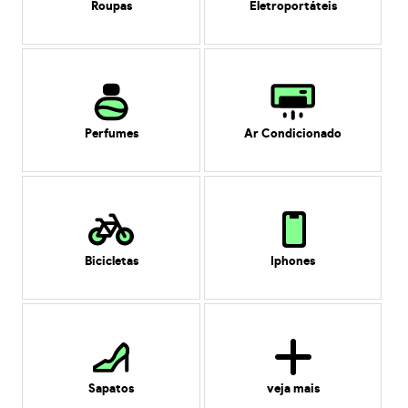
Roupas
Eletroportáteis
Perfumes
Ar Condicionado
Bicicletas
Iphones
Sapatos
veja mais