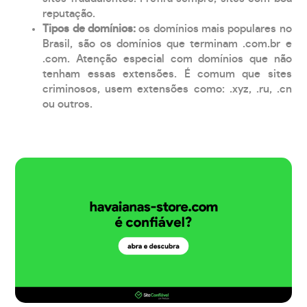
reputação.
Tipos de domínios:
os domínios mais populares no
Brasil, são os domínios que terminam .com.br e
.com. Atenção especial com domínios que não
tenham essas extensões. É comum que sites
criminosos, usem extensões como: .xyz, .ru, .cn
ou outros.