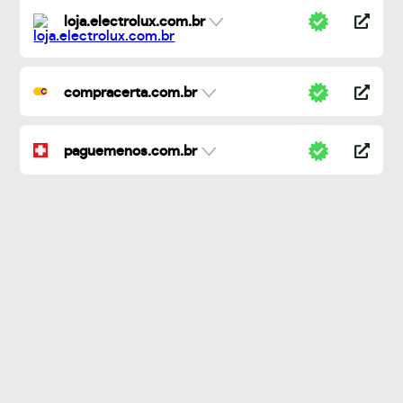
loja.electrolux.com.br
compracerta.com.br
paguemenos.com.br