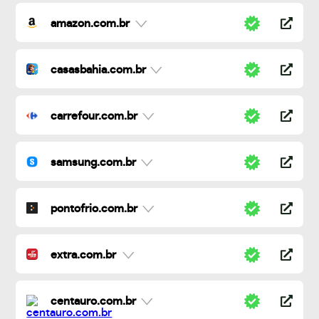
amazon.com.br
casasbahia.com.br
carrefour.com.br
samsung.com.br
pontofrio.com.br
extra.com.br
centauro.com.br