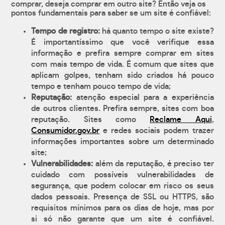
comprar, deseja comprar em outro site? Então veja os
pontos fundamentais para saber se um site é confiável:
Tempo de registro:
há quanto tempo o site existe?
É importantíssimo que você verifique essa
informação e prefira sempre comprar em sites
com mais tempo de vida. É comum que sites que
aplicam golpes, tenham sido criados há pouco
tempo e tenham pouco tempo de vida;
Reputação:
atenção especial para a experiência
de outros clientes. Prefira sempre, sites com boa
reputação. Sites como
Reclame Aqui
,
Consumidor.gov.br
e redes sociais podem trazer
informações importantes sobre um determinado
site;
Vulnerabilidades:
além da reputação, é preciso ter
cuidado com possíveis vulnerabilidades de
segurança, que podem colocar em risco os seus
dados pessoais. Presença de SSL ou HTTPS, são
requisitos mínimos para os dias de hoje, mas por
si só não garante que um site é confiável.