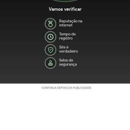
Vamos verificar
Reputação na
internet
Tempo de
registro
Site é
verdadeiro
Selos de
segurança
CONTINUA DEPOIS DA PUBLICIDADE