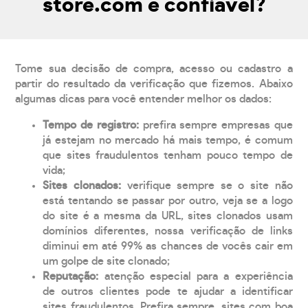
store.com é confiável?
Tome sua decisão de compra, acesso ou cadastro a
partir do resultado da verificação que fizemos. Abaixo
algumas dicas para você entender melhor os dados:
Tempo de registro:
prefira sempre empresas que
já estejam no mercado há mais tempo, é comum
que sites fraudulentos tenham pouco tempo de
vida;
Sites clonados:
verifique sempre se o site não
está tentando se passar por outro, veja se a logo
do site é a mesma da URL, sites clonados usam
domínios diferentes, nossa verificação de links
diminui em até 99% as chances de vocês cair em
um golpe de site clonado;
Reputação:
atenção especial para a experiência
de outros clientes pode te ajudar a identificar
sites fraudulentos. Prefira sempre, sites com boa