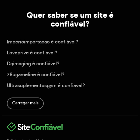
Quer saber se um site é
confiável?
Imperioimportacao é confiável?
Loveprive é confiável?
Dqimaging é confiável?
78ugameline é confiável?
Ultrasuplementosgym é confiável?
Carregar mais