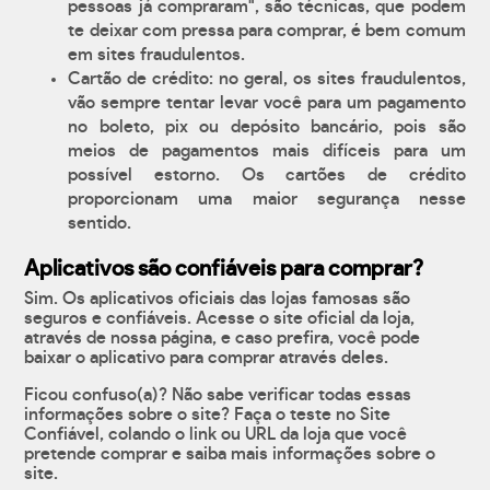
pessoas já compraram", são técnicas, que podem
te deixar com pressa para comprar, é bem comum
em sites fraudulentos.
Cartão de crédito: no geral, os sites fraudulentos,
vão sempre tentar levar você para um pagamento
no boleto, pix ou depósito bancário, pois são
meios de pagamentos mais difíceis para um
possível estorno. Os cartões de crédito
proporcionam uma maior segurança nesse
sentido.
Aplicativos são confiáveis para comprar?
Sim. Os aplicativos oficiais das lojas famosas são
seguros e confiáveis. Acesse o site oficial da loja,
através de nossa página, e caso prefira, você pode
baixar o aplicativo para comprar através deles.
Ficou confuso(a)? Não sabe verificar todas essas
informações sobre o site? Faça o teste no Site
Confiável, colando o link ou URL da loja que você
pretende comprar e saiba mais informações sobre o
site.