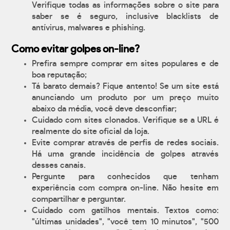
Verifique todas as informações sobre o site para
saber se é seguro, inclusive blacklists de
antívirus, malwares e phishing.
Como evitar golpes on-line?
Prefira sempre comprar em sites populares e de
boa reputação;
Tá barato demais? Fique antento! Se um site está
anunciando um produto por um preço muito
abaixo da média, você deve desconfiar;
Cuidado com sites clonados. Verifique se a URL é
realmente do site oficial da loja.
Evite comprar através de perfis de redes sociais.
Há uma grande incidência de golpes através
desses canais.
Pergunte para conhecidos que tenham
experiência com compra on-line. Não hesite em
compartilhar e perguntar.
Cuidado com gatilhos mentais. Textos como:
"últimas unidades", "você tem 10 minutos", "500