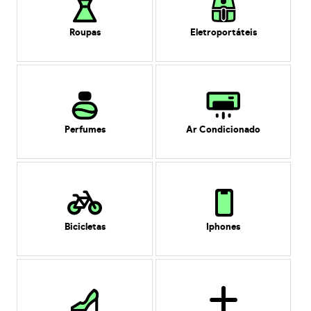
Roupas
Eletroportáteis
Perfumes
Ar Condicionado
Bicicletas
Iphones