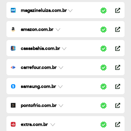
magazineluiza.com.br
amazon.com.br
casasbahia.com.br
carrefour.com.br
samsung.com.br
pontofrio.com.br
extra.com.br