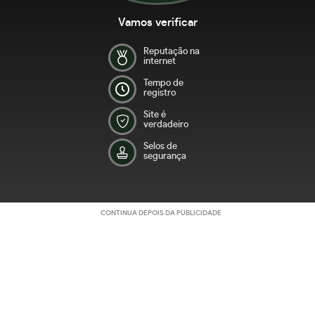
Vamos verificar
Reputação na
internet
Tempo de
registro
Site é
verdadeiro
Selos de
segurança
CONTINUA DEPOIS DA PUBLICIDADE