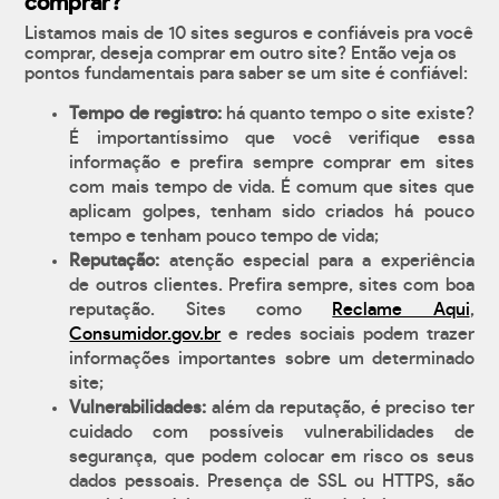
comprar?
Listamos mais de 10 sites seguros e confiáveis pra você
comprar, deseja comprar em outro site? Então veja os
pontos fundamentais para saber se um site é confiável:
Tempo de registro:
há quanto tempo o site existe?
É importantíssimo que você verifique essa
informação e prefira sempre comprar em sites
com mais tempo de vida. É comum que sites que
aplicam golpes, tenham sido criados há pouco
tempo e tenham pouco tempo de vida;
Reputação:
atenção especial para a experiência
de outros clientes. Prefira sempre, sites com boa
reputação. Sites como
Reclame Aqui
,
Consumidor.gov.br
e redes sociais podem trazer
informações importantes sobre um determinado
site;
Vulnerabilidades:
além da reputação, é preciso ter
cuidado com possíveis vulnerabilidades de
segurança, que podem colocar em risco os seus
dados pessoais. Presença de SSL ou HTTPS, são