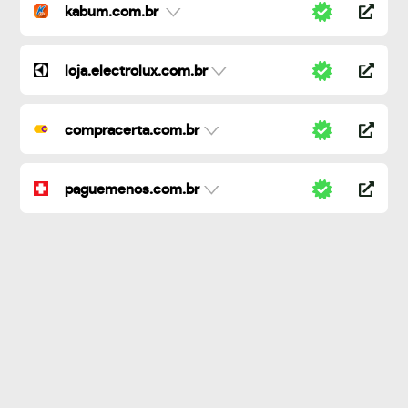
kabum.com.br
loja.electrolux.com.br
compracerta.com.br
paguemenos.com.br