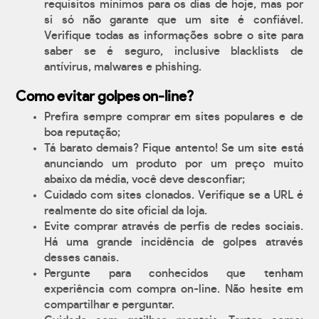
requisitos mínimos para os dias de hoje, mas por
si só não garante que um site é confiável.
Verifique todas as informações sobre o site para
saber se é seguro, inclusive blacklists de
antívirus, malwares e phishing.
Como evitar golpes on-line?
Prefira sempre comprar em sites populares e de
boa reputação;
Tá barato demais? Fique antento! Se um site está
anunciando um produto por um preço muito
abaixo da média, você deve desconfiar;
Cuidado com sites clonados. Verifique se a URL é
realmente do site oficial da loja.
Evite comprar através de perfis de redes sociais.
Há uma grande incidência de golpes através
desses canais.
Pergunte para conhecidos que tenham
experiência com compra on-line. Não hesite em
compartilhar e perguntar.