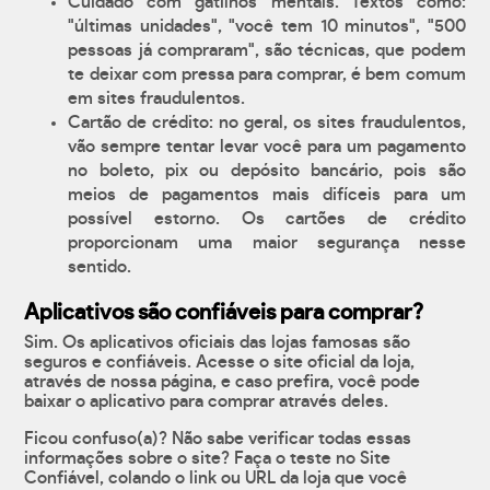
Cuidado com gatilhos mentais. Textos como:
"últimas unidades", "você tem 10 minutos", "500
pessoas já compraram", são técnicas, que podem
te deixar com pressa para comprar, é bem comum
em sites fraudulentos.
Cartão de crédito: no geral, os sites fraudulentos,
vão sempre tentar levar você para um pagamento
no boleto, pix ou depósito bancário, pois são
meios de pagamentos mais difíceis para um
possível estorno. Os cartões de crédito
proporcionam uma maior segurança nesse
sentido.
Aplicativos são confiáveis para comprar?
Sim. Os aplicativos oficiais das lojas famosas são
seguros e confiáveis. Acesse o site oficial da loja,
através de nossa página, e caso prefira, você pode
baixar o aplicativo para comprar através deles.
Ficou confuso(a)? Não sabe verificar todas essas
informações sobre o site? Faça o teste no Site
Confiável, colando o link ou URL da loja que você