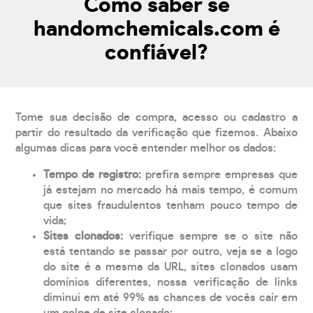
Como saber se
handomchemicals.com é
confiável?
Tome sua decisão de compra, acesso ou cadastro a
partir do resultado da verificação que fizemos. Abaixo
algumas dicas para você entender melhor os dados:
Tempo de registro:
prefira sempre empresas que
já estejam no mercado há mais tempo, é comum
que sites fraudulentos tenham pouco tempo de
vida;
Sites clonados:
verifique sempre se o site não
está tentando se passar por outro, veja se a logo
do site é a mesma da URL, sites clonados usam
domínios diferentes, nossa verificação de links
diminui em até 99% as chances de vocês cair em
um golpe de site clonado;