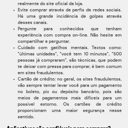
realmente do site oficial da loja.
Evite comprar através de perfis de redes sociais.
Há uma grande incidência de golpes através
desses canais.
Pergunte para conhecidos que tenham
experiência com compra on-line. Não hesite em
compartilhar e perguntar.
Cuidado com gatilhos mentais. Textos como:
"últimas unidades", "você tem 10 minutos", "500
pessoas já compraram", são técnicas, que podem
te deixar com pressa para comprar, é bem comum
em sites fraudulentos.
Cartão de crédito: no geral, os sites fraudulentos,
vão sempre tentar levar você para um pagamento
no boleto, pix ou depósito bancário, pois são
meios de pagamentos mais difíceis para um
possível estorno. Os cartões de crédito
proporcionam uma maior segurança nesse
sentido.