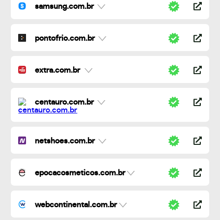
samsung.com.br
pontofrio.com.br
extra.com.br
centauro.com.br
netshoes.com.br
epocacosmeticos.com.br
webcontinental.com.br