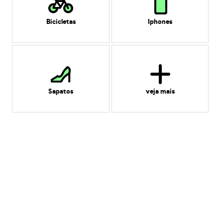
Bicicletas
Iphones
Sapatos
veja mais