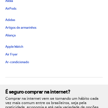
Alexa
AirPods
Adidas
Artigos de armarinhos
Aliança
Apple Watch
Air Fryer
Ar-condicionado
É seguro comprar na internet?
Comprar na internet vem se tornando um hábito cada
vez mais comum entre os brasileiros, seja pela
praticidade, economia e até pela variedade de opções,