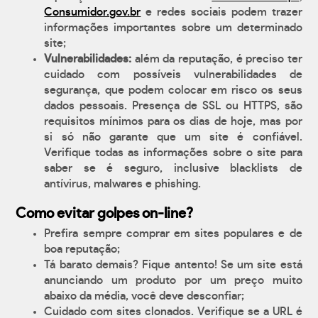
Consumidor.gov.br
e redes sociais podem trazer
informações importantes sobre um determinado
site;
Vulnerabilidades:
além da reputação, é preciso ter
cuidado com possíveis vulnerabilidades de
segurança, que podem colocar em risco os seus
dados pessoais. Presença de SSL ou HTTPS, são
requisitos mínimos para os dias de hoje, mas por
si só não garante que um site é confiável.
Verifique todas as informações sobre o site para
saber se é seguro, inclusive blacklists de
antívirus, malwares e phishing.
Como evitar golpes on-line?
Prefira sempre comprar em sites populares e de
boa reputação;
Tá barato demais? Fique antento! Se um site está
anunciando um produto por um preço muito
abaixo da média, você deve desconfiar;
Cuidado com sites clonados. Verifique se a URL é