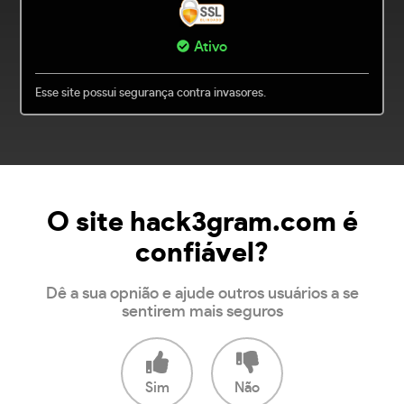
Ativo
Esse site possui segurança contra invasores.
O site hack3gram.com é
confiável?
Dê a sua opnião e ajude outros usuários a se
sentirem mais seguros
Sim
Não