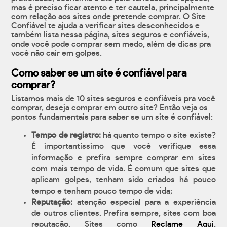
mas é preciso ficar atento e ter cautela, principalmente
com relação aos sites onde pretende comprar. O Site
Confiável te ajuda a verificar sites desconhecidos e
também lista nessa página, sites seguros e confiáveis,
onde você pode comprar sem medo, além de dicas pra
você não cair em golpes.
Como saber se um site é confiável para
comprar?
Listamos mais de 10 sites seguros e confiáveis pra você
comprar, deseja comprar em outro site? Então veja os
pontos fundamentais para saber se um site é confiável:
Tempo de registro:
há quanto tempo o site existe?
É importantíssimo que você verifique essa
informação e prefira sempre comprar em sites
com mais tempo de vida. É comum que sites que
aplicam golpes, tenham sido criados há pouco
tempo e tenham pouco tempo de vida;
Reputação:
atenção especial para a experiência
de outros clientes. Prefira sempre, sites com boa
reputação. Sites como
Reclame Aqui
,