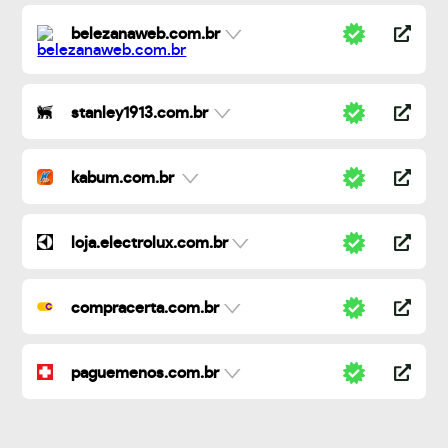
belezanaweb.com.br
stanley1913.com.br
kabum.com.br
loja.electrolux.com.br
compracerta.com.br
paguemenos.com.br