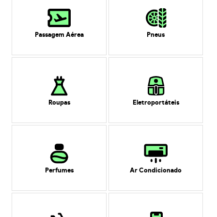
Passagem Aérea
Pneus
Roupas
Eletroportáteis
Perfumes
Ar Condicionado