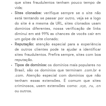
que sites fraudulentos tenham pouco tempo de
vida;
Sites clonados:
verifique sempre se o site não
está tentando se passar por outro, veja se a logo
do site é a mesma da URL, sites clonados usam
domínios diferentes, nossa verificação de links
diminui em até 99% as chances de vocês cair em
um golpe de site clonado;
Reputação:
atenção especial para a experiência
de outros clientes pode te ajudar a identificar
sites fraudulentos. Prefira sempre, sites com boa
reputação.
Tipos de domínios:
os domínios mais populares no
Brasil, são os domínios que terminam .com.br e
.com. Atenção especial com domínios que não
tenham essas extensões. É comum que sites
criminosos, usem extensões como: .xyz, .ru, .cn
ou outros.