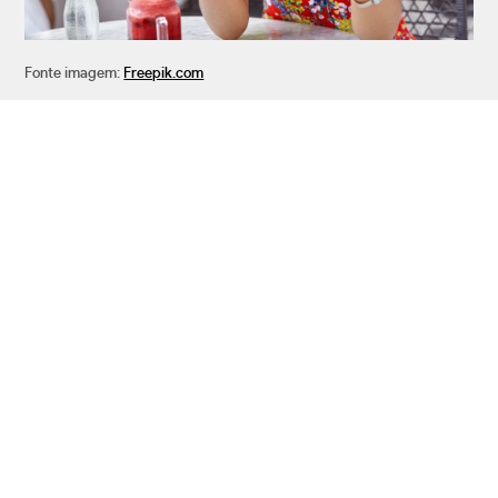
Fonte imagem:
Freepik.com