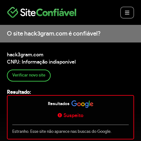
O site hack3gram.com é confiável?
hack3gram.com
CNPJ: Informação indisponível
Verificar novo site
Resultado:
Resultados
Suspeito
Estranho. Esse site não aparece nas buscas do Google.