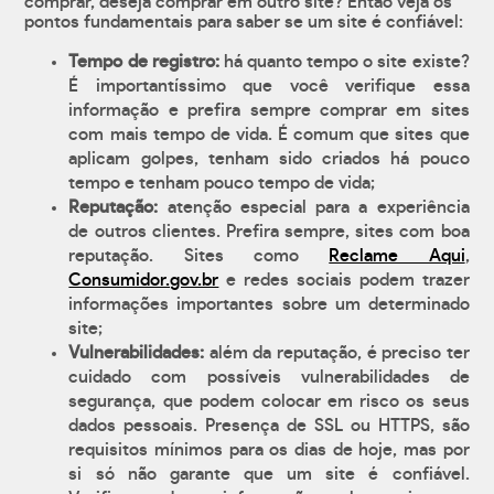
comprar, deseja comprar em outro site? Então veja os
pontos fundamentais para saber se um site é confiável:
Tempo de registro:
há quanto tempo o site existe?
É importantíssimo que você verifique essa
informação e prefira sempre comprar em sites
com mais tempo de vida. É comum que sites que
aplicam golpes, tenham sido criados há pouco
tempo e tenham pouco tempo de vida;
Reputação:
atenção especial para a experiência
de outros clientes. Prefira sempre, sites com boa
reputação. Sites como
Reclame Aqui
,
Consumidor.gov.br
e redes sociais podem trazer
informações importantes sobre um determinado
site;
Vulnerabilidades:
além da reputação, é preciso ter
cuidado com possíveis vulnerabilidades de
segurança, que podem colocar em risco os seus
dados pessoais. Presença de SSL ou HTTPS, são
requisitos mínimos para os dias de hoje, mas por
si só não garante que um site é confiável.