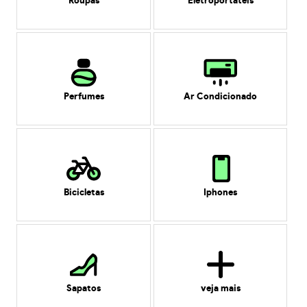
Roupas
Eletroportáteis
Perfumes
Ar Condicionado
Bicicletas
Iphones
Sapatos
veja mais