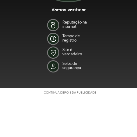
Vamos verificar
Reputação na
internet
Tempo de
registro
Site é
verdadeiro
Selos de
segurança
CONTINUA DEPOIS DA PUBLICIDADE