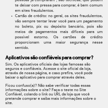
pessoas já compraram", são técnicas, que podem
te deixar com pressa para comprar, é bem comum
em sites fraudulentos.
Cartão de crédito: no geral, os sites fraudulentos,
vão sempre tentar levar você para um pagamento
no boleto, pix ou depósito bancário, pois são
meios de pagamentos mais difíceis para um
possível estorno. Os cartões de crédito
proporcionam uma maior segurança nesse
sentido.
Aplicativos são confiáveis para comprar?
Sim. Os aplicativos oficiais das lojas famosas são
seguros e confiáveis. Acesse o site oficial da loja,
através de nossa página, e caso prefira, você pode
baixar o aplicativo para comprar através deles.
Ficou confuso(a)? Não sabe verificar todas essas
informações sobre o site? Faça o teste no Site
Confiável, colando o link ou URL da loja que você
pretende comprar e saiba mais informações sobre o
site.