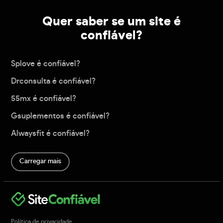
Quer saber se um site é
confiável?
Splove é confiável?
Drconsulta é confiável?
55mx é confiável?
Gsuplementos é confiável?
Alwaysfit é confiável?
Carregar mais
Política de privacidade