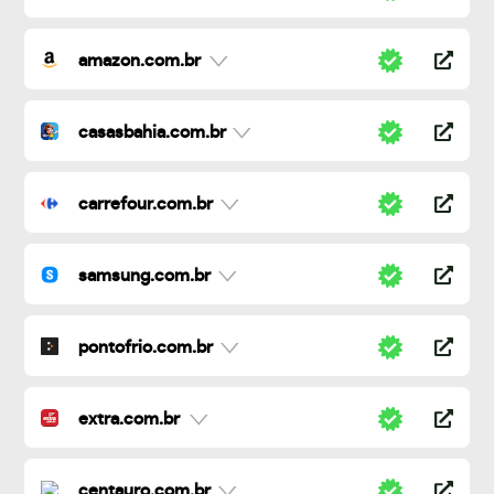
amazon.com.br
casasbahia.com.br
carrefour.com.br
samsung.com.br
pontofrio.com.br
extra.com.br
centauro.com.br