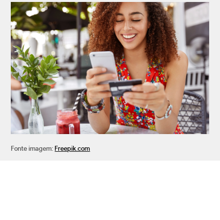
Fonte imagem:
Freepik.com