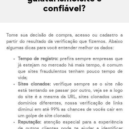
confiável?
Tome sua decisão de compra, acesso ou cadastro a
partir do resultado da verificação que fizemos. Abaixo
algumas dicas para você entender melhor os dados:
Tempo de registro:
prefira sempre empresas que
já estejam no mercado há mais tempo, é comum
que sites fraudulentos tenham pouco tempo de
vida;
Sites clonados:
verifique sempre se o site não
está tentando se passar por outro, veja se a logo
do site é a mesma da URL, sites clonados usam
domínios diferentes, nossa verificação de links
diminui em até 99% as chances de vocês cair em
um golpe de site clonado;
Reputação:
atenção especial para a experiência
de outros clientes pode te ajudar a identificar