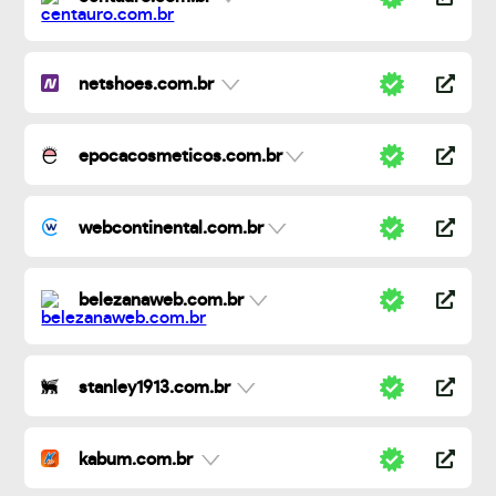
netshoes.com.br
epocacosmeticos.com.br
webcontinental.com.br
belezanaweb.com.br
stanley1913.com.br
kabum.com.br