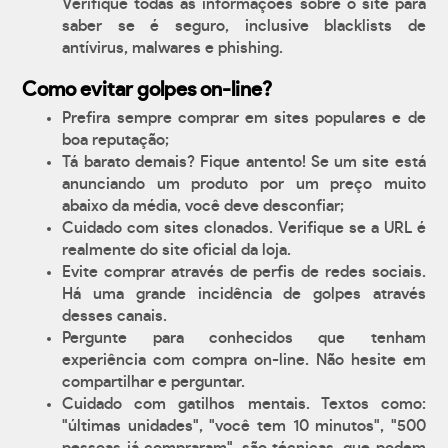
Verifique todas as informações sobre o site para
saber se é seguro, inclusive blacklists de
antívirus, malwares e phishing.
Como evitar golpes on-line?
Prefira sempre comprar em sites populares e de
boa reputação;
Tá barato demais? Fique antento! Se um site está
anunciando um produto por um preço muito
abaixo da média, você deve desconfiar;
Cuidado com sites clonados. Verifique se a URL é
realmente do site oficial da loja.
Evite comprar através de perfis de redes sociais.
Há uma grande incidência de golpes através
desses canais.
Pergunte para conhecidos que tenham
experiência com compra on-line. Não hesite em
compartilhar e perguntar.
Cuidado com gatilhos mentais. Textos como:
"últimas unidades", "você tem 10 minutos", "500