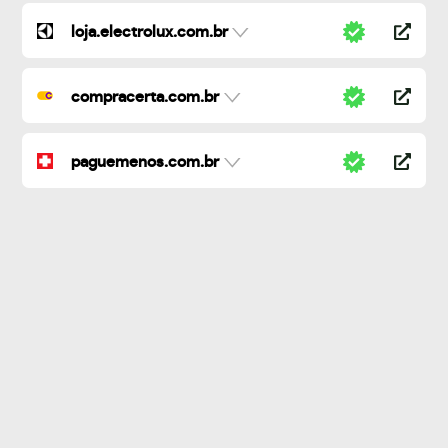
loja.electrolux.com.br
compracerta.com.br
paguemenos.com.br