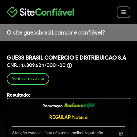
O site guessbrasil.com.br é confiável?
GUESS BRASIL COMERCIO E DISTRIBUICAO S.A
CNPJ: 17.809.524/0001-20
Verificar novo site
Resultado:
Reputaçao
REGULAR Nota: 6
Atenção especial. Essa não tem a melhor reputação