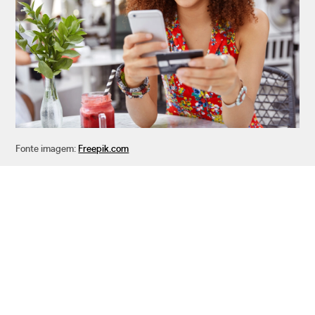
Fonte imagem:
Freepik.com