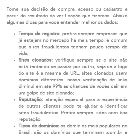
Tome sua decisão de compra, acesso ou cadastro a
partir do resultado da verificação que fizemos. Abaixo
algumas dicas para você entender melhor os dados:
Tempo de registro:
prefira sempre empresas que
já estejam no mercado há mais tempo, é comum
que sites fraudulentos tenham pouco tempo de
vida;
Sites clonados:
verifique sempre se o site não
está tentando se passar por outro, veja se a logo
do site é a mesma da URL, sites clonados usam
domínios diferentes, nossa verificação de links
diminui em até 99% as chances de vocês cair em
um golpe de site clonado;
Reputação:
atenção especial para a experiência
de outros clientes pode te ajudar a identificar
sites fraudulentos. Prefira sempre, sites com boa
reputação.
Tipos de domínios:
os domínios mais populares no
Brasil, são os domínios que terminam .com.br e