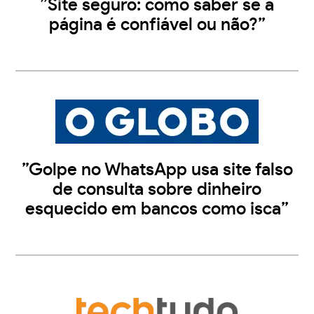
”Site seguro: como saber se a
página é confiável ou não?”
”Golpe no WhatsApp usa site falso
de consulta sobre dinheiro
esquecido em bancos como isca”