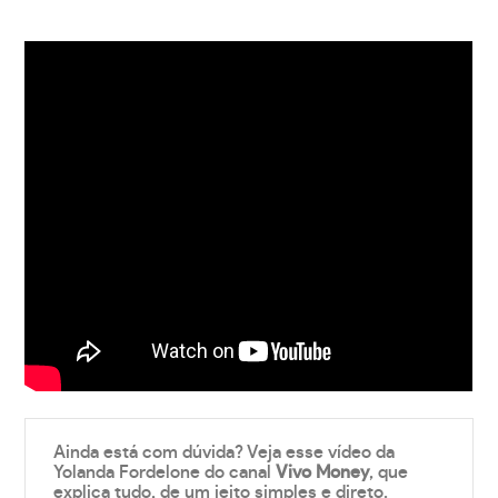
Ainda está com dúvida? Veja esse vídeo da
Yolanda Fordelone do canal
Vivo Money
, que
explica tudo, de um jeito simples e direto.