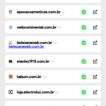
epocacosmeticos.com.br
webcontinental.com.br
belezanaweb.com.br
stanley1913.com.br
kabum.com.br
loja.electrolux.com.br