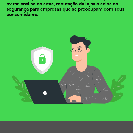
evitar, análise de sites, reputação de lojas e selos de
segurança para empresas que se preocupam com seus
consumidores.