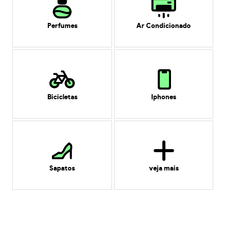
Perfumes
Ar Condicionado
Bicicletas
Iphones
Sapatos
veja mais