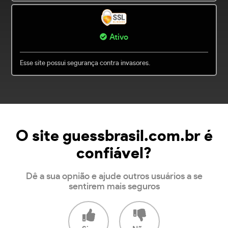
Ativo
Esse site possui segurança contra invasores.
O site guessbrasil.com.br é
confiável?
Dê a sua opnião e ajude outros usuários a se
sentirem mais seguros