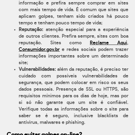
informação e prefira sempre comprar em sites
com mais tempo de vida. É comum que sites que
aplicam golpes, tenham sido criados há pouco
tempo e tenham pouco tempo de vida;
Reputação:
atenção especial para a experiência
de outros clientes. Prefira sempre, sites com boa
reputação. Sites como
Reclame Aqui
,
Consumidor.gov.br
e redes sociais podem trazer
informações importantes sobre um determinado
site;
Vulnerabilidades:
além da reputação, é preciso ter
cuidado com possíveis vulnerabilidades de
segurança, que podem colocar em risco os seus
dados pessoais. Presença de SSL ou HTTPS, são
requisitos mínimos para os dias de hoje, mas por
si só não garante que um site é confiável.
Verifique todas as informações sobre o site para
saber se é seguro, inclusive blacklists de
antívirus, malwares e phishing.
Como evitar golpes on-line?