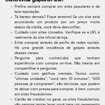
Prefira sempre comprar em sites populares e de
boa reputação;
Tá barato demais? Fique antento! Se um site está
anunciando um produto por um preço muito
abaixo da média, você deve desconfiar;
Cuidado com sites clonados. Verifique se a URL é
realmente do site oficial da loja.
Evite comprar através de perfis de redes sociais.
Há uma grande incidência de golpes através
desses canais.
Pergunte para conhecidos que tenham
experiência com compra on-line. Não hesite em
compartilhar e perguntar.
Cuidado com gatilhos mentais. Textos como:
"últimas unidades", "você tem 10 minutos", "500
pessoas já compraram", são técnicas, que podem
te deixar com pressa para comprar, é bem comum
em sites fraudulentos.
Cartão de crédito: no geral, os sites fraudulentos,
vão sempre tentar levar você para um pagamento