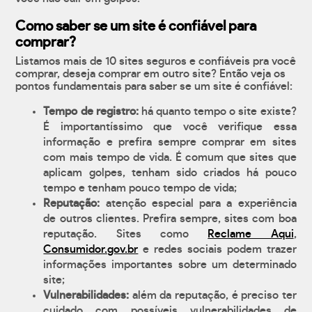
Como saber se um site é confiável para
comprar?
Listamos mais de 10 sites seguros e confiáveis pra você
comprar, deseja comprar em outro site? Então veja os
pontos fundamentais para saber se um site é confiável:
Tempo de registro:
há quanto tempo o site existe?
É importantíssimo que você verifique essa
informação e prefira sempre comprar em sites
com mais tempo de vida. É comum que sites que
aplicam golpes, tenham sido criados há pouco
tempo e tenham pouco tempo de vida;
Reputação:
atenção especial para a experiência
de outros clientes. Prefira sempre, sites com boa
reputação. Sites como
Reclame Aqui
,
Consumidor.gov.br
e redes sociais podem trazer
informações importantes sobre um determinado
site;
Vulnerabilidades:
além da reputação, é preciso ter
cuidado com possíveis vulnerabilidades de