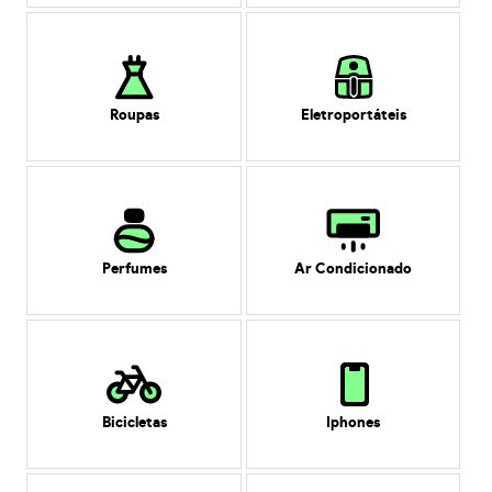
Roupas
Eletroportáteis
Perfumes
Ar Condicionado
Bicicletas
Iphones