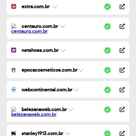
extra.com.br
centauro.com.br
netshoes.com.br
epocacosmeticos.com.br
webcontinental.com.br
belezanaweb.com.br
stanley1913.com.br