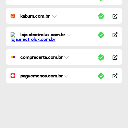
kabum.com.br
loja.electrolux.com.br
compracerta.com.br
paguemenos.com.br