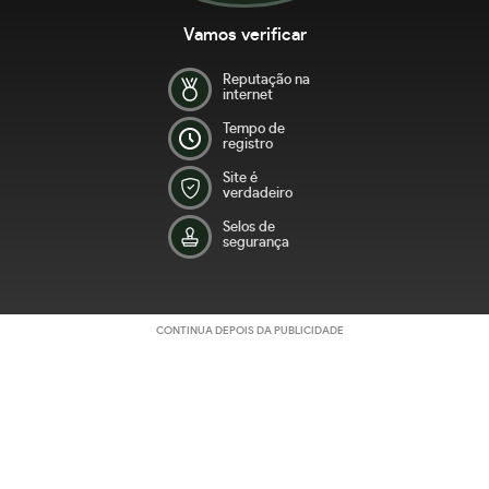
Vamos verificar
Reputação na
internet
Tempo de
registro
Site é
verdadeiro
Selos de
segurança
CONTINUA DEPOIS DA PUBLICIDADE