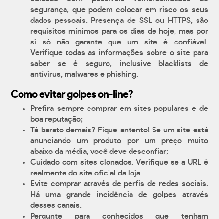
segurança, que podem colocar em risco os seus
dados pessoais. Presença de SSL ou HTTPS, são
requisitos mínimos para os dias de hoje, mas por
si só não garante que um site é confiável.
Verifique todas as informações sobre o site para
saber se é seguro, inclusive blacklists de
antívirus, malwares e phishing.
Como evitar golpes on-line?
Prefira sempre comprar em sites populares e de
boa reputação;
Tá barato demais? Fique antento! Se um site está
anunciando um produto por um preço muito
abaixo da média, você deve desconfiar;
Cuidado com sites clonados. Verifique se a URL é
realmente do site oficial da loja.
Evite comprar através de perfis de redes sociais.
Há uma grande incidência de golpes através
desses canais.
Pergunte para conhecidos que tenham