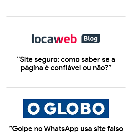
”Site seguro: como saber se a
página é confiável ou não?”
”Golpe no WhatsApp usa site falso