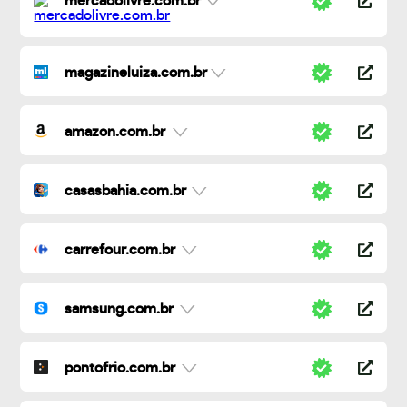
mercadolivre.com.br
magazineluiza.com.br
amazon.com.br
casasbahia.com.br
carrefour.com.br
samsung.com.br
pontofrio.com.br