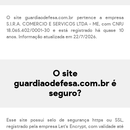
O site guardiaodefesa.com.br pertence a empresa
S.I.R.A. COMERCIO E SERVICOS LTDA - ME, com CNPJ
18.065.402/0001-30 e está registrado há quase 10
anos. Informação atualizada em 22/7/2026.
O site
guardiaodefesa.com.br é
seguro?
Esse site possui selo de segurança https ou SSL,
registrado pela empresa Let's Encrypt, com validade até