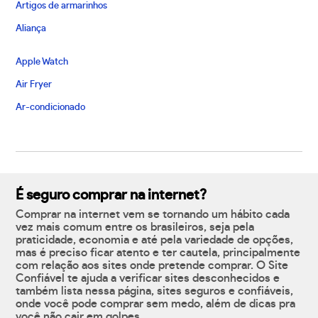
Artigos de armarinhos
Aliança
Apple Watch
Air Fryer
Ar-condicionado
É seguro comprar na internet?
Comprar na internet vem se tornando um hábito cada
vez mais comum entre os brasileiros, seja pela
praticidade, economia e até pela variedade de opções,
mas é preciso ficar atento e ter cautela, principalmente
com relação aos sites onde pretende comprar. O Site
Confiável te ajuda a verificar sites desconhecidos e
também lista nessa página, sites seguros e confiáveis,
onde você pode comprar sem medo, além de dicas pra
você não cair em golpes.