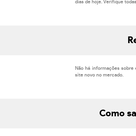
dias de hoje. Verifique toda
R
Não há informações sobre 
site novo no mercado.
Como sab