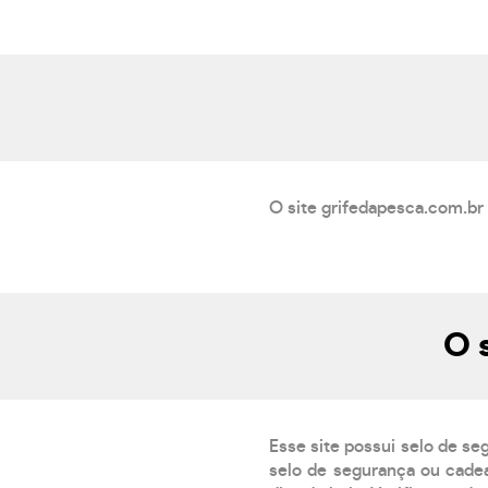
O site grifedapesca.com.br 
O 
Esse site possui selo de se
selo de segurança ou cadea