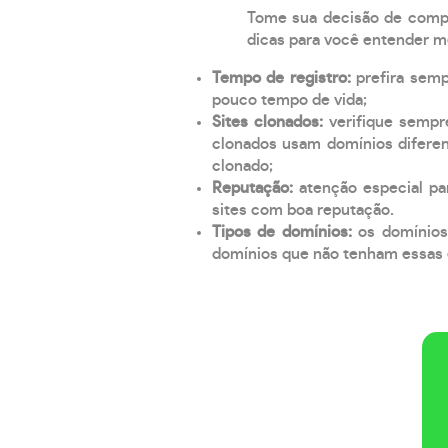
Tome sua decisão de compra
dicas para você entender m
Tempo de registro:
prefira sem
pouco tempo de vida;
Sites clonados:
verifique sempr
clonados usam domínios diferen
clonado;
Reputação:
atenção especial par
sites com boa reputação.
Tipos de domínios:
os domínios
domínios que não tenham essas e