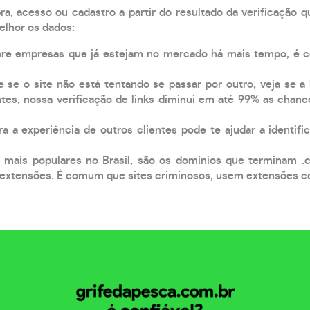
, acesso ou cadastro a partir do resultado da verificação 
elhor os dados:
pre empresas que já estejam no mercado há mais tempo, é 
e se o site não está tentando se passar por outro, veja se a
tes, nossa verificação de links diminui em até 99% as chanc
a a experiência de outros clientes pode te ajudar a identific
 mais populares no Brasil, são os domínios que terminam .
xtensões. É comum que sites criminosos, usem extensões como