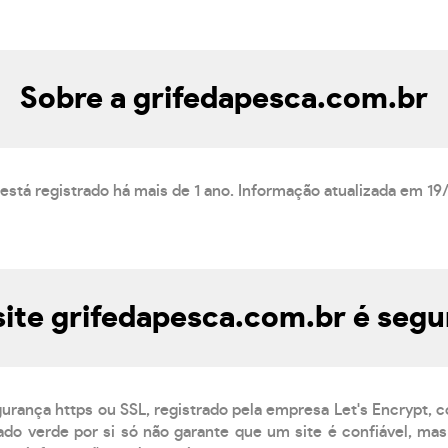
Sobre a grifedapesca.com.br
está registrado há mais de 1 ano. Informação atualizada em 19
site grifedapesca.com.br é segu
gurança https ou SSL, registrado pela empresa Let's Encrypt, 
do verde por si só não garante que um site é confiável, mas