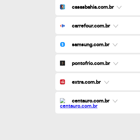
casasbahia.com.br
carrefour.com.br
samsung.com.br
pontofrio.com.br
extra.com.br
centauro.com.br