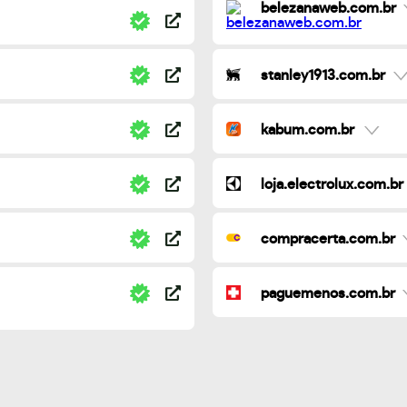
belezanaweb.com.br
stanley1913.com.br
kabum.com.br
loja.electrolux.com.br
compracerta.com.br
paguemenos.com.br