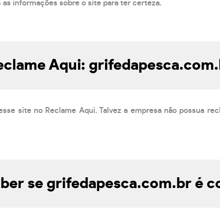
s as informações sobre o site para ter certeza.
eclame Aqui: grifedapesca.com.
esse site no Reclame Aqui. Talvez a empresa não possua rec
er se grifedapesca.com.br é c