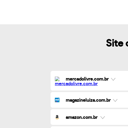
Site 
mercadolivre.com.br
magazineluiza.com.br
amazon.com.br