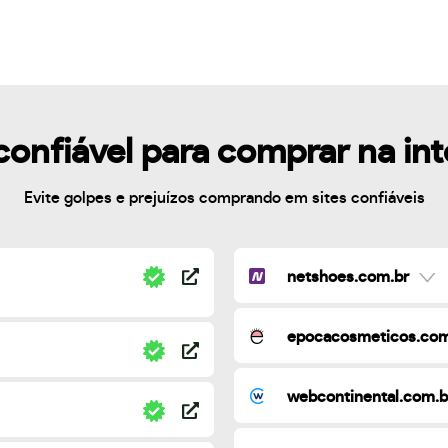
confiável para comprar na in
Evite golpes e prejuízos comprando em sites confiáveis
netshoes.com.br
epocacosmeticos.com
webcontinental.com.b