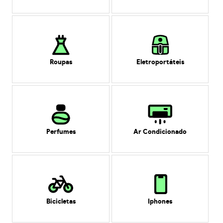
Roupas
Eletroportáteis
Perfumes
Ar Condicionado
Bicicletas
Iphones