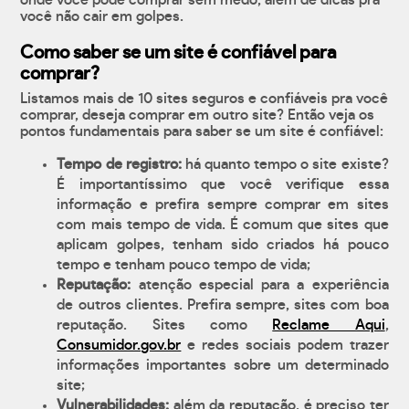
onde você pode comprar sem medo, além de dicas pra
você não cair em golpes.
Como saber se um site é confiável para
comprar?
Listamos mais de 10 sites seguros e confiáveis pra você
comprar, deseja comprar em outro site? Então veja os
pontos fundamentais para saber se um site é confiável:
Tempo de registro:
há quanto tempo o site existe?
É importantíssimo que você verifique essa
informação e prefira sempre comprar em sites
com mais tempo de vida. É comum que sites que
aplicam golpes, tenham sido criados há pouco
tempo e tenham pouco tempo de vida;
Reputação:
atenção especial para a experiência
de outros clientes. Prefira sempre, sites com boa
reputação. Sites como
Reclame Aqui
,
Consumidor.gov.br
e redes sociais podem trazer
informações importantes sobre um determinado
site;
Vulnerabilidades:
além da reputação, é preciso ter