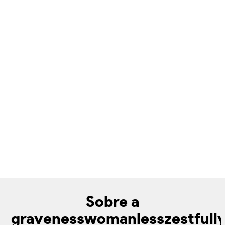
Sobre a
gravenesswomanlesszestfull