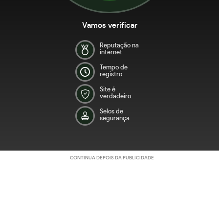
Vamos verificar
Reputação na
internet
Tempo de
registro
Site é
verdadeiro
Selos de
segurança
CONTINUA DEPOIS DA PUBLICIDADE