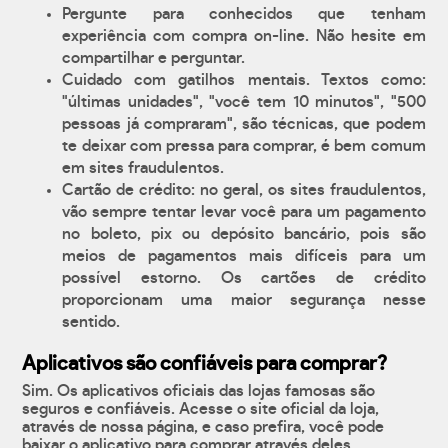
Pergunte para conhecidos que tenham
experiência com compra on-line. Não hesite em
compartilhar e perguntar.
Cuidado com gatilhos mentais. Textos como:
"últimas unidades", "você tem 10 minutos", "500
pessoas já compraram", são técnicas, que podem
te deixar com pressa para comprar, é bem comum
em sites fraudulentos.
Cartão de crédito: no geral, os sites fraudulentos,
vão sempre tentar levar você para um pagamento
no boleto, pix ou depósito bancário, pois são
meios de pagamentos mais difíceis para um
possível estorno. Os cartões de crédito
proporcionam uma maior segurança nesse
sentido.
Aplicativos são confiáveis para comprar?
Sim. Os aplicativos oficiais das lojas famosas são
seguros e confiáveis. Acesse o site oficial da loja,
através de nossa página, e caso prefira, você pode
baixar o aplicativo para comprar através deles.