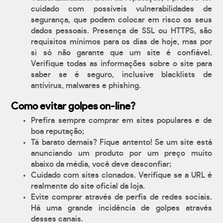
cuidado com possíveis vulnerabilidades de
segurança, que podem colocar em risco os seus
dados pessoais. Presença de SSL ou HTTPS, são
requisitos mínimos para os dias de hoje, mas por
si só não garante que um site é confiável.
Verifique todas as informações sobre o site para
saber se é seguro, inclusive blacklists de
antívirus, malwares e phishing.
Como evitar golpes on-line?
Prefira sempre comprar em sites populares e de
boa reputação;
Tá barato demais? Fique antento! Se um site está
anunciando um produto por um preço muito
abaixo da média, você deve desconfiar;
Cuidado com sites clonados. Verifique se a URL é
realmente do site oficial da loja.
Evite comprar através de perfis de redes sociais.
Há uma grande incidência de golpes através
desses canais.