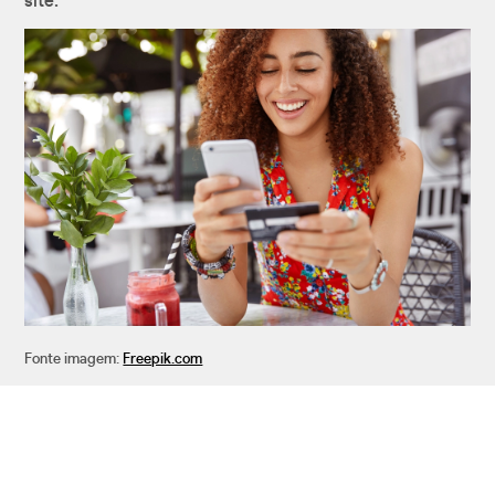
site.
Fonte imagem:
Freepik.com