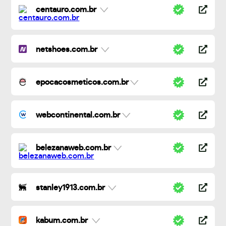
centauro.com.br
netshoes.com.br
epocacosmeticos.com.br
webcontinental.com.br
belezanaweb.com.br
stanley1913.com.br
kabum.com.br