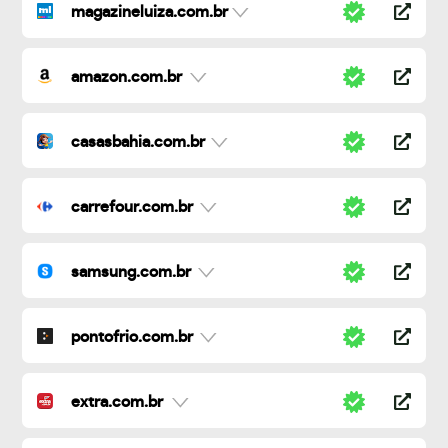
magazineluiza.com.br
amazon.com.br
casasbahia.com.br
carrefour.com.br
samsung.com.br
pontofrio.com.br
extra.com.br