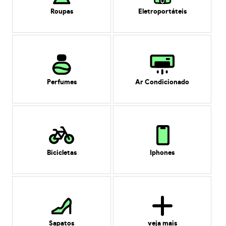
Roupas
Eletroportáteis
Perfumes
Ar Condicionado
Bicicletas
Iphones
Sapatos
veja mais