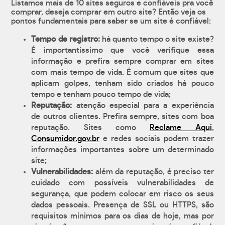
Listamos mais de 10 sites seguros e confiáveis pra você
comprar, deseja comprar em outro site? Então veja os
pontos fundamentais para saber se um site é confiável:
Tempo de registro:
há quanto tempo o site existe?
É importantíssimo que você verifique essa
informação e prefira sempre comprar em sites
com mais tempo de vida. É comum que sites que
aplicam golpes, tenham sido criados há pouco
tempo e tenham pouco tempo de vida;
Reputação:
atenção especial para a experiência
de outros clientes. Prefira sempre, sites com boa
reputação. Sites como
Reclame Aqui
,
Consumidor.gov.br
e redes sociais podem trazer
informações importantes sobre um determinado
site;
Vulnerabilidades:
além da reputação, é preciso ter
cuidado com possíveis vulnerabilidades de
segurança, que podem colocar em risco os seus
dados pessoais. Presença de SSL ou HTTPS, são
requisitos mínimos para os dias de hoje, mas por