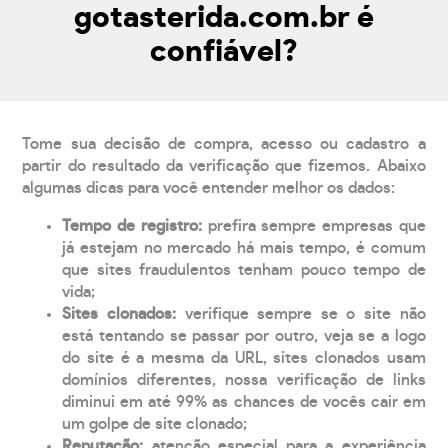
gotasterida.com.br é
confiável?
Tome sua decisão de compra, acesso ou cadastro a
partir do resultado da verificação que fizemos. Abaixo
algumas dicas para você entender melhor os dados:
Tempo de registro:
prefira sempre empresas que
já estejam no mercado há mais tempo, é comum
que sites fraudulentos tenham pouco tempo de
vida;
Sites clonados:
verifique sempre se o site não
está tentando se passar por outro, veja se a logo
do site é a mesma da URL, sites clonados usam
domínios diferentes, nossa verificação de links
diminui em até 99% as chances de vocês cair em
um golpe de site clonado;
Reputação:
atenção especial para a experiência