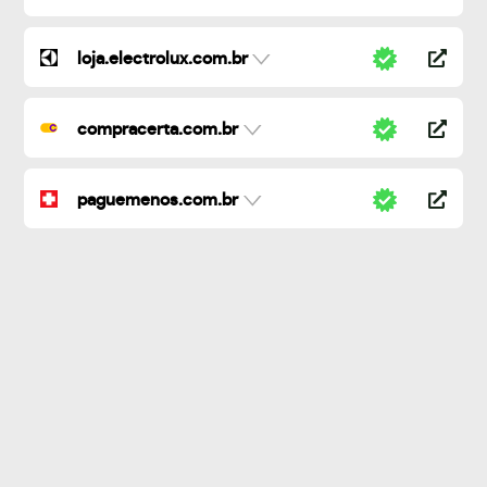
loja.electrolux.com.br
compracerta.com.br
paguemenos.com.br