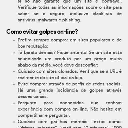
si só não garante que um site é confiável.
Verifique todas as informações sobre o site para
saber se é seguro, inclusive blacklists de
antívirus, malwares e phishing.
Como evitar golpes on-line?
Prefira sempre comprar em sites populares e de
boa reputação;
Tá barato demais? Fique antento! Se um site está
anunciando um produto por um preço muito
abaixo da média, você deve desconfiar;
Cuidado com sites clonados. Verifique se a URL é
realmente do site oficial da loja.
Evite comprar através de perfis de redes sociais.
Há uma grande incidência de golpes através
desses canais.
Pergunte para conhecidos que tenham
experiência com compra on-line. Não hesite em
compartilhar e perguntar.
Cuidado com gatilhos mentais. Textos como: