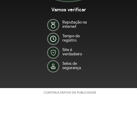
Vamos verificar
Reputação na
internet
Tempo de
registro
Site é
verdadeiro
Selos de
segurança
CONTINUA DEPOIS DA PUBLICIDADE