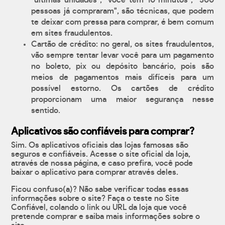
"últimas unidades", "você tem 10 minutos", "500
pessoas já compraram", são técnicas, que podem
te deixar com pressa para comprar, é bem comum
em sites fraudulentos.
Cartão de crédito: no geral, os sites fraudulentos,
vão sempre tentar levar você para um pagamento
no boleto, pix ou depósito bancário, pois são
meios de pagamentos mais difíceis para um
possível estorno. Os cartões de crédito
proporcionam uma maior segurança nesse
sentido.
Aplicativos são confiáveis para comprar?
Sim. Os aplicativos oficiais das lojas famosas são
seguros e confiáveis. Acesse o site oficial da loja,
através de nossa página, e caso prefira, você pode
baixar o aplicativo para comprar através deles.
Ficou confuso(a)? Não sabe verificar todas essas
informações sobre o site? Faça o teste no Site
Confiável, colando o link ou URL da loja que você
pretende comprar e saiba mais informações sobre o