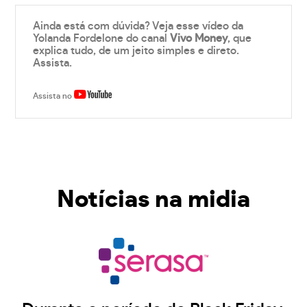
Ainda está com dúvida? Veja esse vídeo da
Yolanda Fordelone do canal
Vivo Money
, que
explica tudo, de um jeito simples e direto.
Assista.
Assista no
Notícias na midia