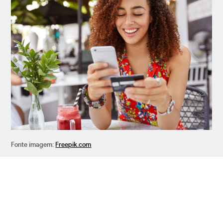
Fonte imagem:
Freepik.com