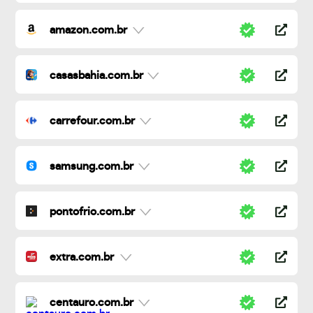
amazon.com.br
casasbahia.com.br
carrefour.com.br
samsung.com.br
pontofrio.com.br
extra.com.br
centauro.com.br