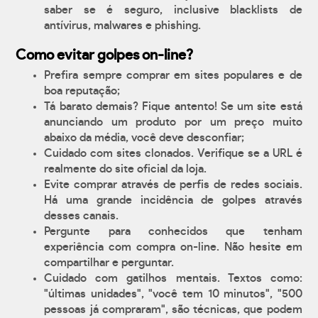
saber se é seguro, inclusive blacklists de
antívirus, malwares e phishing.
Como evitar golpes on-line?
Prefira sempre comprar em sites populares e de
boa reputação;
Tá barato demais? Fique antento! Se um site está
anunciando um produto por um preço muito
abaixo da média, você deve desconfiar;
Cuidado com sites clonados. Verifique se a URL é
realmente do site oficial da loja.
Evite comprar através de perfis de redes sociais.
Há uma grande incidência de golpes através
desses canais.
Pergunte para conhecidos que tenham
experiência com compra on-line. Não hesite em
compartilhar e perguntar.
Cuidado com gatilhos mentais. Textos como:
"últimas unidades", "você tem 10 minutos", "500
pessoas já compraram", são técnicas, que podem