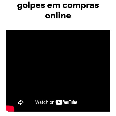
golpes em compras
online