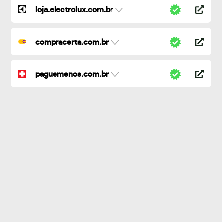
loja.electrolux.com.br
compracerta.com.br
paguemenos.com.br