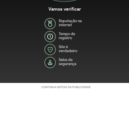
Vamos verificar
Reputação na
internet
Tempo de
registro
Site é
verdadeiro
Selos de
segurança
CONTINUA DEPOIS DA PUBLICIDADE