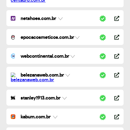
netshoes.com.br
epocacosmeticos.com.br
webcontinental.com.br
belezanaweb.com.br
stanley1913.com.br
kabum.com.br