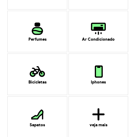
Perfumes
Ar Condicionado
Bicicletas
Iphones
Sapatos
veja mais