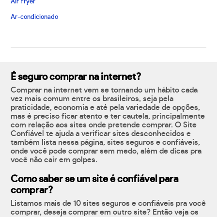
Air Fryer
Ar-condicionado
É seguro comprar na internet?
Comprar na internet vem se tornando um hábito cada
vez mais comum entre os brasileiros, seja pela
praticidade, economia e até pela variedade de opções,
mas é preciso ficar atento e ter cautela, principalmente
com relação aos sites onde pretende comprar. O Site
Confiável te ajuda a verificar sites desconhecidos e
também lista nessa página, sites seguros e confiáveis,
onde você pode comprar sem medo, além de dicas pra
você não cair em golpes.
Como saber se um site é confiável para
comprar?
Listamos mais de 10 sites seguros e confiáveis pra você
comprar, deseja comprar em outro site? Então veja os