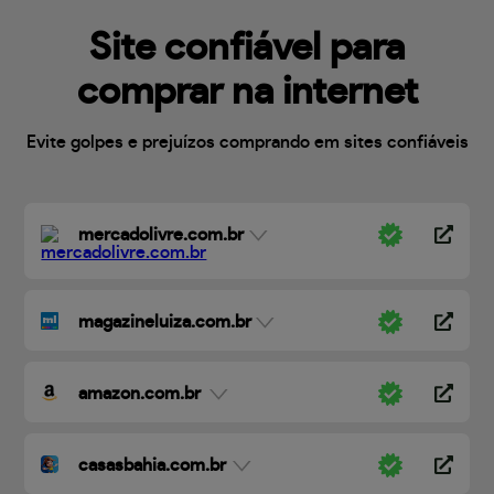
Site confiável para
comprar na internet
Evite golpes e prejuízos comprando em sites confiáveis
mercadolivre.com.br
magazineluiza.com.br
amazon.com.br
casasbahia.com.br