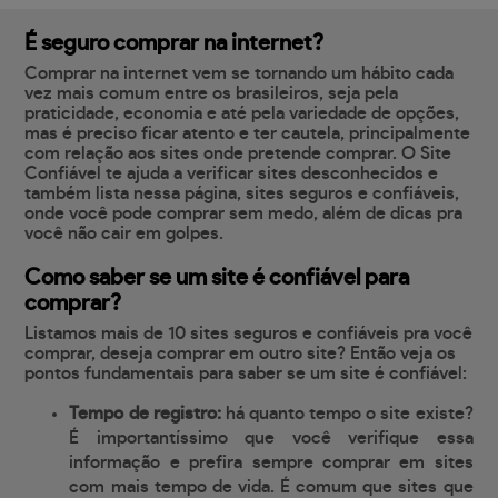
É seguro comprar na internet?
Comprar na internet vem se tornando um hábito cada
vez mais comum entre os brasileiros, seja pela
praticidade, economia e até pela variedade de opções,
mas é preciso ficar atento e ter cautela, principalmente
com relação aos sites onde pretende comprar. O Site
Confiável te ajuda a verificar sites desconhecidos e
também lista nessa página, sites seguros e confiáveis,
onde você pode comprar sem medo, além de dicas pra
você não cair em golpes.
Como saber se um site é confiável para
comprar?
Listamos mais de 10 sites seguros e confiáveis pra você
comprar, deseja comprar em outro site? Então veja os
pontos fundamentais para saber se um site é confiável:
Tempo de registro:
há quanto tempo o site existe?
É importantíssimo que você verifique essa
informação e prefira sempre comprar em sites
com mais tempo de vida. É comum que sites que