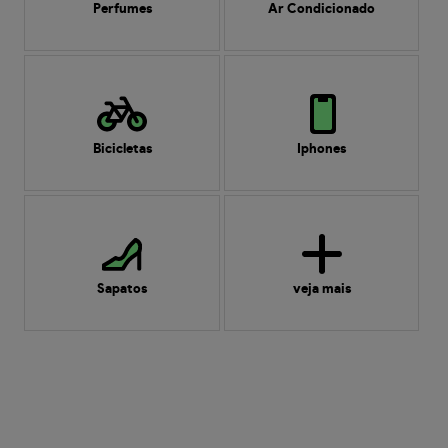
Perfumes
Ar Condicionado
Bicicletas
Iphones
Sapatos
veja mais