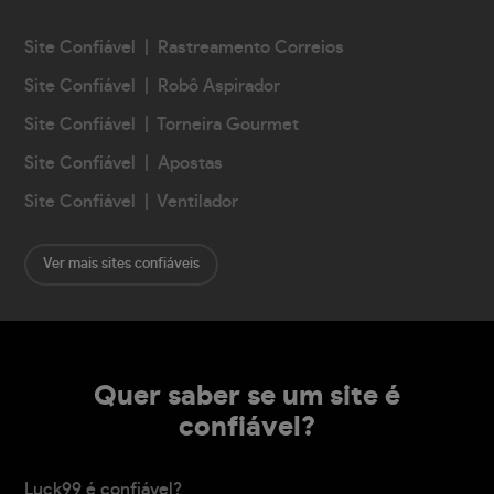
Site Confiável | Rastreamento Correios
Site Confiável | Robô Aspirador
Site Confiável | Torneira Gourmet
Site Confiável | Apostas
Site Confiável | Ventilador
Ver mais sites confiáveis
Quer saber se um site é
confiável?
Luck99 é confiável?