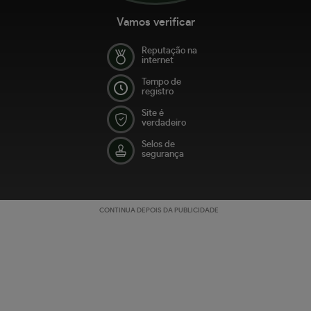
Vamos verificar
Reputação na
internet
Tempo de
registro
Site é
verdadeiro
Selos de
segurança
CONTINUA DEPOIS DA PUBLICIDADE