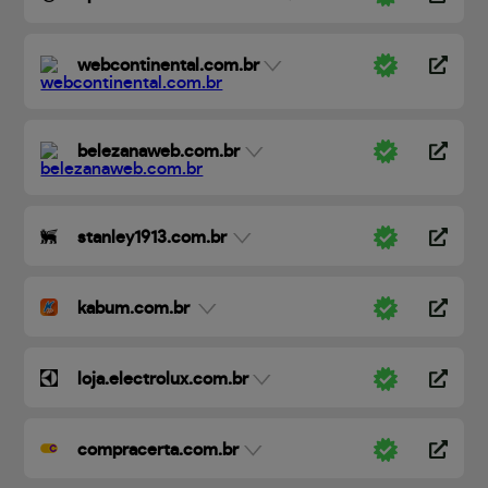
webcontinental.com.br
belezanaweb.com.br
stanley1913.com.br
kabum.com.br
loja.electrolux.com.br
compracerta.com.br