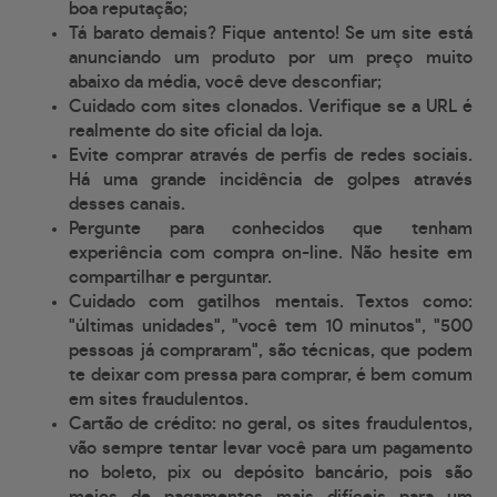
boa reputação;
Tá barato demais? Fique antento! Se um site está
anunciando um produto por um preço muito
abaixo da média, você deve desconfiar;
Cuidado com sites clonados. Verifique se a URL é
realmente do site oficial da loja.
Evite comprar através de perfis de redes sociais.
Há uma grande incidência de golpes através
desses canais.
Pergunte para conhecidos que tenham
experiência com compra on-line. Não hesite em
compartilhar e perguntar.
Cuidado com gatilhos mentais. Textos como:
"últimas unidades", "você tem 10 minutos", "500
pessoas já compraram", são técnicas, que podem
te deixar com pressa para comprar, é bem comum
em sites fraudulentos.
Cartão de crédito: no geral, os sites fraudulentos,
vão sempre tentar levar você para um pagamento
no boleto, pix ou depósito bancário, pois são