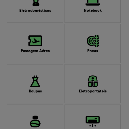
Eletrodomésticos
Notebook
Passagem Aérea
Pneus
Roupas
Eletroportáteis