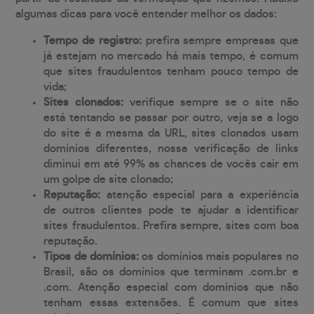
algumas dicas para você entender melhor os dados:
Tempo de registro:
prefira sempre empresas que
já estejam no mercado há mais tempo, é comum
que sites fraudulentos tenham pouco tempo de
vida;
Sites clonados:
verifique sempre se o site não
está tentando se passar por outro, veja se a logo
do site é a mesma da URL, sites clonados usam
domínios diferentes, nossa verificação de links
diminui em até 99% as chances de vocês cair em
um golpe de site clonado;
Reputação:
atenção especial para a experiência
de outros clientes pode te ajudar a identificar
sites fraudulentos. Prefira sempre, sites com boa
reputação.
Tipos de domínios:
os domínios mais populares no
Brasil, são os domínios que terminam .com.br e
.com. Atenção especial com domínios que não
tenham essas extensões. É comum que sites