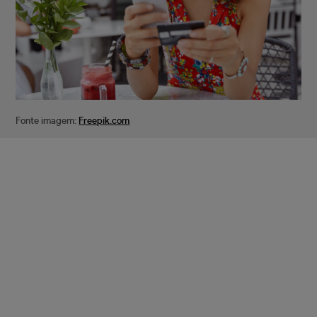
Fonte imagem:
Freepik.com