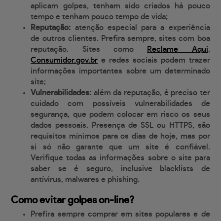
aplicam golpes, tenham sido criados há pouco
tempo e tenham pouco tempo de vida;
Reputação:
atenção especial para a experiência
de outros clientes. Prefira sempre, sites com boa
reputação. Sites como
Reclame Aqui
,
Consumidor.gov.br
e redes sociais podem trazer
informações importantes sobre um determinado
site;
Vulnerabilidades:
além da reputação, é preciso ter
cuidado com possíveis vulnerabilidades de
segurança, que podem colocar em risco os seus
dados pessoais. Presença de SSL ou HTTPS, são
requisitos mínimos para os dias de hoje, mas por
si só não garante que um site é confiável.
Verifique todas as informações sobre o site para
saber se é seguro, inclusive blacklists de
antívirus, malwares e phishing.
Como evitar golpes on-line?
Prefira sempre comprar em sites populares e de